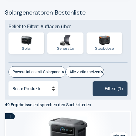
Solargeneratoren Bestenliste
Beliebte Filter: Aufladen über
Solar
Generator
Steckdose
Powerstation mit Solarpanel
Alle zurücksetzen
Filtern (1)
49 Ergebnisse
entsprechen den Suchkriterien
1
Sehr gut