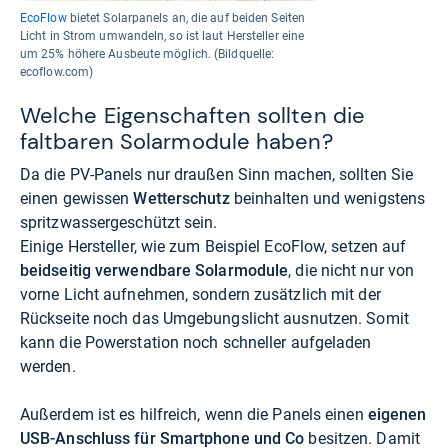
EcoFlow
bietet Solarpanels an, die auf beiden Seiten
Licht in Strom umwandeln, so ist laut Hersteller eine
um 25% höhere Ausbeute möglich. (Bildquelle:
ecoflow.com)
Welche Eigenschaften sollten die
faltbaren Solarmodule haben?
Da die PV-Panels nur draußen Sinn machen, sollten Sie
einen gewissen
Wetterschutz
beinhalten und wenigstens
spritzwassergeschützt sein.
Einige Hersteller, wie zum Beispiel EcoFlow, setzen auf
beidseitig verwendbare Solarmodule
, die nicht nur von
vorne Licht aufnehmen, sondern zusätzlich mit der
Rückseite noch das Umgebungslicht ausnutzen. Somit
kann die Powerstation noch schneller aufgeladen
werden.
Außerdem ist es hilfreich, wenn die Panels einen
eigenen
USB-Anschluss für Smartphone und Co
besitzen. Damit