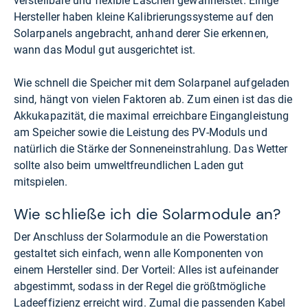
verstellbare und flexible Laschen gewährleistet. Einige
Hersteller haben kleine Kalibrierungssysteme auf den
Solarpanels angebracht, anhand derer Sie erkennen,
wann das Modul gut ausgerichtet ist.
Wie schnell die Speicher mit dem Solarpanel aufgeladen
sind, hängt von vielen Faktoren ab. Zum einen ist das die
Akkukapazität, die maximal erreichbare Eingangleistung
am Speicher sowie die Leistung des PV-Moduls und
natürlich die Stärke der Sonneneinstrahlung. Das Wetter
sollte also beim umweltfreundlichen Laden gut
mitspielen.
Wie schließe ich die Solarmodule an?
Der Anschluss der Solarmodule an die Powerstation
gestaltet sich einfach, wenn alle Komponenten von
einem Hersteller sind. Der Vorteil: Alles ist aufeinander
abgestimmt, sodass in der Regel die größtmögliche
Ladeeffizienz erreicht wird. Zumal die passenden Kabel