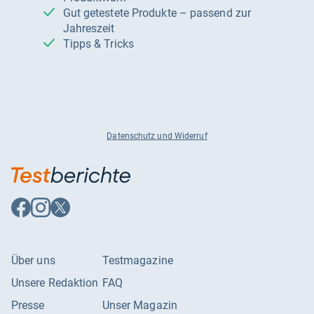
Gut getestete Produkte – passend zur
Jahreszeit
Tipps & Tricks
Datenschutz und Widerruf
Auf
Auf
Auf
Facebook
Instagram
X
folgen
folgen
folgen
Über uns
Testmagazine
Unsere Redaktion
FAQ
Presse
Unser Magazin