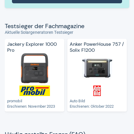
Test­sie­ger der Fach­ma­ga­zine
Aktuelle Solargeneratoren Testsieger
Jackery Explorer 1000
Anker PowerHouse 757 /
Pro
Solix F1200
promobil
Auto Bild
Erschienen: November 2023
Erschienen: Oktober 2022