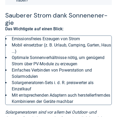
haben?
Sau­be­rer Strom dank Son­nen­ener­
gie
Das Wichtigste auf einen Blick:
Emissionsfreies Erzeugen von Strom
Mobil einsetzbar (z. B. Urlaub, Camping, Garten, Haus
...)
Optimale Sonnenverhältnisse nötig, um genügend
Strom über PV-Module zu erzeugen
Einfaches Verbinden von Powerstation und
Solarmodulen
Solargeneratoren-Sets i. d. R. preiswerter als
Einzelkauf
Mit entsprechenden Adaptern auch herstellerfremdes
Kombinieren der Geräte machbar
Solargeneratoren sind vor allem bei Outdoor- und