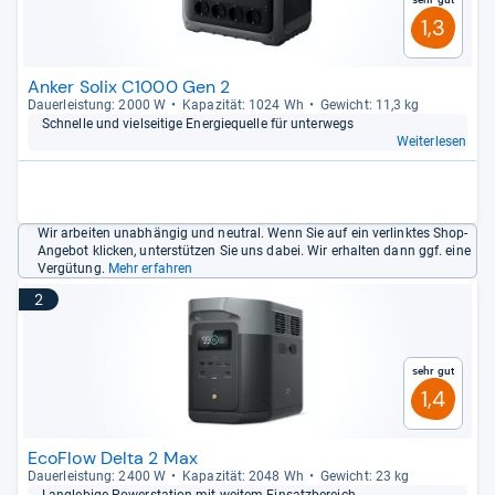
1,3
Anker Solix C1000 Gen 2
Dau­er­leis­tung: 2000 W
Kapa­zi­tät: 1024 Wh
Gewicht: 11,3 kg
Schnelle und viel­sei­tige Ener­gie­quelle für unter­wegs
Weiterlesen
Wir arbeiten unabhängig und neutral. Wenn Sie auf ein verlinktes Shop-
Angebot klicken, unterstützen Sie uns dabei. Wir erhalten dann ggf. eine
Vergütung.
Mehr erfahren
2
Sehr gut
1,4
EcoFlow Delta 2 Max
Dau­er­leis­tung: 2400 W
Kapa­zi­tät: 2048 Wh
Gewicht: 23 kg