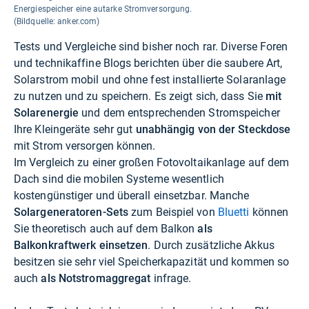
Energiespeicher eine autarke Stromversorgung.
(Bildquelle: anker.com)
Tests und Vergleiche sind bisher noch rar. Diverse Foren
und technikaffine Blogs berichten über die saubere Art,
Solarstrom mobil und ohne fest installierte Solaranlage
zu nutzen und zu speichern. Es zeigt sich, dass Sie
mit
Solarenergie
und dem entsprechenden Stromspeicher
Ihre Kleingeräte sehr gut
unabhängig von der Steckdose
mit Strom versorgen können.
Im Vergleich zu einer großen Fotovoltaikanlage auf dem
Dach sind die mobilen Systeme wesentlich
kostengünstiger und überall einsetzbar. Manche
Solargeneratoren-Sets
zum Beispiel von
Bluetti
können
Sie theoretisch auch auf dem Balkon
als
Balkonkraftwerk einsetzen
. Durch zusätzliche Akkus
besitzen sie sehr viel Speicherkapazität und kommen so
auch
als Notstromaggregat
infrage.