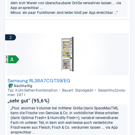
dem sich Waren von überschaubarer Größe verwahren lassen ... via
App ansprechbar ...
Minus: ein paar Funktionen sind leider bloß per App erreichbar ...“
2
Samsung RL38A7CGTS9/EG
Nachhaltig
Typ: Kühl-​Gefrier-​Kom­bi­na­tion
Bau­art: Stand­ge­rät
Gesamt­nutz­vo­lu­
men: 387 l
„sehr gut“ (95,6%)
„Plus: enormes Volumen bei mittlerer Größe (dank SpaceMaxTM);
kann die Frische von Gemüse & Co. in vorbildlicher Weise erhalten
(dank Optimal Fresh+ & Humidity Fresh+); variabel verwendbares
Fach im unteren Teil, in dem sich wahlweise auch verderbliche
Frischwaren aus Fleisch, Fisch & Co. verräumen lassen ... via App
ansprechbar ...