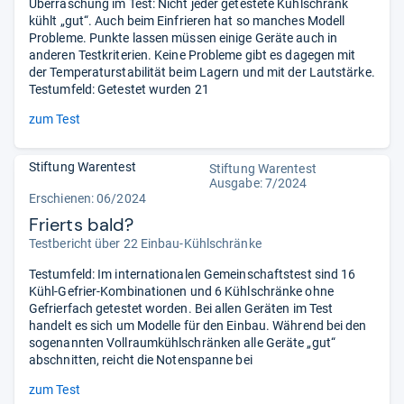
Überraschung im Test: Nicht jeder getestete Kühlschrank
kühlt „gut“. Auch beim Einfrieren hat so manches Modell
Probleme. Punkte lassen müssen einige Geräte auch in
anderen Testkriterien. Keine Probleme gibt es dagegen mit
der Temperaturstabilität beim Lagern und mit der Lautstärke.
Testumfeld: Getestet wurden 21
zum Test
Stiftung Warentest
Stiftung Warentest
Ausgabe: 7/2024
Erschienen: 06/2024
Frierts bald?
Testbericht über 22 Einbau-Kühlschränke
Testumfeld: Im internationalen Gemeinschaftstest sind 16
Kühl-Gefrier-Kombinationen und 6 Kühlschränke ohne
Gefrierfach getestet worden. Bei allen Geräten im Test
handelt es sich um Modelle für den Einbau. Während bei den
sogenannten Vollraumkühlschränken alle Geräte „gut“
abschnitten, reicht die Notenspanne bei
zum Test