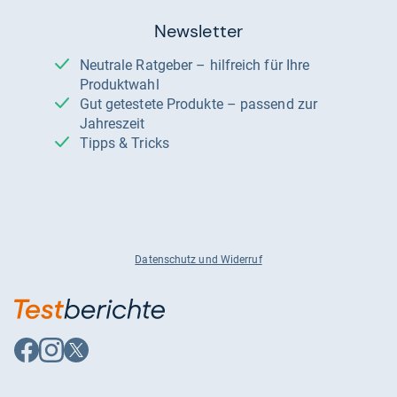
Newsletter
Neutrale Ratgeber – hilfreich für Ihre
Produktwahl
Gut getestete Produkte – passend zur
Jahreszeit
Tipps & Tricks
Datenschutz und Widerruf
Auf
Auf
Auf
Facebook
Instagram
X
folgen
folgen
folgen