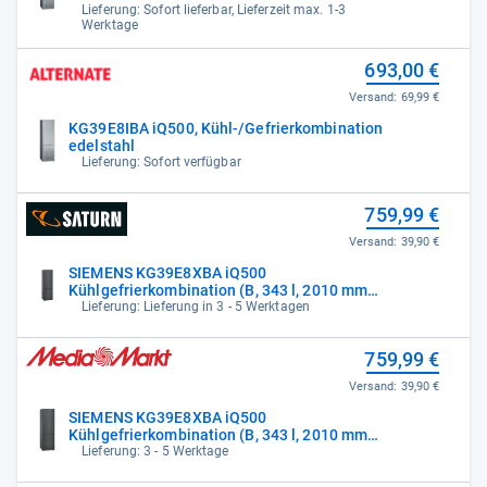
Lieferung: Sofort lieferbar, Lieferzeit max. 1-3
Werktage
693,00 €
Versand:
69,99 €
KG39E8IBA iQ500, Kühl-/Gefrierkombination
edelstahl
Lieferung: Sofort verfügbar
759,99 €
Versand:
39,90 €
SIEMENS KG39E8XBA iQ500
Kühlgefrierkombination (B, 343 l, 2010 mm
hoch,
Lieferung: Lieferung in 3 - 5 Werktagen
759,99 €
Versand:
39,90 €
SIEMENS KG39E8XBA iQ500
Kühlgefrierkombination (B, 343 l, 2010 mm
hoch,
Lieferung: 3 - 5 Werktage