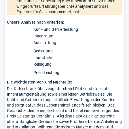
Kühl- und Gefrierleistung oder Innenraum? Dazu haben
wir geprüfte Erfahrungsberichte analysiert und das
Ergebnis für Sie zusammengefasst:
Unsere Analyse nach Kriterien:
Kühl- und Gefrierleistung
Innenraum
Ausstattung
Bedienung
Lautstärke
Reinigung
Preis-Leistung
Die wichtigsten Vor- und Nachteile:
Der Kühlschrank überzeugt durch viel Platz und eine gute
Innenraumgestaltung sowie einer leisen Betriebsweise. Die
Kühl- und Gefrierleistung erfüllt die Erwartungen der Kunden
und sorgt dafür, dass Lebensmittel lange frisch bleiben. Das
Gerät ist zudem energieeffizient und bietet ein hervorragendes
Preis-Leistungs-Verhältnis. Allerdings gibt es einige Berichte
über anfängliche Geräusche sowie Probleme bei der Anlieferung
und Installation. Während die meisten Nutzer mit dem Kauf