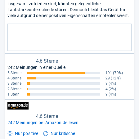
insgesamt zufrieden sind, könnten gelegentliche
Lautstärkeunterschiede stören. Dennoch bleibt das Gerät für
viele aufgrund seiner positiven Eigenschaften empfehlenswert.
4,6 Sterne
242 Meinungen in einer Quelle
5 Sterne
191
(79%)
4 Sterne
29
(12%)
3 Sterne
9
(4%)
2 Sterne
4
(2%)
1 Stern
9
(4%)
4,6 Sterne
242 Meinungen bei Amazon.de lesen
Nur positive
Nur kritische