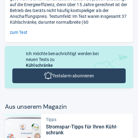
auf die Energieeffizienz, denn über 15 Jahre gerechnet ist der
Betrieb des Geräts nicht häufig kostspieliger als der
Anschaffungspreis. Testumfeld: Im Test waren insgesamt 37
Kühlschränke, darunter normalbreite (60
zum Test
Ich möchte benachrichtigt werden bei
neuen Tests zu
Kühlschränke
Testalarm abonnieren
Aus unse­rem Maga­zin
Tipps
Strom­spar-​Tipps für Ihren Kühl­
schrank