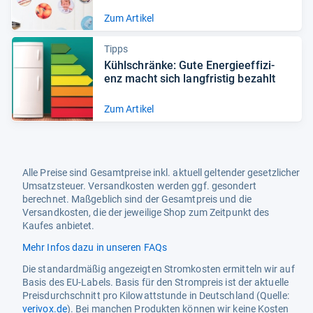
Zum Artikel
Tipps
Kühl­schränke: Gute Ener­gie­ef­fi­zi­
enz macht sich lang­fris­tig bezahlt
Zum Artikel
Alle Preise sind Gesamtpreise inkl. aktuell geltender gesetzlicher
Umsatzsteuer. Versandkosten werden ggf. gesondert
berechnet. Maßgeblich sind der Gesamtpreis und die
Versandkosten, die der jeweilige Shop zum Zeitpunkt des
Kaufes anbietet.
Mehr Infos dazu in unseren FAQs
Die standardmäßig angezeigten Stromkosten ermitteln wir auf
Basis des EU-Labels. Basis für den Strompreis ist der aktuelle
Preisdurchschnitt pro Kilowattstunde in Deutschland (Quelle:
verivox.de
). Bei manchen Produkten können wir keine Kosten