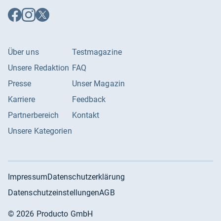
Auf
Auf
Auf
Facebook
Instagram
X
folgen
folgen
folgen
Über uns
Testmagazine
Unsere Redaktion
FAQ
Presse
Unser Magazin
Karriere
Feedback
Partnerbereich
Kontakt
Unsere Kategorien
Impressum
Datenschutzerklärung
Datenschutzeinstellungen
AGB
©
2026
Producto GmbH