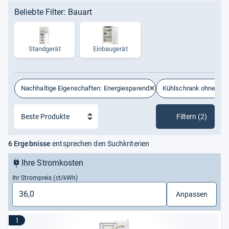
Beliebte Filter: Bauart
Standgerät
Ein­bau­ge­rät
Nachhaltige Eigenschaften: Energiesparend
Kühlschrank ohne Gefr
Filtern (2)
6 Ergebnisse
entsprechen den Suchkriterien
Ihre Stromkosten
Ihr Strompreis (ct/kWh)
Anpassen
1