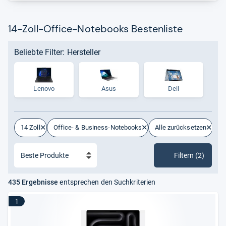
14-Zoll-Office-Notebooks Bestenliste
Beliebte Filter: Hersteller
Lenovo
Asus
Dell
14 Zoll
Office- & Business-Notebooks
Alle zurücksetzen
Filtern (2)
435 Ergebnisse
entsprechen den Suchkriterien
1