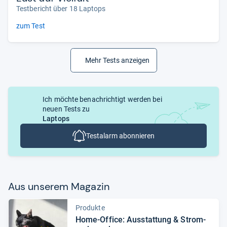
Testbericht über 18 Laptops
zum Test
Mehr Tests anzeigen
Ich möchte benachrichtigt werden bei
neuen Tests zu
Laptops
Testalarm abonnieren
Aus unse­rem Maga­zin
Produkte
Home-​Office: Aus­stat­tung & Strom­