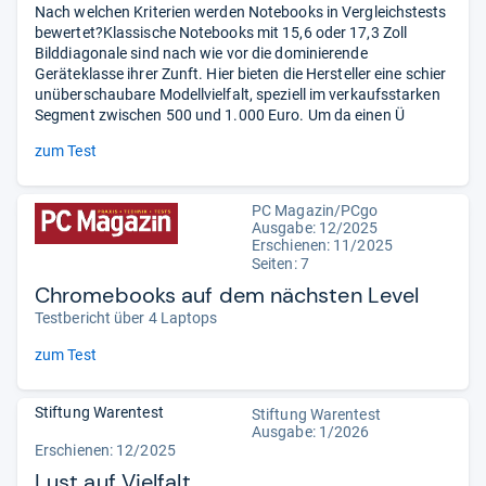
Nach welchen Kriterien werden Notebooks in Vergleichstests
bewertet?Klassische Notebooks mit 15,6 oder 17,3 Zoll
Bilddiagonale sind nach wie vor die dominierende
Geräteklasse ihrer Zunft. Hier bieten die Hersteller eine schier
unüberschaubare Modellvielfalt, speziell im verkaufsstarken
Segment zwischen 500 und 1.000 Euro. Um da einen Ü
zum Test
PC Magazin/PCgo
Ausgabe: 12/2025
Erschienen: 11/2025
Seiten: 7
Chromebooks auf dem nächsten Level
Testbericht über 4 Laptops
zum Test
Stiftung Warentest
Stiftung Warentest
Ausgabe: 1/2026
Erschienen: 12/2025
Lust auf Vielfalt