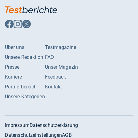
Auf
Auf
Auf
Facebook
Instagram
X
folgen
folgen
folgen
Über uns
Testmagazine
Unsere Redaktion
FAQ
Presse
Unser Magazin
Karriere
Feedback
Partnerbereich
Kontakt
Unsere Kategorien
Impressum
Datenschutzerklärung
Datenschutzeinstellungen
AGB