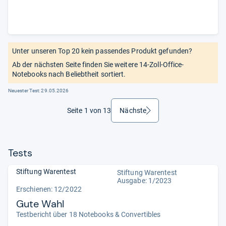
Unter unseren Top 20 kein passendes Produkt gefunden?
Ab der nächsten Seite finden Sie weitere 14-Zoll-Office-
Notebooks nach Beliebtheit sortiert.
Neuester Test:
29.05.2026
Seite 1 von 13
Nächste
weiter
Tests
Stiftung Warentest
Stiftung Warentest
Ausgabe: 1/2023
Erschienen: 12/2022
Gute Wahl
Testbericht über 18 Notebooks & Convertibles