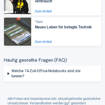
ver­brauch
Zum Artikel
Tipps
Neues Leben für betagte Tech­nik
Zum Artikel
Häu­fig gestellte Fra­gen (FAQ)
Welche 14-Zoll-Office-Notebooks sind die
besten?
Alle Preise sind Gesamtpreise inkl. aktuell geltender gesetzlicher
Umsatzsteuer. Versandkosten werden ggf. gesondert