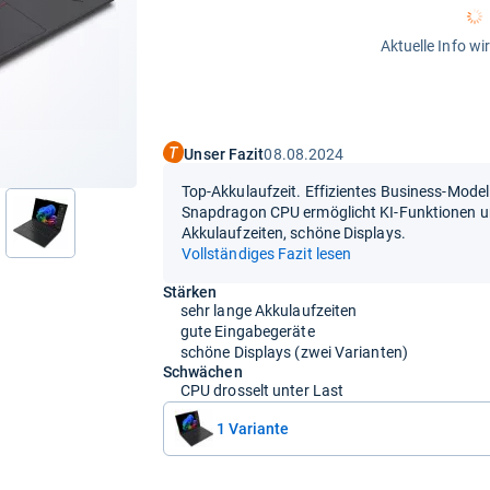
Aktuelle Info wi
Unser Fazit
08.08.2024
Top-Akkulaufzeit. Effizientes Business-Mode
Snapdragon CPU ermöglicht KI-Funktionen 
nächste
Akkulaufzeiten, schöne Displays.
Vollständiges Fazit lesen
Stärken
sehr lange Akkulaufzeiten
gute Eingabegeräte
schöne Displays (zwei Varianten)
Schwächen
CPU drosselt unter Last
1 Variante