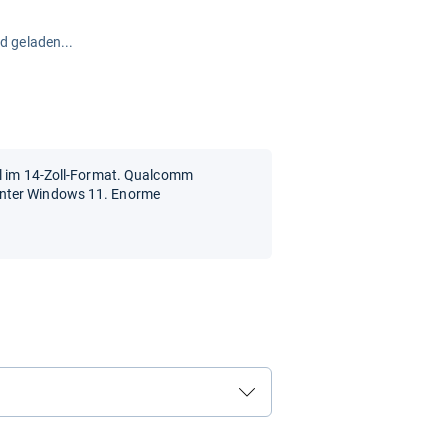
rd geladen...
ll im 14-Zoll-Format. Qualcomm
unter Windows 11. Enorme