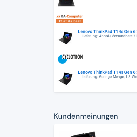
Lenovo ThinkPad T14s Gen 6 2
Lieferung: Abhol-/Versandbereit 
Lenovo ThinkPad T14s Gen 6 2
Lieferung: Geringe Menge, 1-3 W
Kun­den­mei­nun­gen