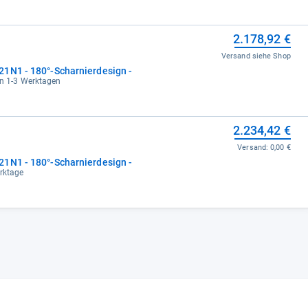
2.178,92 €
Versand siehe Shop
1N1 - 180°-Scharnierdesign -
in 1-3 Werktagen
2.234,42 €
Versand:
0,00 €
1N1 - 180°-Scharnierdesign -
erktage