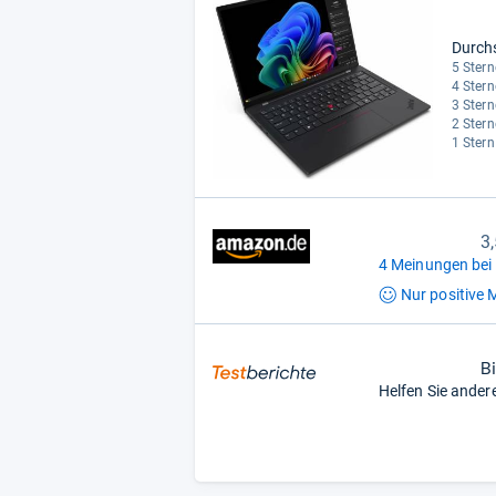
Durch
5 Stern
4 Stern
3 Stern
2 Stern
1 Stern
3
4 Meinungen bei
Nur positive
M
B
Helfen Sie ander