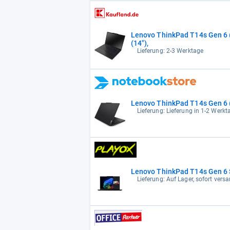
Lenovo ThinkPad T14s Gen 6 
(14"),
Lieferung: 2-3 Werktage
Lenovo ThinkPad T14s Gen 
Lieferung: Lieferung in 1-2 Werk
Lenovo ThinkPad T14s Gen 6 S
Lieferung: Auf Lager, sofort versa