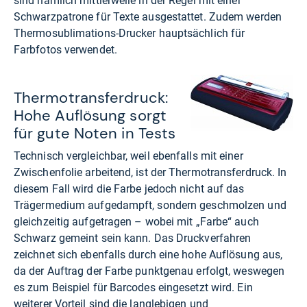
sind nämlich mittlerweile in der Regel mit einer
Schwarzpatrone für Texte ausgestattet. Zudem werden
Thermosublimations-Drucker hauptsächlich für
Farbfotos verwendet.
Thermotransferdruck:
Hohe Auflösung sorgt
für gute Noten in Tests
Technisch vergleichbar, weil ebenfalls mit einer
Zwischenfolie arbeitend, ist der Thermotransferdruck. In
diesem Fall wird die Farbe jedoch nicht auf das
Trägermedium aufgedampft, sondern geschmolzen und
gleichzeitig aufgetragen – wobei mit „Farbe“ auch
Schwarz gemeint sein kann. Das Druckverfahren
zeichnet sich ebenfalls durch eine hohe Auflösung aus,
da der Auftrag der Farbe punktgenau erfolgt, weswegen
es zum Beispiel für Barcodes eingesetzt wird. Ein
weiterer Vorteil sind die langlebigen und