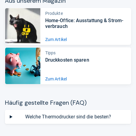
Aus unse­rem Maga­zin
Produkte
Home-​Office: Aus­stat­tung & Strom­
ver­brauch
Zum Artikel
Tipps
Druckkosten sparen
Zum Artikel
Häu­fig gestellte Fra­gen (FAQ)
Welche Thermodrucker sind die besten?