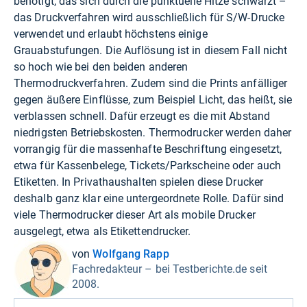
benötigt, das sich durch die punktuelle Hitze schwärzt –
das Druckverfahren wird ausschließlich für S/W-Drucke
verwendet und erlaubt höchstens einige
Grauabstufungen. Die Auflösung ist in diesem Fall nicht
so hoch wie bei den beiden anderen
Thermodruckverfahren. Zudem sind die Prints anfälliger
gegen äußere Einflüsse, zum Beispiel Licht, das heißt, sie
verblassen schnell. Dafür erzeugt es die mit Abstand
niedrigsten Betriebskosten. Thermodrucker werden daher
vorrangig für die massenhafte Beschriftung eingesetzt,
etwa für Kassenbelege, Tickets/Parkscheine oder auch
Etiketten. In Privathaushalten spielen diese Drucker
deshalb ganz klar eine untergeordnete Rolle. Dafür sind
viele Thermodrucker dieser Art als mobile Drucker
ausgelegt, etwa als Etikettendrucker.
von
Wolfgang Rapp
Fachredakteur – bei Testberichte.de seit
2008.