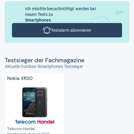
Ich möchte benachrichtigt werden bei
neuen Tests zu
Smartphones
Testalarm abonnieren
Test­sie­ger der Fach­ma­ga­zine
Aktuelle Outdoor-Smartphones Testsieger
Nokia XR20
Telecom Handel