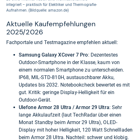
integriert – praktisch für Elektriker und Thermografie-
Aufnahmen. (Bildquelle: amazon.de)
Aktuelle Kaufempfehlungen
2025/2026
Fachportale und Testmagazine empfehlen aktuell:
Samsung Galaxy XCover 7 Pro
: Dezentestes
Outdoor-Smartphone in der Klasse, kaum von
einem normalen Smartphone zu unterscheiden.
IP68, MIL-STD-810H, austauschbarer Akku,
Updates bis 2032. Notebookcheck bewertet es mit
gut. Kritik: geringe Display-Helligkeit für ein
Outdoor-Gerät.
Ulefone Armor 28 Ultra / Armor 29 Ultra
: Sehr
lange Akkulaufzeit (laut TechRadar über einen
Monat Standby beim Armor 29 Ultra), OLED-
Display mit hoher Helligkeit, 120 Watt Schnellladen
beim Armor 28 Ultra. Nachteil: schwer und klobig.