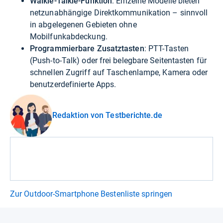
Walkie-Talkie-Funktion
: Einzelne Modelle bieten
netzunabhängige Direktkommunikation – sinnvoll
in abgelegenen Gebieten ohne
Mobilfunkabdeckung.
Programmierbare Zusatztasten
: PTT-Tasten
(Push-to-Talk) oder frei belegbare Seitentasten für
schnellen Zugriff auf Taschenlampe, Kamera oder
benutzerdefinierte Apps.
Redaktion von Testberichte.de
Zur Outdoor-Smartphone Bestenliste springen