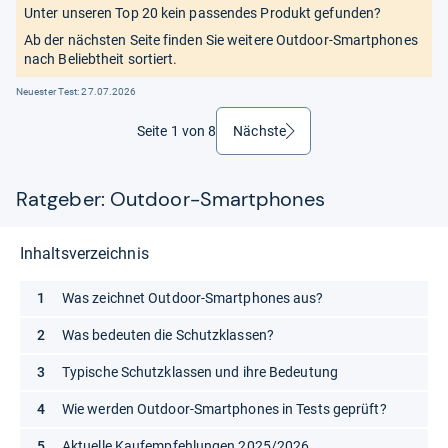
Unter unseren Top 20 kein passendes Produkt gefunden?
Ab der nächsten Seite finden Sie weitere Outdoor-Smartphones
nach Beliebtheit sortiert.
Neuester Test:
27.07.2026
Seite 1 von 8
Nächste
weiter
Ratgeber: Outdoor-Smartphones
Inhaltsverzeichnis
Was zeichnet Outdoor-Smartphones aus?
Was bedeuten die Schutzklassen?
Typische Schutzklassen und ihre Bedeutung
Wie werden Outdoor-Smartphones in Tests geprüft?
Aktuelle Kaufempfehlungen 2025/2026