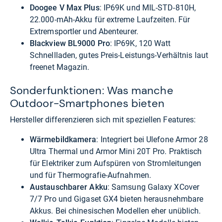
Doogee V Max Plus
: IP69K und MIL-STD-810H,
22.000-mAh-Akku für extreme Laufzeiten. Für
Extremsportler und Abenteurer.
Blackview BL9000 Pro
: IP69K, 120 Watt
Schnellladen, gutes Preis-Leistungs-Verhältnis laut
freenet Magazin.
Sonderfunktionen: Was manche
Outdoor-Smartphones bieten
Hersteller differenzieren sich mit speziellen Features:
Wärmebildkamera
: Integriert bei Ulefone Armor 28
Ultra Thermal und Armor Mini 20T Pro. Praktisch
für Elektriker zum Aufspüren von Stromleitungen
und für Thermografie-Aufnahmen.
Austauschbarer Akku
: Samsung Galaxy XCover
7/7 Pro und Gigaset GX4 bieten herausnehmbare
Akkus. Bei chinesischen Modellen eher unüblich.