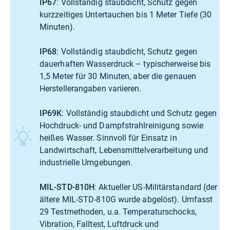
IP67
: Vollständig staubdicht, Schutz gegen
kurzzeitiges Untertauchen bis 1 Meter Tiefe (30
Minuten).
IP68
: Vollständig staubdicht, Schutz gegen
dauerhaften Wasserdruck – typischerweise bis
1,5 Meter für 30 Minuten, aber die genauen
Herstellerangaben variieren.
IP69K
: Vollständig staubdicht und Schutz gegen
Hochdruck- und Dampfstrahlreinigung sowie
heißes Wasser. Sinnvoll für Einsatz in
Landwirtschaft, Lebensmittelverarbeitung und
industrielle Umgebungen.
MIL-STD-810H
: Aktueller US-Militärstandard (der
ältere MIL-STD-810G wurde abgelöst). Umfasst
29 Testmethoden, u.a. Temperaturschocks,
Vibration, Falltest, Luftdruck und