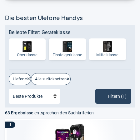
Die besten Ulefone Handys
Beliebte Filter: Geräteklasse
Oberklasse
Ein­stei­ger­klasse
Mit­tel­klasse
Ulefone
Alle zurücksetzen
Filtern (1)
63 Ergebnisse
entsprechen den Suchkriterien
1