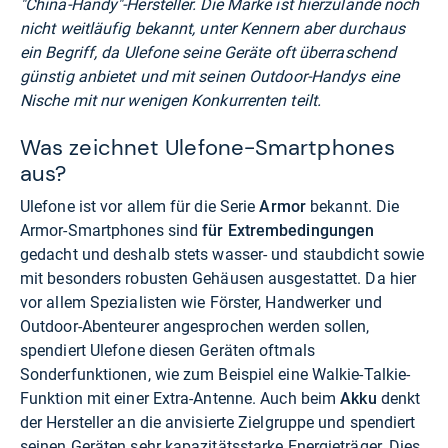
"China-Handy"-Hersteller. Die Marke ist hierzulande noch
nicht weitläufig bekannt, unter Kennern aber durchaus
ein Begriff, da Ulefone seine Geräte oft überraschend
günstig anbietet und mit seinen Outdoor-Handys eine
Nische mit nur wenigen Konkurrenten teilt.
Was zeichnet Ulefone-Smartphones
aus?
Ulefone ist vor allem für die Serie
Armor
bekannt. Die
Armor-Smartphones sind
für Extrembedingungen
gedacht und deshalb stets wasser- und staubdicht sowie
mit besonders robusten Gehäusen ausgestattet. Da hier
vor allem Spezialisten wie Förster, Handwerker und
Outdoor-Abenteurer angesprochen werden sollen,
spendiert Ulefone diesen Geräten oftmals
Sonderfunktionen, wie zum Beispiel eine Walkie-Talkie-
Funktion mit einer Extra-Antenne. Auch beim
Akku
denkt
der Hersteller an die anvisierte Zielgruppe und spendiert
seinen Geräten sehr kapazitätsstarke Energieträger. Dies