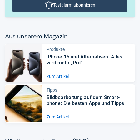
Testalarm abonnieren
Aus unse­rem Maga­zin
Produkte
iPhone 15 und Alter­na­ti­ven: Alles
wird mehr „Pro“
Zum Artikel
Tipps
Bild­be­ar­bei­tung auf dem Smart­
phone: Die bes­ten Apps und Tipps
Zum Artikel