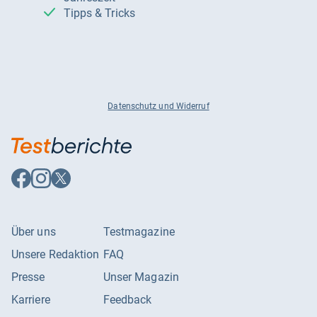
Tipps & Tricks
Datenschutz und Widerruf
Auf
Auf
Auf
Facebook
Instagram
X
folgen
folgen
folgen
Über uns
Testmagazine
Unsere Redaktion
FAQ
Presse
Unser Magazin
Karriere
Feedback