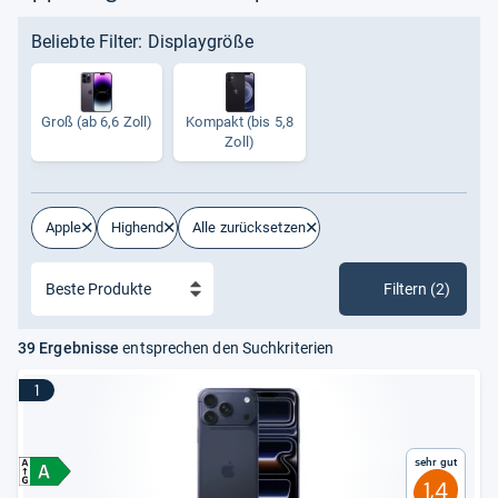
Beliebte Filter: Displaygröße
Groß (ab 6,6 Zoll)
Kom­pakt (bis 5,8
Zoll)
Apple
Highend
Alle zurücksetzen
Filtern (2)
39 Ergebnisse
entsprechen den Suchkriterien
1
Sehr gut
1,4