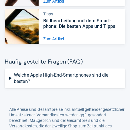
Zum Artikel
Tipps
Bild­be­ar­bei­tung auf dem Smart­
phone: Die bes­ten Apps und Tipps
Zum Artikel
Häu­fig gestellte Fra­gen (FAQ)
Welche Apple High-End-Smartphones sind die
besten?
Alle Preise sind Gesamtpreise inkl. aktuell geltender gesetzlicher
Umsatzsteuer. Versandkosten werden ggf. gesondert
berechnet. Maßgeblich sind der Gesamtpreis und die
Versandkosten, die der jeweilige Shop zum Zeitpunkt des