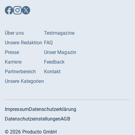
Auf
Auf
Auf
Facebook
Instagram
X
folgen
folgen
folgen
Über uns
Testmagazine
Unsere Redaktion
FAQ
Presse
Unser Magazin
Karriere
Feedback
Partnerbereich
Kontakt
Unsere Kategorien
Impressum
Datenschutzerklärung
Datenschutzeinstellungen
AGB
©
2026
Producto GmbH