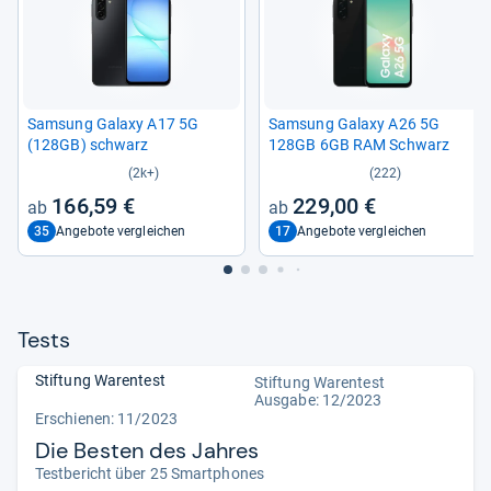
Sam­sung Galaxy A17 5G
Sam­sung Galaxy A26 5G
(128GB) schwarz
128GB 6GB RAM Schwarz
(2k+)
(222)
166,59 €
229,00 €
35
17
Angebote vergleichen
Angebote vergleichen
Tests
Stiftung Warentest
Stiftung Warentest
Ausgabe: 12/2023
Erschienen: 11/2023
Die Besten des Jahres
Testbericht über 25 Smartphones