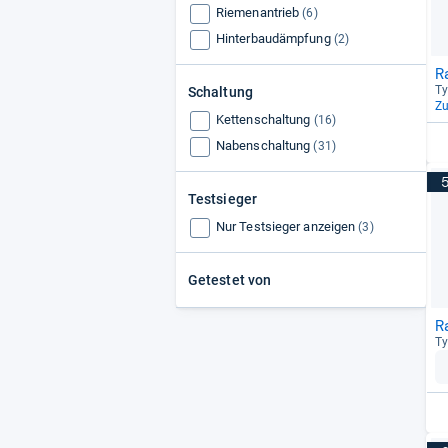
Riemenantrieb
(6)
Hinterbaudämpfung
(2)
R
Ty
Schaltung
Z
Kettenschaltung
(16)
Nabenschaltung
(31)
Testsieger
Nur Testsieger anzeigen
(3)
Getestet von
R
Ty