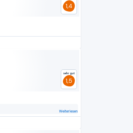
1,4
Sehr gut
1,5
Weiterlesen