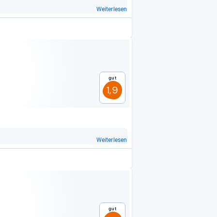
Weiterlesen
Gut
1,9
Weiterlesen
Gut