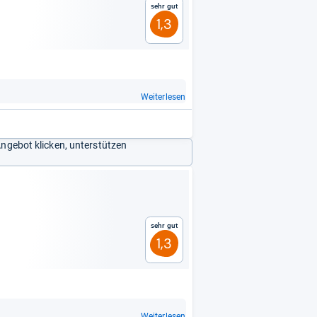
Sehr gut
1,3
Weiterlesen
Angebot klicken, unterstützen
Sehr gut
1,3
Weiterlesen