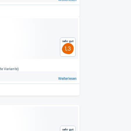
Sehr gut
1,3
te Vari­ante)
Weiterlesen
Sehr gut