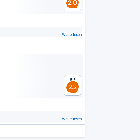
2,0
Weiterlesen
Gut
2,2
Weiterlesen