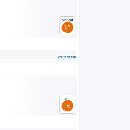
Sehr gut
1,5
Weiterlesen
Gut
1,6