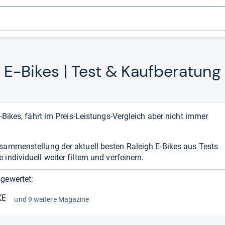
E-​Bikes | Test & Kauf­be­ra­tung
E-Bikes, fährt im Preis-Leistungs-Vergleich aber nicht immer
usammenstellung der aktuell besten Raleigh E-Bikes aus Tests
individuell weiter filtern und verfeinern.
gewertet:
und 9 weitere Magazine