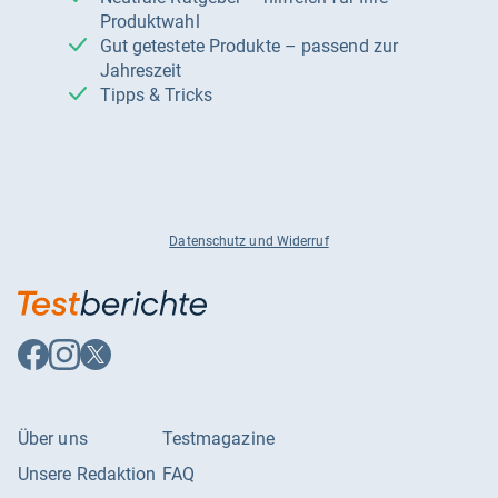
Produktwahl
Gut getestete Produkte – passend zur
Jahreszeit
Tipps & Tricks
Datenschutz und Widerruf
Auf
Auf
Auf
Facebook
Instagram
X
folgen
folgen
folgen
Über uns
Testmagazine
Unsere Redaktion
FAQ