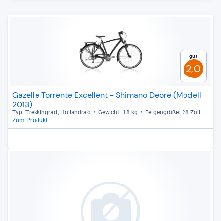
Gut
2,0
Gazelle Torrente Excellent - Shimano Deore (Modell
2013)
Typ: Trek­kin­grad, Hol­land­rad
Gewicht: 18 kg
Fel­gen­größe: 28 Zoll
Zum Produkt