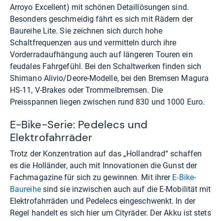
Arroyo Excellent) mit schönen Detaillösungen sind.
Besonders geschmeidig fährt es sich mit Rädern der
Baureihe Lite. Sie zeichnen sich durch hohe
Schaltfrequenzen aus und vermitteln durch ihre
Vorderradaufhängung auch auf längeren Touren ein
feudales Fahrgefühl. Bei den Schaltwerken finden sich
Shimano Alivio/Deore-Modelle, bei den Bremsen Magura
HS-11, V-Brakes oder Trommelbremsen. Die
Preisspannen liegen zwischen rund 830 und 1000 Euro.
E-Bike-Serie: Pedelecs und
Elektrofahrräder
Trotz der Konzentration auf das „Hollandrad“ schaffen
es die Holländer, auch mit Innovationen die Gunst der
Fachmagazine für sich zu gewinnen. Mit ihrer
E-Bike-
Baureihe
sind sie inzwischen auch auf die E-Mobilität mit
Elektrofahrräden und Pedelecs eingeschwenkt. In der
Regel handelt es sich hier um Cityräder. Der Akku ist stets