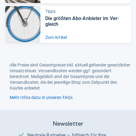
Tipps
Die größ­ten Abo-​Anbie­ter im Ver­
gleich
Zum Artikel
Alle Preise sind Gesamtpreise inkl. aktuell geltender gesetzlicher
Umsatzsteuer. Versandkosten werden ggf. gesondert
berechnet. Maßgeblich sind der Gesamtpreis und die
Versandkosten, die der jeweilige Shop zum Zeitpunkt des
Kaufes anbietet.
Mehr Infos dazu in unseren FAQs
Newsletter
Neutrale Ratgeber – hilfreich für Ihre