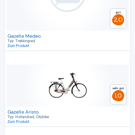
Gut
2,0
Gazelle Medeo
Typ: Trek­kin­grad
Zum Produkt
Sehr gut
1,0
Gazelle Aristo
Typ: Hol­land­rad, City­bike
Zum Produkt