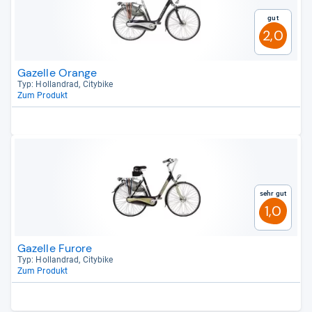
Gut
2,0
Gazelle Orange
Typ: Hol­land­rad, City­bike
Zum Produkt
Sehr gut
1,0
Gazelle Furore
Typ: Hol­land­rad, City­bike
Zum Produkt