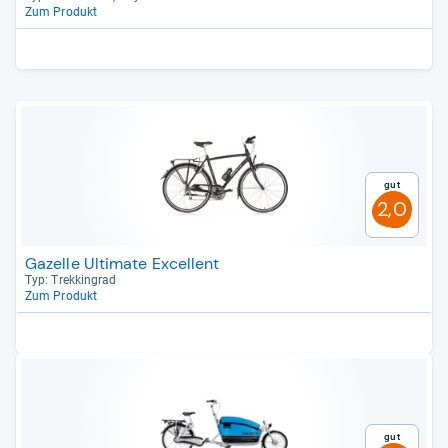
Zum Produkt
Gut
2,0
Gazelle Ultimate Excellent
Typ: Trek­kin­grad
Zum Produkt
Gut