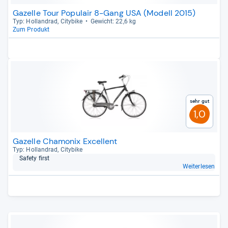
Gazelle Tour Populair 8-Gang USA (Modell 2015)
Typ: Hol­land­rad, City­bike
Gewicht: 22,6 kg
Zum Produkt
Sehr gut
1,0
Gazelle Chamonix Excellent
Typ: Hol­land­rad, City­bike
Safety first
Weiterlesen