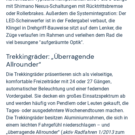
mit Shimano Nexus-Schaltungen mit Rücktrittsbremse
oder Rollerbrakes. Außerdem die Systemintegration: Der
LED-Scheinwerfer ist in der Federgabel verbaut, die
Klingel in Drehgriff-Bauweise sitzt auf dem Lenker, die
Züge verlaufen im Rahmen und verleihen dem Rad die
viel besungene "aufgeräumte Optik".
Trekkingräder: „Überragende
Allrounder“
Die Trekkingräder präsentieren sich als vielseitige,
komfortable Freizeiträder mit 24 oder 27 Gängen,
automatischer Beleuchtung und einer federnden
Vordergabel. Sie decken ein großes Einsatzspektrum ab
und werden häufig von Pendlern oder Leuten gekauft, die
Tages- oder ausgedehntere Wochenendtouren machen.
Die Trekkingräder besitzen Aluminiumrahmen, die sich in
einem leichten Fahrgefühl niederschlagen – und
„überragende Allrounder“ (
aktiv Radfahren 1/2013
zum