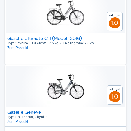
Sehr gut
1,0
Gazelle Ultimate C11 (Modell 2016)
Typ: City­bike
Gewicht: 17,5 kg
Fel­gen­größe: 28 Zoll
Zum Produkt
Sehr gut
1,0
Gazelle Genève
Typ: Hol­land­rad, City­bike
Zum Produkt