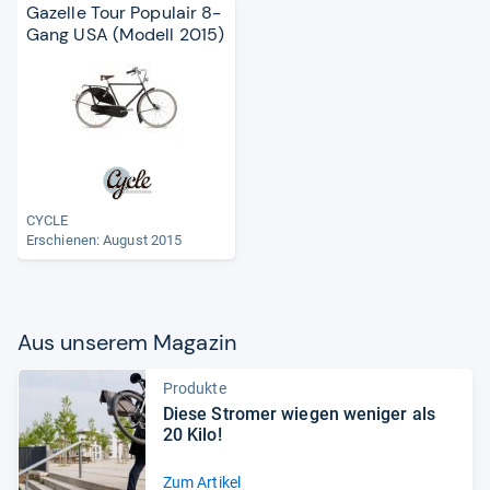
Gazelle Tour Populair 8-
Gang USA (Modell 2015)
CYCLE
Erschienen: August 2015
Aus unse­rem Maga­zin
Produkte
Diese Stro­mer wie­gen weni­ger als
20 Kilo!
Zum Artikel