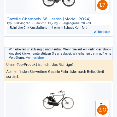
1,7
Gazelle Chamonix S8 Herren (Modell 2024)
Typ: Trek­kin­grad
Gewicht: 19,2 kg
Fel­gen­größe: 28 Zoll
Rein­li­che City-​Aus­stat­tung mit einem Schuss Kom­fort
Weiterlesen
Wir arbeiten unabhängig und neutral. Wenn Sie auf ein verlinktes Shop-
Angebot klicken, unterstützen Sie uns dabei. Wir erhalten dann ggf. eine
Vergütung.
Mehr erfahren
Unser Top-Produkt ist nicht das Richtige?
Ab hier finden Sie weitere Gazelle Fahrräder nach Beliebtheit
sortiert.
Gut
2,0