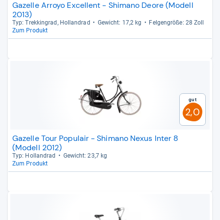
Gazelle Arroyo Excellent - Shimano Deore (Modell
2013)
Typ: Trek­kin­grad, Hol­land­rad
Gewicht: 17,2 kg
Fel­gen­größe: 28 Zoll
Zum Produkt
Gut
2,0
Gazelle Tour Populair - Shimano Nexus Inter 8
(Modell 2012)
Typ: Hol­land­rad
Gewicht: 23,7 kg
Zum Produkt