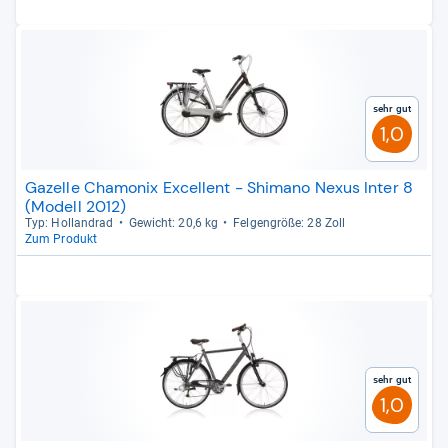
Sehr gut
1,0
Gazelle Chamonix Excellent - Shimano Nexus Inter 8
(Modell 2012)
Typ: Hol­land­rad
Gewicht: 20,6 kg
Fel­gen­größe: 28 Zoll
Zum Produkt
Sehr gut
1,0