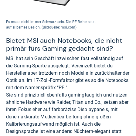
Es muss nicht immer Schwarz sein. Die PE-Reihe setzt
auf silbernes Design. (Bildquelle: msi.com)
Bietet MSI auch Notebooks, die nicht
primär fürs Gaming gedacht sind?
MSI hat sein Geschäft inzwischen fast vollständig auf
die Gaming-Sparte ausgelegt. Vereinzelt bietet der
Hersteller aber trotzdem noch Modelle in zurückhaltender
Optik an. Im 17-Zoll-Formfaktor gibt es so die Notebooks
mit dem Namenspräfix "PE-".
Sie sind prinzipiell ebenfalls gamingtauglich und nutzen
ähnliche Hardware wie Raider, Titan und Co., setzen aber
ihren Fokus eher auf farbpräzise Displaypanels, mit
denen akkurate Medienbearbeitung ohne großen
Kalibrierungsaufwand möglich ist. Auch die
Designsprache ist eine andere: Nüchtern-elegant statt