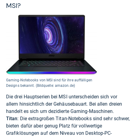
MSI?
Gaming-Notebooks von MSI sind für ihre auffälligen
Designs bekannt. (Bildquelle: amazon.de)
Die drei Hauptserien bei MSI unterscheiden sich vor
allem hinsichtlich der Gehäusebauart. Bei allen dreien
handelt es sich um dezidierte Gaming-Maschinen.
Titan
: Die extragroßen Titan-Notebooks sind sehr schwer,
bieten dafür aber genug Platz für vollwertige
Grafiklösungen auf dem Niveau von Desktop-PC-