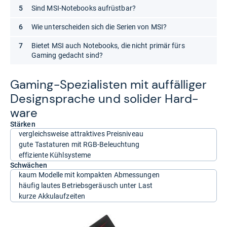
Sind MSI-Notebooks aufrüstbar?
Wie unterscheiden sich die Serien von MSI?
Bietet MSI auch Notebooks, die nicht primär fürs
Gaming gedacht sind?
Gaming-​Spe­zia­lis­ten mit auf­fäl­li­ger
Desi­gnspra­che und soli­der Hard­
ware
Stärken
vergleichsweise attraktives Preisniveau
gute Tastaturen mit RGB-Beleuchtung
effiziente Kühlsysteme
Schwächen
kaum Modelle mit kompakten Abmessungen
häufig lautes Betriebsgeräusch unter Last
kurze Akkulaufzeiten