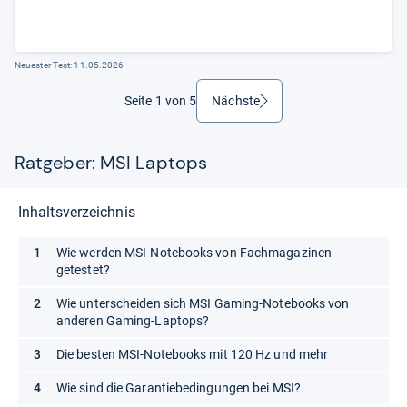
Neuester Test:
11.05.2026
Seite 1 von 5
Nächste
weiter
Ratgeber: MSI Laptops
Inhaltsverzeichnis
Wie werden MSI-Notebooks von Fachmagazinen
getestet?
Wie unterscheiden sich MSI Gaming-Notebooks von
anderen Gaming-Laptops?
Die besten MSI-Notebooks mit 120 Hz und mehr
Wie sind die Garantiebedingungen bei MSI?