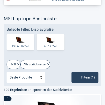
MSI Laptops Bestenliste
Beliebte Filter: Displaygröße
15 bis 16 Zoll
Ab 17 Zoll
MSI
Alle zurücksetzen
Filtern (1)
102 Ergebnisse
entsprechen den Suchkriterien
1