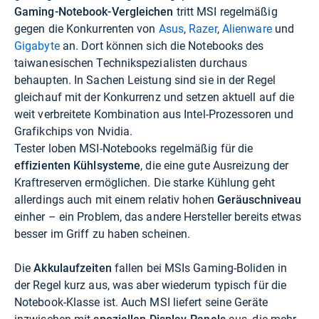
Gaming-Notebook-Vergleichen
tritt MSI regelmäßig
gegen die Konkurrenten von
Asus
,
Razer
,
Alienware
und
Gigabyte
an. Dort können sich die Notebooks des
taiwanesischen Technikspezialisten durchaus
behaupten. In Sachen Leistung sind sie in der Regel
gleichauf mit der Konkurrenz und setzen aktuell auf die
weit verbreitete Kombination aus Intel-Prozessoren und
Grafikchips von Nvidia.
Tester loben MSI-Notebooks regelmäßig für die
effizienten Kühlsysteme
, die eine gute Ausreizung der
Kraftreserven ermöglichen. Die starke Kühlung geht
allerdings auch mit einem relativ hohen
Geräuschniveau
einher – ein Problem, das andere Hersteller bereits etwas
besser im Griff zu haben scheinen.
Die
Akkulaufzeiten
fallen bei MSIs Gaming-Boliden in
der Regel kurz aus, was aber wiederum typisch für die
Notebook-Klasse ist. Auch MSI liefert seine Geräte