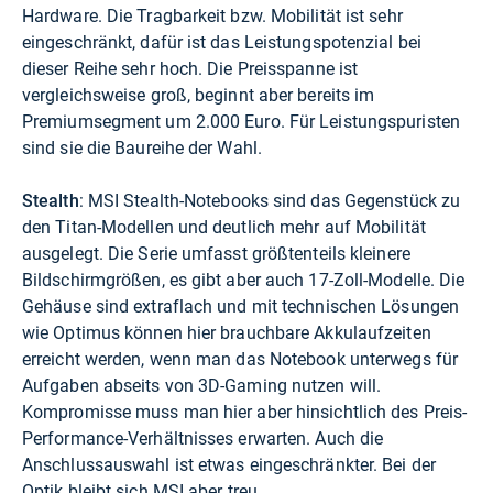
Hardware. Die Tragbarkeit bzw. Mobilität ist sehr
eingeschränkt, dafür ist das Leistungspotenzial bei
dieser Reihe sehr hoch. Die Preisspanne ist
vergleichsweise groß, beginnt aber bereits im
Premiumsegment um 2.000 Euro. Für Leistungspuristen
sind sie die Baureihe der Wahl.
Stealth
: MSI Stealth-Notebooks sind das Gegenstück zu
den Titan-Modellen und deutlich mehr auf Mobilität
ausgelegt. Die Serie umfasst größtenteils kleinere
Bildschirmgrößen, es gibt aber auch 17-Zoll-Modelle. Die
Gehäuse sind extraflach und mit technischen Lösungen
wie Optimus können hier brauchbare Akkulaufzeiten
erreicht werden, wenn man das Notebook unterwegs für
Aufgaben abseits von 3D-Gaming nutzen will.
Kompromisse muss man hier aber hinsichtlich des Preis-
Performance-Verhältnisses erwarten. Auch die
Anschlussauswahl ist etwas eingeschränkter. Bei der
Optik bleibt sich MSI aber treu.