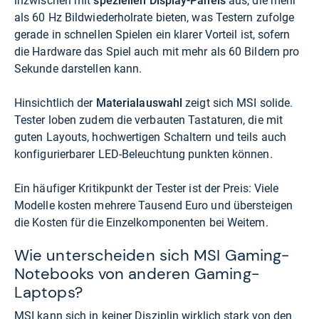
inzwischen mit
speziellen Display-Panels
aus, die mehr
als 60 Hz Bildwiederholrate bieten, was Testern zufolge
gerade in schnellen Spielen ein klarer Vorteil ist, sofern
die Hardware das Spiel auch mit mehr als 60 Bildern pro
Sekunde darstellen kann.
Hinsichtlich der
Materialauswahl
zeigt sich MSI solide.
Tester loben zudem die verbauten Tastaturen, die mit
guten Layouts, hochwertigen Schaltern und teils auch
konfigurierbarer LED-Beleuchtung punkten können.
Ein häufiger Kritikpunkt der Tester ist der Preis: Viele
Modelle kosten mehrere Tausend Euro und übersteigen
die Kosten für die Einzelkomponenten bei Weitem.
Wie unterscheiden sich MSI Gaming-
Notebooks von anderen Gaming-
Laptops?
MSI kann sich in keiner Disziplin wirklich stark von den