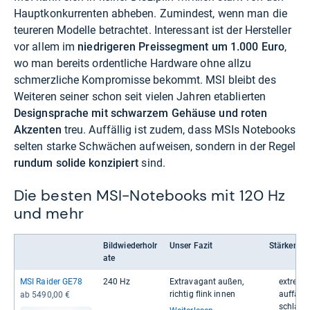
Hauptkonkurrenten abheben. Zumindest, wenn man die
teureren Modelle betrachtet. Interessant ist der Hersteller
vor allem im
niedrigeren Preissegment um 1.000 Euro
,
wo man bereits ordentliche Hardware ohne allzu
schmerzliche Kompromisse bekommt. MSI bleibt des
Weiteren seiner schon seit vielen Jahren etablierten
Designsprache mit schwarzem Gehäuse und roten
Akzenten
treu. Auffällig ist zudem, dass MSIs Notebooks
selten starke Schwächen aufweisen, sondern in der Regel
rundum solide konzipiert
sind.
Die besten MSI-Notebooks mit 120 Hz
und mehr
Bildwiederholr
Unser Fazit
Stärken
ate
MSI Rai­der GE78
240 Hz
Extra­va­gant außen,
extrem h
rich­tig flink innen
auf­fäl­l
ab 5490,00 €
schlan­