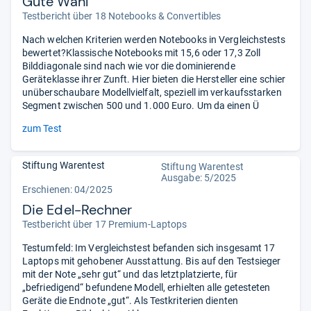
Gute Wahl
Testbericht über 18 Notebooks & Convertibles
Nach welchen Kriterien werden Notebooks in Vergleichstests
bewertet?Klassische Notebooks mit 15,6 oder 17,3 Zoll
Bilddiagonale sind nach wie vor die dominierende
Geräteklasse ihrer Zunft. Hier bieten die Hersteller eine schier
unüberschaubare Modellvielfalt, speziell im verkaufsstarken
Segment zwischen 500 und 1.000 Euro. Um da einen Ü
zum Test
Stiftung Warentest
Stiftung Warentest
Ausgabe: 5/2025
Erschienen: 04/2025
Die Edel-Rechner
Testbericht über 17 Premium-Laptops
Testumfeld: Im Vergleichstest befanden sich insgesamt 17
Laptops mit gehobener Ausstattung. Bis auf den Testsieger
mit der Note „sehr gut“ und das letztplatzierte, für
„befriedigend“ befundene Modell, erhielten alle getesteten
Geräte die Endnote „gut“. Als Testkriterien dienten