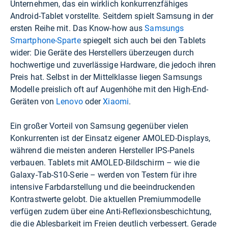
Unternehmen, das ein wirklich konkurrenzfähiges
Android-Tablet vorstellte. Seitdem spielt Samsung in der
ersten Reihe mit. Das Know-how aus
Samsungs
Smartphone-Sparte
spiegelt sich auch bei den Tablets
wider: Die Geräte des Herstellers überzeugen durch
hochwertige und zuverlässige Hardware, die jedoch ihren
Preis hat. Selbst in der Mittelklasse liegen Samsungs
Modelle preislich oft auf Augenhöhe mit den High-End-
Geräten von
Lenovo
oder
Xiaomi
.
Ein großer Vorteil von Samsung gegenüber vielen
Konkurrenten ist der Einsatz eigener AMOLED-Displays,
während die meisten anderen Hersteller IPS-Panels
verbauen. Tablets mit AMOLED-Bildschirm – wie die
Galaxy-Tab-S10-Serie – werden von Testern für ihre
intensive Farbdarstellung und die beeindruckenden
Kontrastwerte gelobt. Die aktuellen Premiummodelle
verfügen zudem über eine Anti-Reflexionsbeschichtung,
die die Ablesbarkeit im Freien deutlich verbessert. Gerade