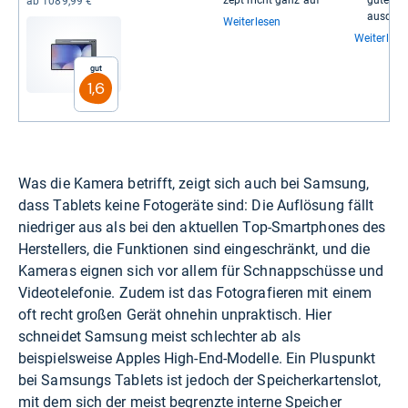
zept nicht ganz auf
gute Per
ab 1089,99 €
aus­dau­
Weiterlesen
Weiterlese
Gut
1,6
Was die Kamera betrifft, zeigt sich auch bei Samsung,
dass Tablets keine Fotogeräte sind: Die Auflösung fällt
niedriger aus als bei den aktuellen Top-Smartphones des
Herstellers, die Funktionen sind eingeschränkt, und die
Kameras eignen sich vor allem für Schnappschüsse und
Videotelefonie. Zudem ist das Fotografieren mit einem
oft recht großen Gerät ohnehin unpraktisch. Hier
schneidet Samsung meist schlechter ab als
beispielsweise Apples High-End-Modelle. Ein Pluspunkt
bei Samsungs Tablets ist jedoch der Speicherkartenslot,
mit dem sich der meist begrenzte interne Speicher