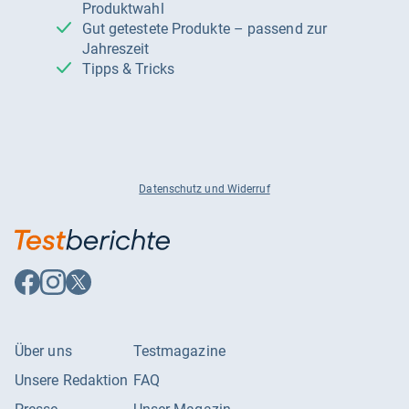
Produktwahl
Gut getestete Produkte – passend zur
Jahreszeit
Tipps & Tricks
Datenschutz und Widerruf
Auf
Auf
Auf
Facebook
Instagram
X
folgen
folgen
folgen
Über uns
Testmagazine
Unsere Redaktion
FAQ