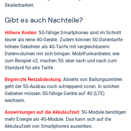
Skalierbarkeit.
Gibt es auch Nachteile?
Höhere Kosten:
5G-fähige Smartphones sind im Schnitt
teurer als reine 4G-Geräte. Zudem können 5G-Datentarife
höhere Gebühren als 4G-Tarife mit vergleichbarem
Datenvolumen mit sich bringen. Mobilfunkanbieter, wie
zum Beispiel o2, machen 5G aber nach und nach zum
Standard für alle Tarife.
Begrenzte Netzabdeckung
:
Abseits von Ballungszentren
geht der 5G-Ausbau noch schleppend voran. In solchen
Gebieten müssen 5G-fähige Geräte auf 4G (LTE)
wechseln.
Auswirkungen auf die Akkulaufzeit
:
5G-Module benötigen
mehr Energie als 4G-Module. Das kann sich auf die
Akkulaufzeit von Smartphones auswirken.