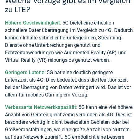
Welche Vorzüge gibt es im Vergleich
zu LTE?
Höhere Geschwindigkeit:
5G bietet eine erheblich
schnellere Datenübertragung im Vergleich zu 4G. Dadurch
können Inhalte schneller heruntergeladen, Streaming-
Dienste ohne Unterbrechungen genutzt und
Echtzeitanwendungen wie Augmented Reality (AR) und
Virtual Reality (VR) reibungslos genutzt werden.
Geringere Latenz:
5G hat eine deutlich geringere
Latenzzeit als 4G. Dies bedeutet, dass die Reaktionszeit
bei der Übertragung von Daten verringert wird. Das ist vor
allem für mobiles Gaming ein Vorzug.
Verbesserte Netzwerkkapazität
:
5G kann eine viel höhere
Anzahl von Geräten gleichzeitig verbinden als 4G. Dies ist
besonders wichtig in dicht besiedelten Gebieten oder bei
Großveranstaltungen, wo eine große Anzahl von Nutzern
auf das Netzwerk zugreift. 5G ermöglicht eine bessere