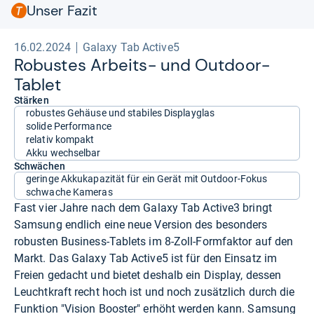
Unser Fazit
16.02.2024
Galaxy Tab Active5
Robus­tes Arbeits-​ und Out­door-​
Tablet
Stärken
robustes Gehäuse und stabiles Displayglas
solide Performance
relativ kompakt
Akku wechselbar
Schwächen
geringe Akkukapazität für ein Gerät mit Outdoor-Fokus
schwache Kameras
Fast vier Jahre nach dem Galaxy Tab Active3 bringt
Samsung endlich eine neue Version des besonders
robusten Business-Tablets im 8-Zoll-Formfaktor auf den
Markt. Das Galaxy Tab Active5 ist für den Einsatz im
Freien gedacht und bietet deshalb ein Display, dessen
Leuchtkraft recht hoch ist und noch zusätzlich durch die
Funktion "Vision Booster" erhöht werden kann. Samsung