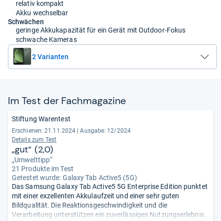
relativ kompakt
Akku wechselbar
Schwächen
geringe Akkukapazität für ein Gerät mit Outdoor-Fokus
schwache Kameras
2 Varianten
Im Test der Fach­ma­ga­zine
Stiftung Warentest
Erschienen: 21.11.2024
|
Ausgabe: 12/2024
Details zum Test
„gut“ (2,0)
„Umwelttipp“
21 Produkte im Test
Getestet wurde:
Galaxy Tab Active5 (5G)
Das Samsung Galaxy Tab Active5 5G Enterprise Edition punktet
mit einer exzellenten Akkulaufzeit und einer sehr guten
Bildqualität. Die Reaktionsgeschwindigkeit und die
Verarbeitung unterstützen ein zuverlässiges Nutzungserlebnis.