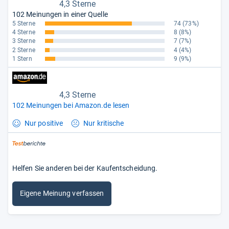
4,3 Sterne
102 Meinungen in einer Quelle
5 Sterne
74
(73%)
4 Sterne
8
(8%)
3 Sterne
7
(7%)
2 Sterne
4
(4%)
1 Stern
9
(9%)
4,3 Sterne
102 Meinungen bei Amazon.de lesen
Nur positive
Nur kritische
Helfen Sie anderen bei der Kaufentscheidung.
Eigene Meinung verfassen