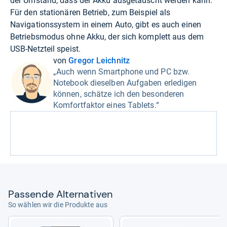
der Umstand, dass der Akku ausgetauscht werden kann.
Für den stationären Betrieb, zum Beispiel als
Navigationssystem in einem Auto, gibt es auch einen
Betriebsmodus ohne Akku, der sich komplett aus dem
USB-Netzteil speist.
von
Gregor Leichnitz
„Auch wenn Smartphone und PC bzw.
Notebook dieselben Aufgaben erledigen
können, schätze ich den besonderen
Komfortfaktor eines Tablets.“
Pas­sende Alter­na­ti­ven
So wählen wir die Produkte aus