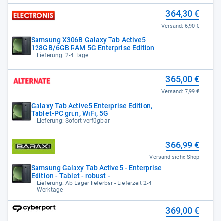
364,30 €
Versand:
6,90 €
Samsung X306B Galaxy Tab Active5
128GB/6GB RAM 5G Enterprise Edition
Lieferung: 2-4 Tage
365,00 €
Versand:
7,99 €
Galaxy Tab Active5 Enterprise Edition,
Tablet-PC grün, WiFi, 5G
Lieferung: Sofort verfügbar
366,99 €
Versand siehe Shop
Samsung Galaxy Tab Active5 - Enterprise
Edition - Tablet - robust -
Lieferung: Ab Lager lieferbar - Lieferzeit 2-4
Werktage
369,00 €