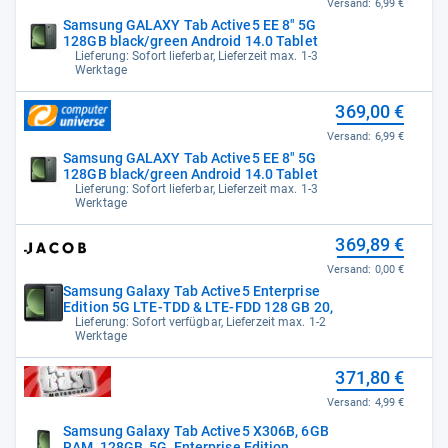
Versand:
6,99 €
Samsung GALAXY Tab Active5 EE 8" 5G
128GB black/green Android 14.0 Tablet
Lieferung: Sofort lieferbar, Lieferzeit max. 1-3
Werktage
369,00 €
Versand:
6,99 €
Samsung GALAXY Tab Active5 EE 8" 5G
128GB black/green Android 14.0 Tablet
Lieferung: Sofort lieferbar, Lieferzeit max. 1-3
Werktage
369,89 €
Versand:
0,00 €
Samsung Galaxy Tab Active5 Enterprise
Edition 5G LTE-TDD & LTE-FDD 128 GB 20,
Lieferung: Sofort verfügbar, Lieferzeit max. 1-2
Werktage
371,80 €
Versand:
4,99 €
Samsung Galaxy Tab Active5 X306B, 6GB
RAM, 128GB, 5G, Enterprise Edition