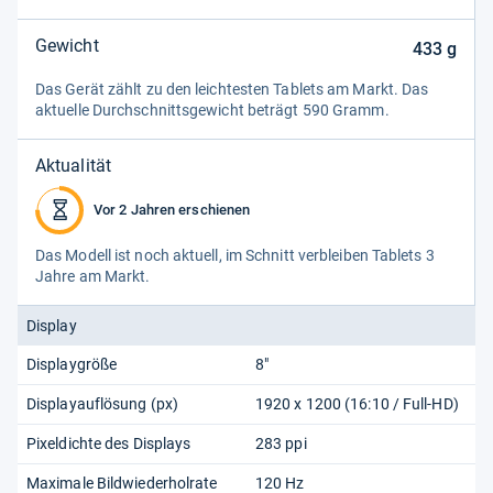
Gewicht
433
g
Das Gerät zählt zu den leich­tes­ten Tablets am Markt. Das
aktu­elle Durch­schnitts­ge­wicht beträgt 590 Gramm.
Aktualität
Vor 2 Jahren erschienen
Das Modell ist noch aktu­ell, im Schnitt ver­blei­ben Tablets 3
Jahre am Markt.
Display
Displaygröße
8"
Displayauflösung (px)
1920 x 1200 (16:10 / Full-HD)
Pixeldichte des Displays
283 ppi
Maximale Bildwiederholrate
120 Hz