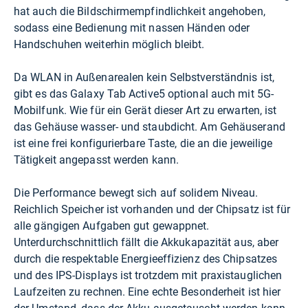
hat auch die Bildschirmempfindlichkeit angehoben,
sodass eine Bedienung mit nassen Händen oder
Handschuhen weiterhin möglich bleibt.
Da WLAN in Außenarealen kein Selbstverständnis ist,
gibt es das Galaxy Tab Active5 optional auch mit 5G-
Mobilfunk. Wie für ein Gerät dieser Art zu erwarten, ist
das Gehäuse wasser- und staubdicht. Am Gehäuserand
ist eine frei konfigurierbare Taste, die an die jeweilige
Tätigkeit angepasst werden kann.
Die Performance bewegt sich auf solidem Niveau.
Reichlich Speicher ist vorhanden und der Chipsatz ist für
alle gängigen Aufgaben gut gewappnet.
Unterdurchschnittlich fällt die Akkukapazität aus, aber
durch die respektable Energieeffizienz des Chipsatzes
und des IPS-Displays ist trotzdem mit praxistauglichen
Laufzeiten zu rechnen. Eine echte Besonderheit ist hier