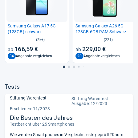
Sam­sung Galaxy A17 5G
Sam­sung Galaxy A26 5G
(128GB) schwarz
128GB 6GB RAM Schwarz
(2k+)
(221)
166,59 €
229,00 €
34
20
Angebote vergleichen
Angebote vergleichen
Tests
Stiftung Warentest
Stiftung Warentest
Ausgabe: 12/2023
Erschienen: 11/2023
Die Besten des Jahres
Testbericht über 25 Smartphones
Wie werden Smartphones in Vergleichstests geprüft?Kaum