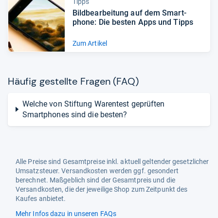
Tipps
Bild­be­ar­bei­tung auf dem Smart­
phone: Die bes­ten Apps und Tipps
Zum Artikel
Häu­fig gestellte Fra­gen (FAQ)
Welche von Stiftung Warentest geprüften
Smartphones sind die besten?
Alle Preise sind Gesamtpreise inkl. aktuell geltender gesetzlicher
Umsatzsteuer. Versandkosten werden ggf. gesondert
berechnet. Maßgeblich sind der Gesamtpreis und die
Versandkosten, die der jeweilige Shop zum Zeitpunkt des
Kaufes anbietet.
Mehr Infos dazu in unseren FAQs