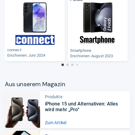
connect
Smartphone
Erschienen: Juni 2024
Erschienen: August 2023
Aus unse­rem Maga­zin
Produkte
iPhone 15 und Alter­na­ti­ven: Alles
wird mehr „Pro“
Zum Artikel