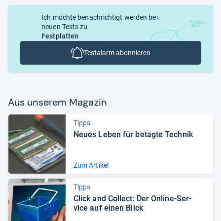
Ich möchte benachrichtigt werden bei
neuen Tests zu
Festplatten
Testalarm abonnieren
Aus unse­rem Maga­zin
Tipps
Neues Leben für betagte Tech­nik
Zum Artikel
Tipps
Click and Col­lect: Der Online-​Ser­
vice auf einen Blick