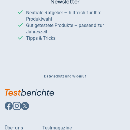
Newsletter
Neutrale Ratgeber – hilfreich für Ihre
Produktwahl
Gut getestete Produkte – passend zur
Jahreszeit
Tipps & Tricks
Datenschutz und Widerruf
Auf
Auf
Auf
Facebook
Instagram
X
folgen
folgen
folgen
Über uns
Testmagazine