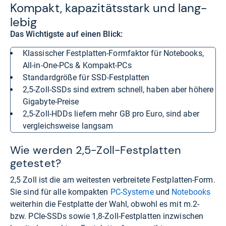
Kom­pakt, kapa­zi­täts­stark und lang­
le­big
Das Wichtigste auf einen Blick:
klassischer Festplatten-Formfaktor für Notebooks,
All-in-One-PCs & Kompakt-PCs
Standardgröße für SSD-Festplatten
2,5-Zoll-SSDs sind extrem schnell, haben aber höhere
Gigabyte-Preise
2,5-Zoll-HDDs liefern mehr GB pro Euro, sind aber
vergleichsweise langsam
Wie werden 2,5-Zoll-Festplatten
getestet?
2,5 Zoll ist die am weitesten verbreitete Festplatten-Form.
Sie sind für alle kompakten
PC-Systeme
und
Notebooks
weiterhin die Festplatte der Wahl, obwohl es mit m.2-
bzw. PCIe-SSDs sowie 1,8-Zoll-Festplatten inzwischen