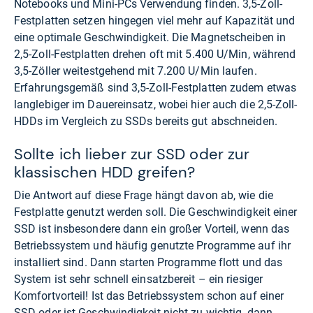
Notebooks und Mini-PCs Verwendung finden. 3,5-Zoll-
Festplatten setzen hingegen viel mehr auf Kapazität und
eine optimale Geschwindigkeit. Die Magnetscheiben in
2,5-Zoll-Festplatten drehen oft mit 5.400 U/Min, während
3,5-Zöller weitestgehend mit 7.200 U/Min laufen.
Erfahrungsgemäß sind 3,5-Zoll-Festplatten zudem etwas
langlebiger im Dauereinsatz, wobei hier auch die 2,5-Zoll-
HDDs im Vergleich zu SSDs bereits gut abschneiden.
Sollte ich lieber zur SSD oder zur
klassischen HDD greifen?
Die Antwort auf diese Frage hängt davon ab, wie die
Festplatte genutzt werden soll. Die Geschwindigkeit einer
SSD ist insbesondere dann ein großer Vorteil, wenn das
Betriebssystem und häufig genutzte Programme auf ihr
installiert sind. Dann starten Programme flott und das
System ist sehr schnell einsatzbereit – ein riesiger
Komfortvorteil! Ist das Betriebssystem schon auf einer
SSD oder ist Geschwindigkeit nicht zu wichtig, dann