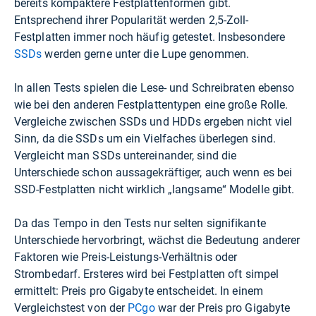
bereits kompaktere Festplattenformen gibt.
Entsprechend ihrer Popularität werden 2,5-Zoll-
Festplatten immer noch häufig getestet. Insbesondere
SSDs
werden gerne unter die Lupe genommen.
In allen Tests spielen die Lese- und Schreibraten ebenso
wie bei den anderen Festplattentypen eine große Rolle.
Vergleiche zwischen SSDs und HDDs ergeben nicht viel
Sinn, da die SSDs um ein Vielfaches überlegen sind.
Vergleicht man SSDs untereinander, sind die
Unterschiede schon aussagekräftiger, auch wenn es bei
SSD-Festplatten nicht wirklich „langsame“ Modelle gibt.
Da das Tempo in den Tests nur selten signifikante
Unterschiede hervorbringt, wächst die Bedeutung anderer
Faktoren wie Preis-Leistungs-Verhältnis oder
Strombedarf. Ersteres wird bei Festplatten oft simpel
ermittelt: Preis pro Gigabyte entscheidet. In einem
Vergleichstest von der
PCgo
war der Preis pro Gigabyte