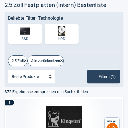
2,5 Zoll Festplatten (intern) Bestenliste
Beliebte Filter: Technologie
SSD
HDD
2,5 Zoll
Alle zurücksetzen
Filtern (1)
372 Ergebnisse
entsprechen den Suchkriterien
1
Sehr gut