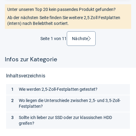
Unter unseren Top 20 kein passendes Produkt gefunden?
Ab der nächsten Seite finden Sie weitere 2,5 Zoll Festplatten
(intern) nach Beliebtheit sortiert.
Seite 1 von 11
Nächste
weiter
Infos zur Kategorie
Inhaltsverzeichnis
Wie werden 2,5-Zoll-Festplatten getestet?
Wo liegen die Unterschiede zwischen 2,5- und 3,5-Zoll-
Festplatten?
Sollte ich lieber zur SSD oder zur klassischen HDD
greifen?