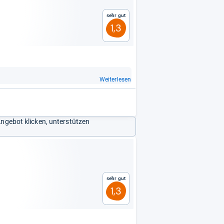
Sehr gut
1,3
Weiterlesen
Angebot klicken, unterstützen
Sehr gut
1,3