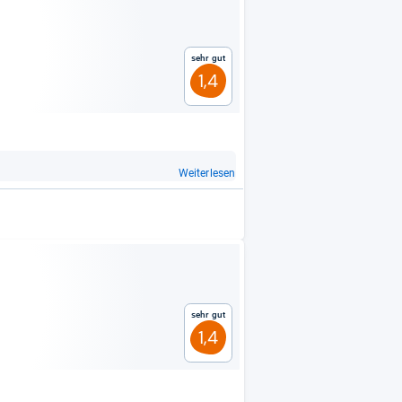
Sehr gut
1,4
Weiterlesen
Sehr gut
1,4