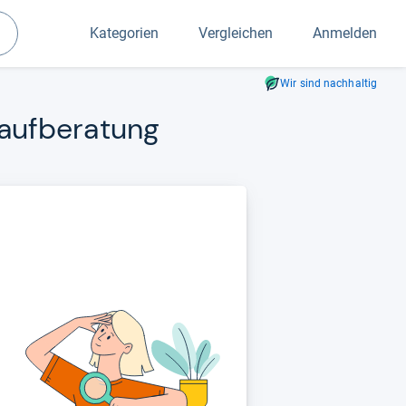
Kategorien
Vergleichen
Anmelden
Suchen
Wir sind nachhaltig
auf­be­ra­tung