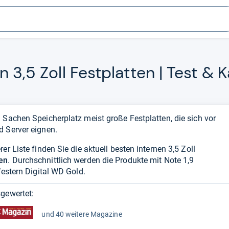
n 3,5 Zoll Fest­plat­ten | Test & K
 Sachen Speicherplatz meist große Festplatten, die sich vor
d Server eignen.
er Liste finden Sie die aktuell besten internen 3,5 Zoll
en
. Durchschnittlich werden die Produkte mit Note 1,9
estern Digital WD Gold.
gewertet:
und 40 weitere Magazine