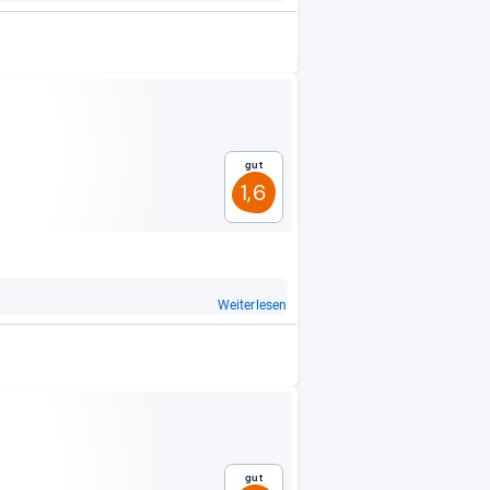
Gut
1,6
Weiterlesen
Gut