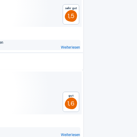
Sehr gut
1,5
gen
Weiterlesen
Gut
1,6
Weiterlesen