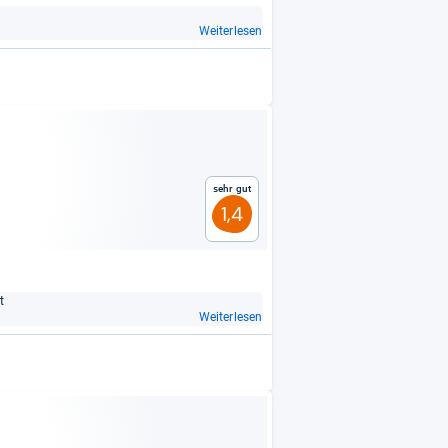
Weiterlesen
Sehr gut
1,4
t
Weiterlesen