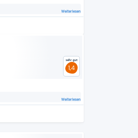
Weiterlesen
Sehr gut
1,4
Weiterlesen