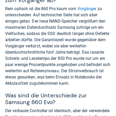
zum Vorgänger ab?
Rein optisch ist die 860 Pro kaum vom
Vorgänger
zu
unterscheiden. Auf technischer Seite hat sich aber
einiges getan. Der neue NAND-Speicher vergrößert den
maximalen Datendurchsatz Samsung zufolge um ein
Vielfaches, sodass die SSD deutlich länger ohne Defekte
arbeiten dürfte. Die Garantiezeit wurde gegenüber dem
Vorgänger verkürzt, wobei sie aber weiterhin
überdurchschnittliche fünf Jahre beträgt. Das rasante
Schreib- und Lesetempo der 850 Pro wurde nur um ein
paar wenige Prozentpunkte angehoben und befindet sich
weiterhin auf Referenzniveau. Der Stromverbrauch ist
etwas gesunken, was beim Einsatz in Notebooks der
Akkulaufzeit zugutekommen kann.
Was sind die Unterschiede zur
Samsung 860 Evo?
Der verbaute Controller ist identisch, aber der verwendete