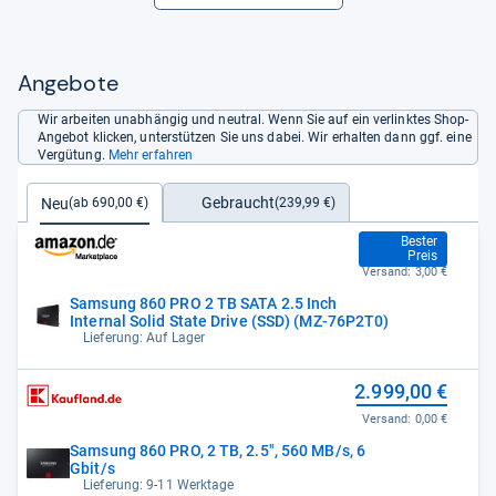
Angebote
Wir arbeiten unabhängig und neutral. Wenn Sie auf ein verlinktes Shop-
Angebot klicken, unterstützen Sie uns dabei. Wir erhalten dann ggf. eine
Vergütung.
Mehr erfahren
Gebraucht
Neu
(239,99 €)
(ab 690,00 €)
690,00 €
Bester
Preis
Versand:
3,00 €
Samsung 860 PRO 2 TB SATA 2.5 Inch
Internal Solid State Drive (SSD) (MZ-76P2T0)
Lieferung: Auf Lager
2.999,00 €
Versand:
0,00 €
Samsung 860 PRO, 2 TB, 2.5", 560 MB/s, 6
Gbit/s
Lieferung: 9-11 Werktage