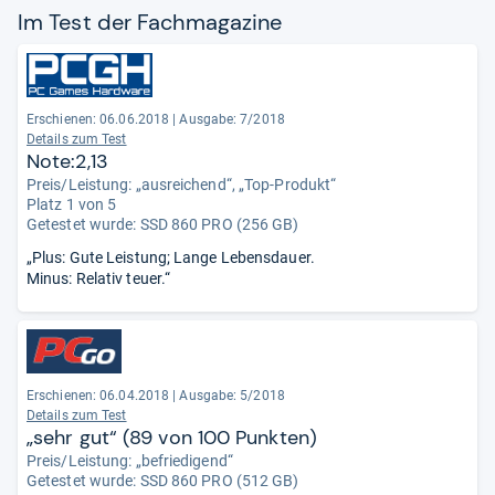
Im Test der Fach­ma­ga­zine
Erschienen: 06.06.2018
|
Ausgabe: 7/2018
Details zum Test
Note:2,13
Preis/Leistung: „ausreichend“, „Top-Produkt“
Platz 1 von 5
Getestet wurde:
SSD 860 PRO (256 GB)
„Plus: Gute Leistung; Lange Lebensdauer.
Minus: Relativ teuer.“
Erschienen: 06.04.2018
|
Ausgabe: 5/2018
Details zum Test
„sehr gut“ (89 von 100 Punkten)
Preis/Leistung: „befriedigend“
Getestet wurde:
SSD 860 PRO (512 GB)