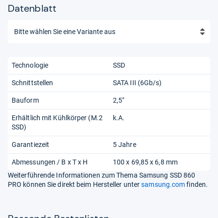
Datenblatt
Technologie
SSD
Schnittstellen
SATA III (6Gb/s)
Bauform
2,5"
Erhältlich mit Kühlkörper (M.2
k.A.
SSD)
Garantiezeit
5 Jahre
Abmessungen / B x T x H
100 x 69,85 x 6,8 mm
Weiterführende Informationen zum Thema Samsung SSD 860
PRO können Sie direkt beim Hersteller unter
samsung.com
finden.