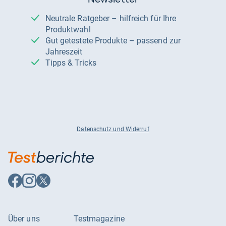
Neutrale Ratgeber – hilfreich für Ihre
Produktwahl
Gut getestete Produkte – passend zur
Jahreszeit
Tipps & Tricks
Datenschutz und Widerruf
Auf
Auf
Auf
Facebook
Instagram
X
folgen
folgen
folgen
Über uns
Testmagazine