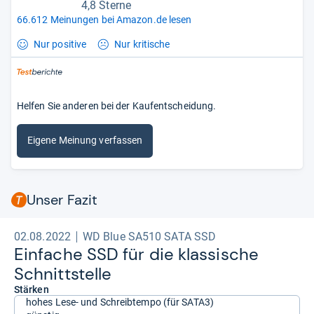
4,8 Sterne
66.612 Meinungen bei Amazon.de lesen
Nur positive
Nur kritische
Helfen Sie anderen bei der Kaufentscheidung.
Eigene Meinung verfassen
Unser Fazit
02.08.2022
WD Blue SA510 SATA SSD
Ein­fa­che SSD für die klas­si­sche
Schnitt­stelle
Stärken
hohes Lese- und Schreibtempo (für SATA3)