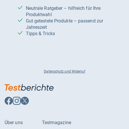
Neutrale Ratgeber – hilfreich für Ihre
Produktwahl
Gut getestete Produkte – passend zur
Jahreszeit
Tipps & Tricks
Datenschutz und Widerruf
Auf
Auf
Auf
Facebook
Instagram
X
folgen
folgen
folgen
Über uns
Testmagazine