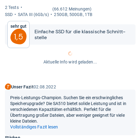
2 Tests
(66.612 Meinungen)
SSD
SATA III (6Gb/s)
250GB, 500GB, 1TB
Sehr gut
Ein­fa­che SSD für die klas­si­sche Schnitt­
1,5
stelle
Aktuelle Info wird geladen...
Unser Fazit
02.08.2022
Preis-Leistungs-Champion. Suchen Sie ein erschwingliches
Speicherupgrade? Die SA510 bietet solide Leistung und ist in
verschiedenen Kapazitäten erhältlich. Perfekt für die
Übertragung großer Dateien, aber weniger geeignet für viele
kleine Dateien.
Vollständiges Fazit lesen
Stärken