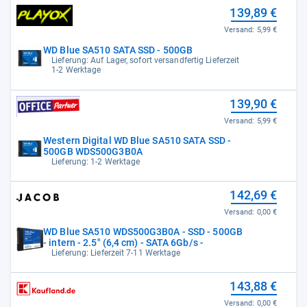
139,89 €
Versand:
5,99 €
WD Blue SA510 SATA SSD - 500GB
Lieferung: Auf Lager, sofort versandfertig Lieferzeit
1-2 Werktage
139,90 €
Versand:
5,99 €
Western Digital WD Blue SA510 SATA SSD -
500GB WDS500G3B0A
Lieferung: 1-2 Werktage
142,69 €
Versand:
0,00 €
WD Blue SA510 WDS500G3B0A - SSD - 500GB
- intern - 2.5" (6,4 cm) - SATA 6Gb/s -
Lieferung: Lieferzeit 7-11 Werktage
143,88 €
Versand:
0,00 €