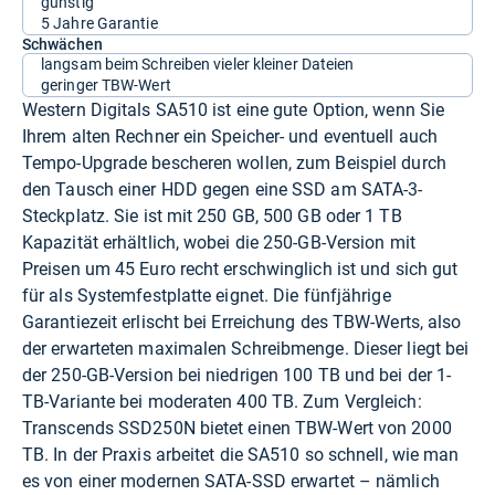
günstig
5 Jahre Garantie
Schwächen
langsam beim Schreiben vieler kleiner Dateien
geringer TBW-Wert
Western Digitals SA510 ist eine gute Option, wenn Sie
Ihrem alten Rechner ein Speicher- und eventuell auch
Tempo-Upgrade bescheren wollen, zum Beispiel durch
den Tausch einer HDD gegen eine SSD am SATA-3-
Steckplatz. Sie ist mit 250 GB, 500 GB oder 1 TB
Kapazität erhältlich, wobei die 250-GB-Version mit
Preisen um 45 Euro recht erschwinglich ist und sich gut
für als Systemfestplatte eignet. Die fünfjährige
Garantiezeit erlischt bei Erreichung des TBW-Werts, also
der erwarteten maximalen Schreibmenge. Dieser liegt bei
der 250-GB-Version bei niedrigen 100 TB und bei der 1-
TB-Variante bei moderaten 400 TB. Zum Vergleich:
Transcends SSD250N bietet einen TBW-Wert von 2000
TB. In der Praxis arbeitet die SA510 so schnell, wie man
es von einer modernen SATA-SSD erwartet – nämlich