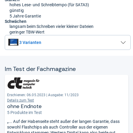
hohes Lese- und Schreibtempo (für SATA3)
günstig
5 Jahre Garantie
Schwächen
langsam beim Schreiben vieler kleiner Dateien
geringer TBW-Wert
3 Varianten
Im Test der Fach­ma­ga­zine
Erschienen: 06.05.2023
|
Ausgabe: 11/2023
Details zum Test
ohne Endnote
5 Produkte im Test
„... Auf der Habenseite steht außer der langen Garantie, dass
sowohl Flashchips als auch Controller aus der eigenen
Entwicklung stammen; Western Digital kann also beide gut