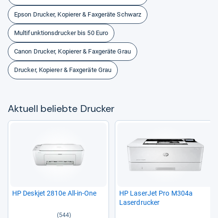
Epson Drucker, Kopierer & Faxgeräte Schwarz
Multifunktionsdrucker bis 50 Euro
Canon Drucker, Kopierer & Faxgeräte Grau
Drucker, Kopierer & Faxgeräte Grau
Aktu­ell beliebte Dru­cker
HP Deskjet 2810e All-​in-​One
HP Laser­Jet Pro M304a
Laser­dru­cker
(544)