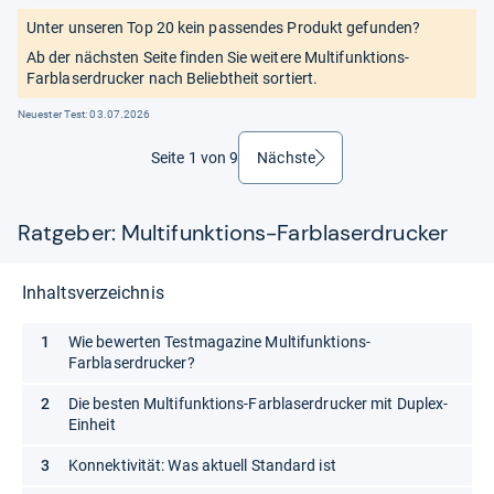
Unter unseren Top 20 kein passendes Produkt gefunden?
Ab der nächsten Seite finden Sie weitere Multifunktions-
Farblaserdrucker nach Beliebtheit sortiert.
Neuester Test:
03.07.2026
Seite 1 von 9
Nächste
weiter
Ratgeber: Multifunktions-Farblaserdrucker
Inhaltsverzeichnis
Wie bewerten Testmagazine Multifunktions-
Farblaserdrucker?
Die besten Multifunktions-Farblaserdrucker mit Duplex-
Einheit
Konnektivität: Was aktuell Standard ist