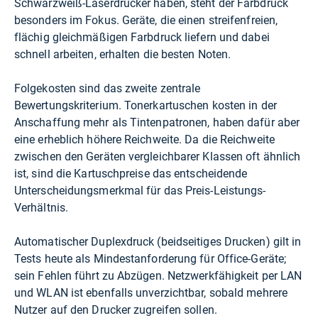
Schwarzweiß-Laserdrucker haben, steht der Farbdruck
besonders im Fokus. Geräte, die einen streifenfreien,
flächig gleichmäßigen Farbdruck liefern und dabei
schnell arbeiten, erhalten die besten Noten.
Folgekosten sind das zweite zentrale
Bewertungskriterium. Tonerkartuschen kosten in der
Anschaffung mehr als Tintenpatronen, haben dafür aber
eine erheblich höhere Reichweite. Da die Reichweite
zwischen den Geräten vergleichbarer Klassen oft ähnlich
ist, sind die Kartuschpreise das entscheidende
Unterscheidungsmerkmal für das Preis-Leistungs-
Verhältnis.
Automatischer Duplexdruck (beidseitiges Drucken) gilt in
Tests heute als Mindestanforderung für Office-Geräte;
sein Fehlen führt zu Abzügen. Netzwerkfähigkeit per LAN
und WLAN ist ebenfalls unverzichtbar, sobald mehrere
Nutzer auf den Drucker zugreifen sollen.