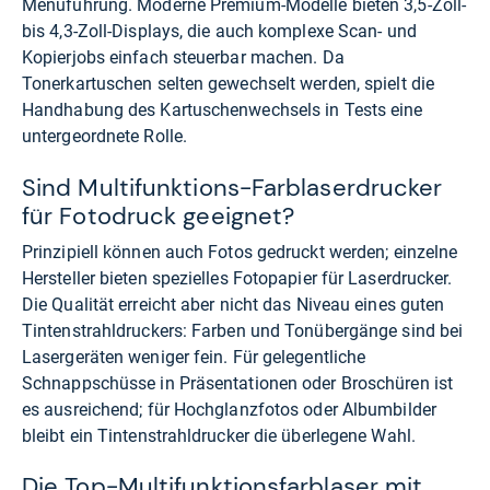
Menüführung. Moderne Premium-Modelle bieten 3,5-Zoll-
bis 4,3-Zoll-Displays, die auch komplexe Scan- und
Kopierjobs einfach steuerbar machen. Da
Tonerkartuschen selten gewechselt werden, spielt die
Handhabung des Kartuschenwechsels in Tests eine
untergeordnete Rolle.
Sind Multifunktions-Farblaserdrucker
für Fotodruck geeignet?
Prinzipiell können auch Fotos gedruckt werden; einzelne
Hersteller bieten spezielles Fotopapier für Laserdrucker.
Die Qualität erreicht aber nicht das Niveau eines guten
Tintenstrahldruckers: Farben und Tonübergänge sind bei
Lasergeräten weniger fein. Für gelegentliche
Schnappschüsse in Präsentationen oder Broschüren ist
es ausreichend; für Hochglanzfotos oder Albumbilder
bleibt ein Tintenstrahldrucker die überlegene Wahl.
Die Top-Multifunktionsfarblaser mit