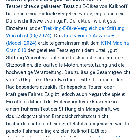
Testberichte.de gelisteten Tests zu E-Bikes von Kalkhoff,
bei denen eine Endnote vergeben wurde, ergibt sich ein
Durchschnittswert von „gut". Der aktuell wichtigste
Einzeltest ist der
Trekking-E-Bike-Vergleich der Stiftung
Warentest (06/2024)
: Das
Endeavour 5 Advance+
(Modell 2024)
erzielte gemeinsam mit dem
KTM Macina
Gran 610
den geteilten Testsieg mit dem Urteil „gut".
Stiftung Warentest lobte ausdrücklich die angenehme
Sitzposition, die kraftvolle Motorunterstützung und die
hochwertige Verarbeitung. Das zulässige Gesamtgewicht
von 170 kg – ein Rekordwert im Testfeld – macht das
Rad besonders attraktiv für bepackte Touren oder
kräftigere Fahrer. Es gibt jedoch auch Negativbeispiele:
Ein älteres Modell der Endeavour-Reihe kassierte in
einem früheren Test der Stiftung ein Mangelhaft, weil
das Ladegerät einen Brandsicherheitstest nicht
bestanden hatte und eine Sattelstütze angerissen war. In
puncto Fahrhandling erzielen Kalkhoff-E-Bikes