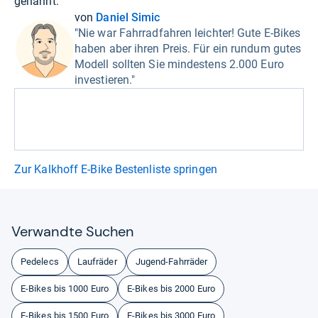
genannt.
von
Daniel Simic
"Nie war Fahrradfahren leichter! Gute E-Bikes
haben aber ihren Preis. Für ein rundum gutes
Modell sollten Sie mindestens 2.000 Euro
investieren."
Zur Kalkhoff E-Bike Bestenliste springen
Ver­wandte Suchen
Pedelecs
Laufräder
Jugend-Fahrräder
E-Bikes bis 1000 Euro
E-Bikes bis 2000 Euro
E-Bikes bis 1500 Euro
E-Bikes bis 3000 Euro