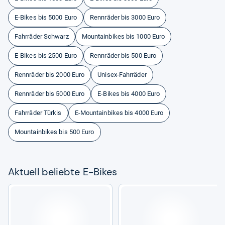
E-Bikes bis 5000 Euro
Rennräder bis 3000 Euro
Fahrräder Schwarz
Mountainbikes bis 1000 Euro
E-Bikes bis 2500 Euro
Rennräder bis 500 Euro
Rennräder bis 2000 Euro
Unisex-Fahrräder
Rennräder bis 5000 Euro
E-Bikes bis 4000 Euro
Fahrräder Türkis
E-Mountainbikes bis 4000 Euro
Mountainbikes bis 500 Euro
Aktu­ell beliebte E-​Bikes