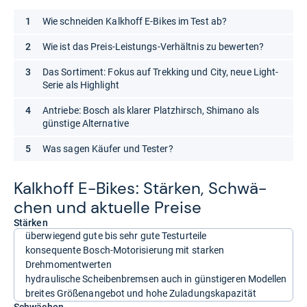
Wie schneiden Kalkhoff E-Bikes im Test ab?
Wie ist das Preis-Leistungs-Verhältnis zu bewerten?
Das Sortiment: Fokus auf Trekking und City, neue Light-
Serie als Highlight
Antriebe: Bosch als klarer Platzhirsch, Shimano als
günstige Alternative
Was sagen Käufer und Tester?
Kalk­hoff E-​Bikes: Stär­ken, Schwä­
chen und aktu­elle Preise
Stärken
überwiegend gute bis sehr gute Testurteile
konsequente Bosch-Motorisierung mit starken
Drehmomentwerten
hydraulische Scheibenbremsen auch in günstigeren Modellen
breites Größenangebot und hohe Zuladungskapazität