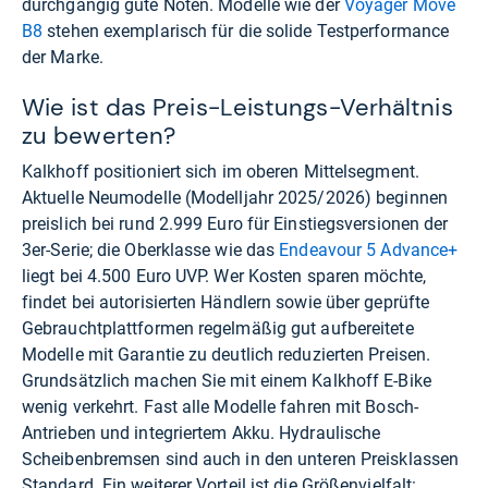
durchgängig gute Noten. Modelle wie der
Voyager Move
B8
stehen exemplarisch für die solide Testperformance
der Marke.
Wie ist das Preis-Leistungs-Verhältnis
zu bewerten?
Kalkhoff positioniert sich im oberen Mittelsegment.
Aktuelle Neumodelle (Modelljahr 2025/2026) beginnen
preislich bei rund 2.999 Euro für Einstiegsversionen der
3er-Serie; die Oberklasse wie das
Endeavour 5 Advance+
liegt bei 4.500 Euro UVP. Wer Kosten sparen möchte,
findet bei autorisierten Händlern sowie über geprüfte
Gebrauchtplattformen regelmäßig gut aufbereitete
Modelle mit Garantie zu deutlich reduzierten Preisen.
Grundsätzlich machen Sie mit einem Kalkhoff E-Bike
wenig verkehrt. Fast alle Modelle fahren mit Bosch-
Antrieben und integriertem Akku. Hydraulische
Scheibenbremsen sind auch in den unteren Preisklassen
Standard. Ein weiterer Vorteil ist die Größenvielfalt: