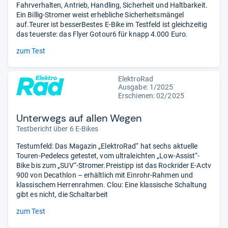
Fahrverhalten, Antrieb, Handling, Sicherheit und Haltbarkeit.
Ein Billig-Stromer weist erhebliche Sicherheitsmängel
auf.Teurer ist besserBestes E-Bike im Testfeld ist gleichzeitig
das teuerste: das Flyer Gotour6 für knapp 4.000 Euro.
zum Test
ElektroRad
Ausgabe: 1/2025
Erschienen: 02/2025
Unterwegs auf allen Wegen
Testbericht über 6 E-Bikes
Testumfeld: Das Magazin „ElektroRad“ hat sechs aktuelle
Touren-Pedelecs getestet, vom ultraleichten „Low-Assist“-
Bike bis zum „SUV“-Stromer.Preistipp ist das Rockrider E-Actv
900 von Decathlon – erhältlich mit Einrohr-Rahmen und
klassischem Herrenrahmen. Clou: Eine klassische Schaltung
gibt es nicht, die Schaltarbeit
zum Test