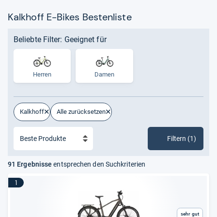
Kalkhoff E-Bikes Bestenliste
Beliebte Filter: Geeignet für
Herren
Damen
Kalkhoff
Alle zurücksetzen
Filtern (1)
91 Ergebnisse
entsprechen den Suchkriterien
1
Sehr gut