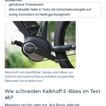
Schwächen
gehobener Preisbereich
ältere Modelle fielen in Tests mit Sicherheitsmängeln auf
wenig Innovation im Niedrigpreissegment
Motorkraft vom Marktführer: Nahezu alle E-Bikes von
Kalkhoff sind heute mit Bosch-Antrieben ausgestattet.
(Bildquelle: bosch-ebike.com)
Wie schneiden Kalkhoff E-Bikes im Test
ab?
Meistens gut bis sehr gut. Auf Basis aller bei