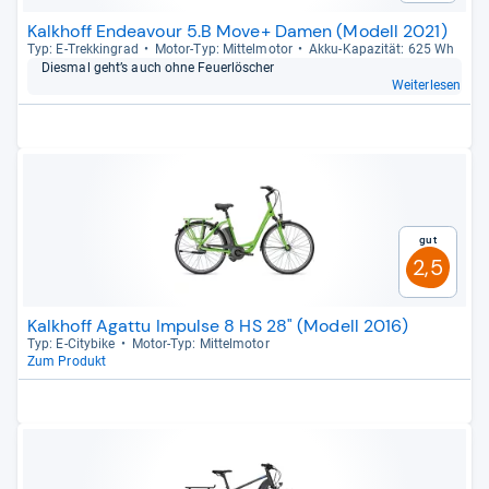
Kalkhoff Endeavour 5.B Move+ Damen (Modell 2021)
Typ: E-​Trek­kin­grad
Motor-​Typ: Mit­tel­mo­tor
Akku-​Kapa­zi­tät: 625 Wh
Dies­mal geht’s auch ohne Feu­er­lö­scher
Weiterlesen
Gut
2,5
Kalkhoff Agattu Impulse 8 HS 28" (Modell 2016)
Typ: E-​City­bike
Motor-​Typ: Mit­tel­mo­tor
Zum Produkt