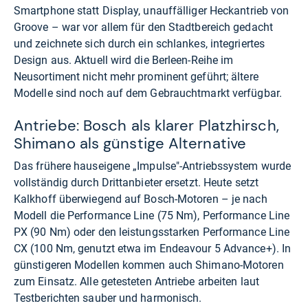
Smartphone statt Display, unauffälliger Heckantrieb von
Groove – war vor allem für den Stadtbereich gedacht
und zeichnete sich durch ein schlankes, integriertes
Design aus. Aktuell wird die Berleen-Reihe im
Neusortiment nicht mehr prominent geführt; ältere
Modelle sind noch auf dem Gebrauchtmarkt verfügbar.
Antriebe: Bosch als klarer Platzhirsch,
Shimano als günstige Alternative
Das frühere hauseigene „Impulse"-Antriebssystem wurde
vollständig durch Drittanbieter ersetzt. Heute setzt
Kalkhoff überwiegend auf Bosch-Motoren – je nach
Modell die Performance Line (75 Nm), Performance Line
PX (90 Nm) oder den leistungsstarken Performance Line
CX (100 Nm, genutzt etwa im Endeavour 5 Advance+). In
günstigeren Modellen kommen auch Shimano-Motoren
zum Einsatz. Alle getesteten Antriebe arbeiten laut
Testberichten sauber und harmonisch.