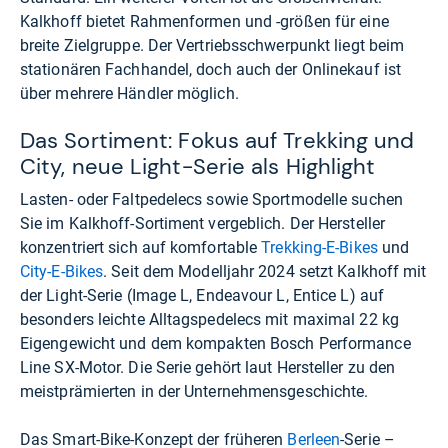
Kalkhoff bietet Rahmenformen und -größen für eine
breite Zielgruppe. Der Vertriebsschwerpunkt liegt beim
stationären Fachhandel, doch auch der Onlinekauf ist
über mehrere Händler möglich.
Das Sortiment: Fokus auf Trekking und
City, neue Light-Serie als Highlight
Lasten- oder Faltpedelecs sowie Sportmodelle suchen
Sie im Kalkhoff-Sortiment vergeblich. Der Hersteller
konzentriert sich auf komfortable
Trekking-E-Bikes
und
City-E-Bikes
. Seit dem Modelljahr 2024 setzt Kalkhoff mit
der Light-Serie (Image L, Endeavour L, Entice L) auf
besonders leichte Alltagspedelecs mit maximal 22 kg
Eigengewicht und dem kompakten Bosch Performance
Line SX-Motor. Die Serie gehört laut Hersteller zu den
meistprämierten in der Unternehmensgeschichte.
Das Smart-Bike-Konzept der früheren
Berleen
-Serie –