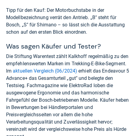
Tipp für den Kauf: Der Motorbuchstabe in der
Modellbezeichnung verrät den Antrieb. „B" steht für
Bosch, „S" für Shimano – so lässt sich die Ausstattung
schon auf den ersten Blick einordnen.
Was sagen Käufer und Tester?
Die Stiftung Warentest zählt Kalkhoff regelmäßig zu den
empfehlenswerten Marken im Trekking-E-Bike-Segment.
Im
aktuellen Vergleich (06/2024)
erhielt das Endeavour 5
Advance+ das Gesamturteil „gut" und belegte den
Testsieg. Fachmagazine wie ElektroRad loben die
ausgewogene Ergonomie und das harmonische
Fahrgefühl der Bosch-betriebenen Modelle. Käufer heben
in Bewertungen bei Händlerportalen und
Preisvergleichsseiten vor allem die hohe
Verarbeitungsqualität und Zuverlässigkeit hervor;
vereinzelt wird der vergleichsweise hohe Preis als Hürde