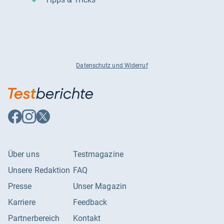
Datenschutz und Widerruf
Auf
Auf
Auf
Facebook
Instagram
X
folgen
folgen
folgen
Über uns
Testmagazine
Unsere Redaktion
FAQ
Presse
Unser Magazin
Karriere
Feedback
Partnerbereich
Kontakt