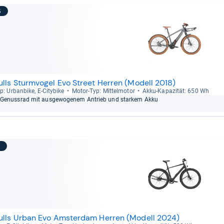
6
ulls Sturmvogel Evo Street Herren (Modell 2018)
p: Urban­bike, E-​City­bike
Motor-​Typ: Mit­tel­mo­tor
Akku-​Kapa­zi­tät: 650 Wh
Genuss­rad mit aus­ge­wo­ge­nem Antrieb und star­kem Akku
7
ulls Urban Evo Amsterdam Herren (Modell 2024)