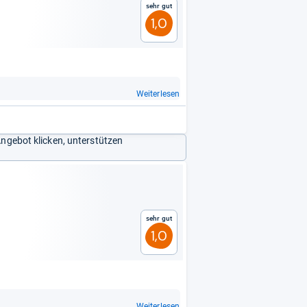
Sehr gut
1,0
Weiterlesen
Angebot klicken, unterstützen
Sehr gut
1,0
Weiterlesen