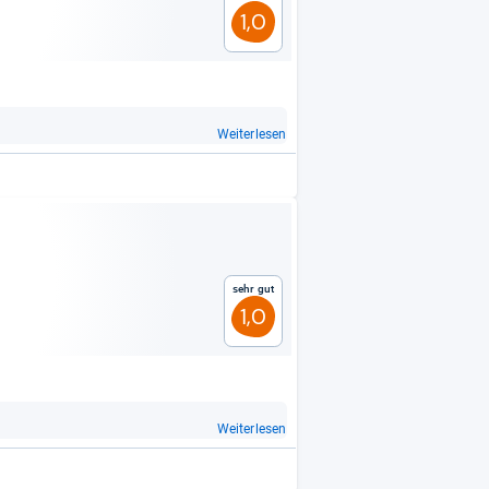
1,0
Weiterlesen
Sehr gut
1,0
Weiterlesen