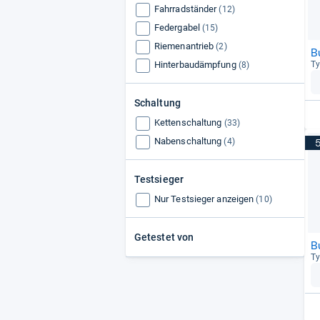
Fahrradständer
(12)
Federgabel
(15)
Riemenantrieb
(2)
B
Hinterbaudämpfung
Ty
(8)
Schaltung
Kettenschaltung
(33)
Nabenschaltung
(4)
Testsieger
Nur Testsieger anzeigen
(10)
Getestet von
B
Ty