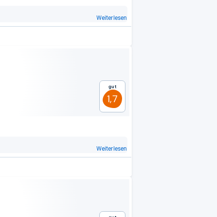
Weiterlesen
Gut
1,7
Weiterlesen