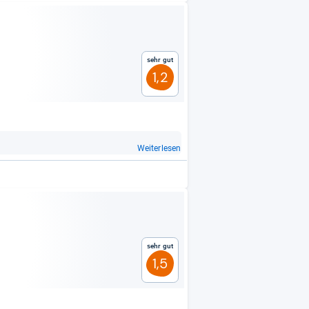
Sehr gut
1,2
Weiterlesen
Sehr gut
1,5