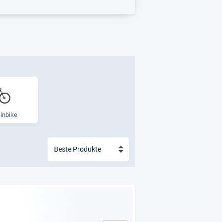
in­bike