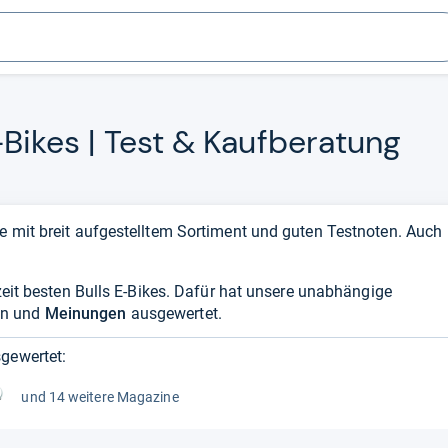
​Bikes | Test & Kauf­be­ra­tung
e mit breit aufgestelltem Sortiment und guten Testnoten. Auch
.
rzeit besten Bulls E-Bikes. Dafür hat unsere unabhängige
en und
Meinungen
ausgewertet.
gewertet:
und 14 weitere Magazine