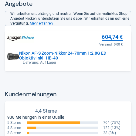
Angebote
Wir arbeiten unabhängig und neutral. Wenn Sie auf ein verlinktes Shop-
Angebot klicken, unterstützen Sie uns dabei. Wir erhalten dann ggf. eine
Vergütung.
Mehr erfahren
604,74 €
Versand:
0,00 €
Nikon AF-S Zoom-Nikkor 24-70mm 1:2,8G ED
Objektiv inkl. HB-40
Lieferung: Auf Lager
Kun­den­mei­nun­gen
4,4 Sterne
938 Meinungen in einer Quelle
5 Sterne
704
(75%)
4 Sterne
122
(13%)
3 Sterne
28
(3%)