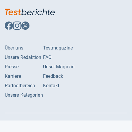
Auf
Auf
Auf
Facebook
Instagram
X
folgen
folgen
folgen
Über uns
Testmagazine
Unsere Redaktion
FAQ
Presse
Unser Magazin
Karriere
Feedback
Partnerbereich
Kontakt
Unsere Kategorien
Impressum
Datenschutzerklärung
Datenschutzeinstellungen
AGB