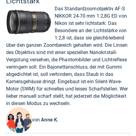
Licht­stark
Das Standardzoomobjektiv AF-S
NIKKOR 24-70 mm 1:2,8G ED von
Nikon ist sehr lichtstark: Das
Besondere an der Lichtstärke von
1:2,8 ist, dass sie gleichbleibend
über den ganzen Zoombereich gehalten wird. Die Linsen
des Objektivs sind mit einer speziellen Nanokristall-
Vergütung versehen, die Phantombilder und Lichtreflexe
verringern soll. Ein Bajonettanschluss, der mit Gummi
abgedichtet ist, soll verhindern, dass Staub in das
Kameragehäuse dringt. Eingebaut ist ein Silent-Wave-
Motor (SWM) für schnelles und leises Scharfstellen. Wer
lieber manuell scharf stellt, hat jederzeit die Möglichkeit
in diesen Modus zu wechseln.
von
Anne K.