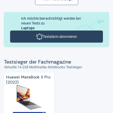
Ich möchte benachrichtigt werden bei
neuen Tests zu
Laptops
Testalarm abonnieren
Test­sie­ger der Fach­ma­ga­zine
Aktuelle 14-Zoll-Multimedia-Notebooks Testsieger
Huawei MateBook X Pro
(2022)