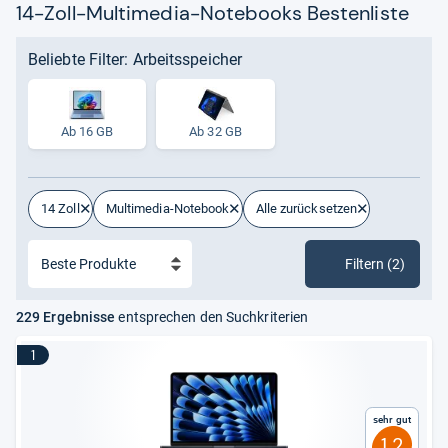
14-Zoll-Multimedia-Notebooks Bestenliste
Beliebte Filter: Arbeitsspeicher
Ab 16 GB
Ab 32 GB
14 Zoll
Multimedia-Notebook
Alle zurücksetzen
Filtern (2)
229 Ergebnisse
entsprechen den Suchkriterien
1
Sehr gut
1,2