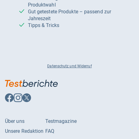
Produktwahl
Gut getestete Produkte – passend zur
Jahreszeit
Tipps & Tricks
Datenschutz und Widerruf
Auf
Auf
Auf
Facebook
Instagram
X
folgen
folgen
folgen
Über uns
Testmagazine
Unsere Redaktion
FAQ