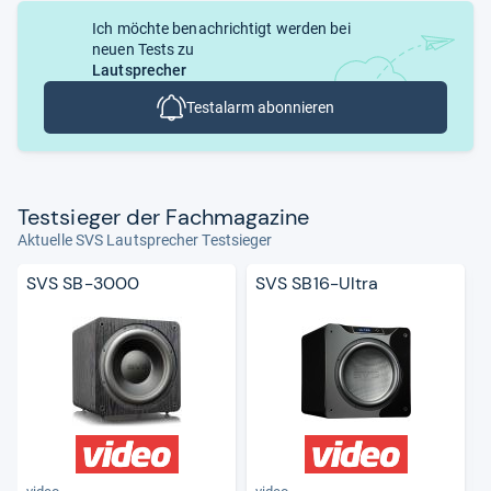
Ich möchte benachrichtigt werden bei
neuen Tests zu
Lautsprecher
Testalarm abonnieren
Test­sie­ger der Fach­ma­ga­zine
Aktuelle SVS Lautsprecher Testsieger
SVS SB-3000
SVS SB16-Ultra