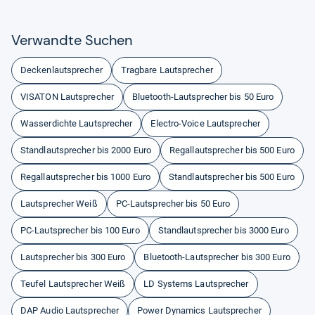
Ver­wandte Suchen
Deckenlautsprecher
Tragbare Lautsprecher
VISATON Lautsprecher
Bluetooth-Lautsprecher bis 50 Euro
Wasserdichte Lautsprecher
Electro-Voice Lautsprecher
Standlautsprecher bis 2000 Euro
Regallautsprecher bis 500 Euro
Regallautsprecher bis 1000 Euro
Standlautsprecher bis 500 Euro
Lautsprecher Weiß
PC-Lautsprecher bis 50 Euro
PC-Lautsprecher bis 100 Euro
Standlautsprecher bis 3000 Euro
Lautsprecher bis 300 Euro
Bluetooth-Lautsprecher bis 300 Euro
Teufel Lautsprecher Weiß
LD Systems Lautsprecher
DAP Audio Lautsprecher
Power Dynamics Lautsprecher