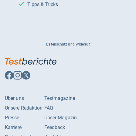
Tipps & Tricks
Datenschutz und Widerruf
Auf
Auf
Auf
Facebook
Instagram
X
folgen
folgen
folgen
Über uns
Testmagazine
Unsere Redaktion
FAQ
Presse
Unser Magazin
Karriere
Feedback