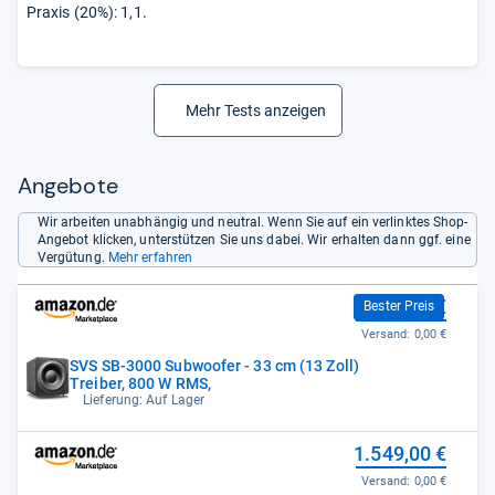
Praxis (20%): 1,1.
Mehr Tests anzeigen
Angebote
Wir arbeiten unabhängig und neutral. Wenn Sie auf ein verlinktes Shop-
Angebot klicken, unterstützen Sie uns dabei. Wir erhalten dann ggf. eine
Vergütung.
Mehr erfahren
1.449,00 €
Bester Preis
Versand:
0,00 €
SVS SB-3000 Subwoofer - 33 cm (13 Zoll)
Treiber, 800 W RMS,
Lieferung: Auf Lager
1.549,00 €
Versand:
0,00 €