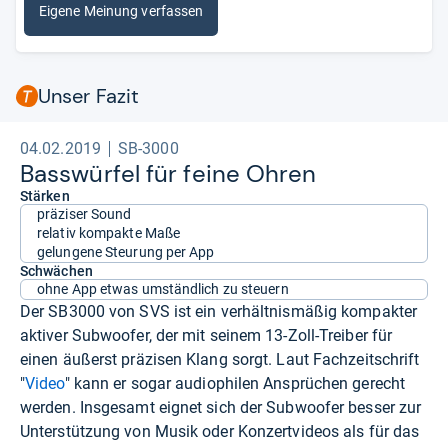
Eigene Meinung verfassen
Unser Fazit
04.02.2019
SB-3000
Bass­wür­fel für feine Ohren
Stärken
präziser Sound
relativ kompakte Maße
gelungene Steurung per App
Schwächen
ohne App etwas umständlich zu steuern
Der SB3000 von SVS ist ein verhältnismäßig kompakter
aktiver Subwoofer, der mit seinem 13-Zoll-Treiber für
einen äußerst präzisen Klang sorgt. Laut Fachzeitschrift
"
Video
" kann er sogar audiophilen Ansprüchen gerecht
werden. Insgesamt eignet sich der Subwoofer besser zur
Unterstützung von Musik oder Konzertvideos als für das