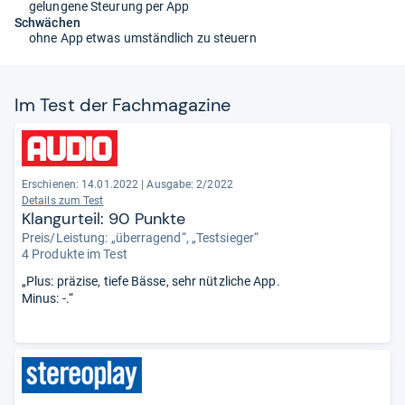
gelungene Steurung per App
Schwächen
ohne App etwas umständlich zu steuern
Im Test der Fach­ma­ga­zine
Erschienen: 14.01.2022
|
Ausgabe: 2/2022
Details zum Test
Klangurteil: 90 Punkte
Preis/Leistung: „überragend“, „Testsieger“
4 Produkte im Test
„Plus: präzise, tiefe Bässe, sehr nützliche App.
Minus: -.“