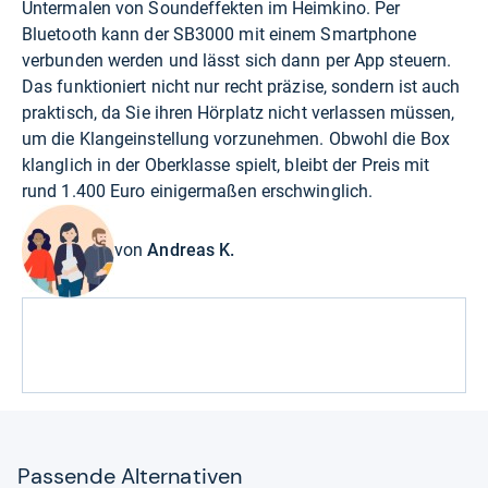
Untermalen von Soundeffekten im Heimkino. Per
Bluetooth kann der SB3000 mit einem Smartphone
verbunden werden und lässt sich dann per App steuern.
Das funktioniert nicht nur recht präzise, sondern ist auch
praktisch, da Sie ihren Hörplatz nicht verlassen müssen,
um die Klangeinstellung vorzunehmen. Obwohl die Box
klanglich in der Oberklasse spielt, bleibt der Preis mit
rund 1.400 Euro einigermaßen erschwinglich.
von
Andreas K.
Pas­sende Alter­na­ti­ven