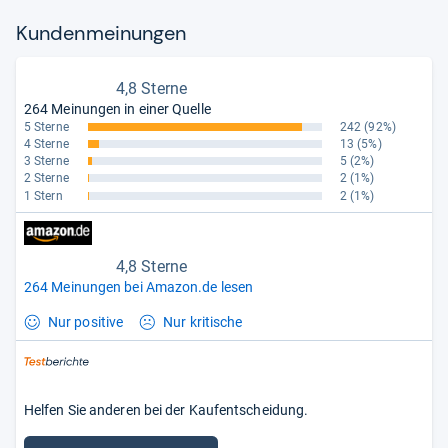
Kun­den­mei­nun­gen
4,8 Sterne
264 Meinungen in einer Quelle
5 Sterne
242
(92%)
4 Sterne
13
(5%)
3 Sterne
5
(2%)
2 Sterne
2
(1%)
1 Stern
2
(1%)
4,8 Sterne
264 Meinungen bei Amazon.de lesen
Nur positive
Nur kritische
Helfen Sie anderen bei der Kaufentscheidung.