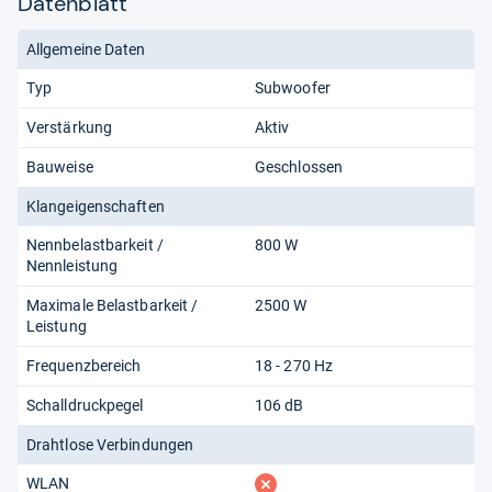
Datenblatt
Allgemeine Daten
Typ
Subwoofer
Verstärkung
Aktiv
Bauweise
Geschlossen
Klangeigenschaften
Nennbelastbarkeit /
800 W
Nennleistung
Maximale Belastbarkeit /
2500 W
Leistung
Frequenzbereich
18 - 270 Hz
Schalldruckpegel
106 dB
Drahtlose Verbindungen
fehlt
WLAN