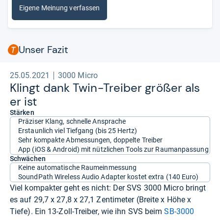
Eigene Meinung verfassen
Unser Fazit
25.05.2021
3000 Micro
Klingt dank Twin-​Trei­ber grö­ßer als
er ist
Stärken
Präziser Klang, schnelle Ansprache
Erstaunlich viel Tiefgang (bis 25 Hertz)
Sehr kompakte Abmessungen, doppelte Treiber
App (iOS & Android) mit nützlichen Tools zur Raumanpassung
Schwächen
Keine automatische Raumeinmessung
SoundPath Wireless Audio Adapter kostet extra (140 Euro)
Viel kompakter geht es nicht: Der SVS 3000 Micro bringt
es auf 29,7 x 27,8 x 27,1 Zentimeter (Breite x Höhe x
Tiefe). Ein 13-Zoll-Treiber, wie ihn SVS beim
SB-3000