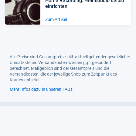
Home Recor­ding: Heim­stu­dio selbst
ein­rich­ten
Zum Artikel
Alle Preise sind Gesamtpreise inkl. aktuell geltender gesetzlicher
Umsatzsteuer. Versandkosten werden ggf. gesondert
berechnet. Maßgeblich sind der Gesamtpreis und die
Versandkosten, die der jeweilige Shop zum Zeitpunkt des
Kaufes anbietet.
Mehr Infos dazu in unseren FAQs
Newsletter
Neutrale Ratgeber – hilfreich für Ihre
Produktwahl