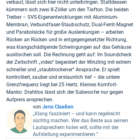
verbaut, lässt sich hier nicht unterbringen. Stattdessen
kümmern sich zwei 8-Zöller um den Tiefton. Die beiden
Treiber – SVS-Eigenentwicklungen mit Aluminium-
Membran, Verbundfaser-Staubschutz, Dual-Ferrit-Magnet
und Parabolsicke für große Auslenkungen – arbeiten
Rücken an Rücken und in entgegengesetzter Richtung,
was klangschädigende Schwingungen auf das Gehäuse
auslöschen soll. Die Rechnung geht auf: Im Soundcheck
der Zeitschrift „video“ begeistert der Winzling mit extrem
schneller und „staubtrockener“ Ansprache. Er spielt
kontrolliert, sauber und erstaunlich tief – die untere
Grenzfrequenz liegt bei 25 Hertz. Kleines Komfort-
Manko: Drahtlos lässt sich der Subwoofer nur gegen
Aufpreis ansprechen.
von
Jens Claaßen
„Klang fasziniert – und kann regelrecht
süchtig machen. Wer das Beste aus seinen
Lautsprechern holen will, sollte mit der
Aufstellung experimentieren.“