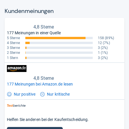
Kun­den­mei­nun­gen
4,8 Sterne
177 Meinungen in einer Quelle
5 Sterne
158
(89%)
4 Sterne
12
(7%)
3 Sterne
3
(2%)
2 Sterne
1
(1%)
1 Stern
3
(2%)
4,8 Sterne
177 Meinungen bei Amazon.de lesen
Nur positive
Nur kritische
Helfen Sie anderen bei der Kaufentscheidung.