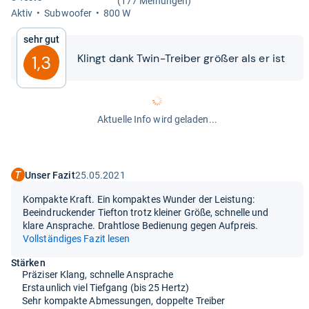
(177 Meinungen)
Aktiv
Sub­woofer
800 W
Sehr gut
Klingt dank Twin-​​Trei­ber grö­ßer als er ist
1,3
Aktuelle Info wird geladen...
Unser Fazit
25.05.2021
Kompakte Kraft. Ein kompaktes Wunder der Leistung:
Beeindruckender Tiefton trotz kleiner Größe, schnelle und
klare Ansprache. Drahtlose Bedienung gegen Aufpreis.
Vollständiges Fazit lesen
Stärken
Präziser Klang, schnelle Ansprache
Erstaunlich viel Tiefgang (bis 25 Hertz)
Sehr kompakte Abmessungen, doppelte Treiber