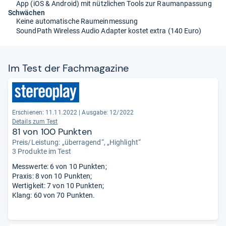
App (iOS & Android) mit nützlichen Tools zur Raumanpassung
Schwächen
Keine automatische Raumeinmessung
SoundPath Wireless Audio Adapter kostet extra (140 Euro)
Im Test der Fach­ma­ga­zine
Erschienen: 11.11.2022
|
Ausgabe: 12/2022
Details zum Test
81 von 100 Punkten
Preis/Leistung: „überragend“, „Highlight“
3 Produkte im Test
Messwerte: 6 von 10 Punkten;
Praxis: 8 von 10 Punkten;
Wertigkeit: 7 von 10 Punkten;
Klang: 60 von 70 Punkten.