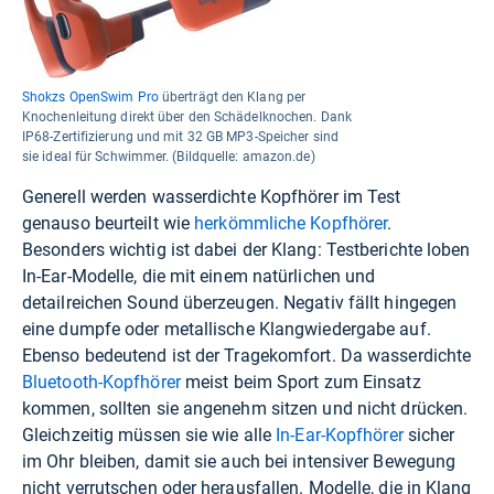
Shokzs OpenSwim Pro
überträgt den Klang per
Knochenleitung direkt über den Schädelknochen. Dank
IP68-Zertifizierung und mit 32 GB MP3-Speicher sind
sie ideal für Schwimmer. (Bildquelle: amazon.de)
Generell werden wasserdichte Kopfhörer im Test
genauso beurteilt wie
herkömmliche Kopfhörer
.
Besonders wichtig ist dabei der Klang: Testberichte loben
In-Ear-Modelle, die mit einem natürlichen und
detailreichen Sound überzeugen. Negativ fällt hingegen
eine dumpfe oder metallische Klangwiedergabe auf.
Ebenso bedeutend ist der Tragekomfort. Da wasserdichte
Bluetooth-Kopfhörer
meist beim Sport zum Einsatz
kommen, sollten sie angenehm sitzen und nicht drücken.
Gleichzeitig müssen sie wie alle
In-Ear-Kopfhörer
sicher
im Ohr bleiben, damit sie auch bei intensiver Bewegung
nicht verrutschen oder herausfallen. Modelle, die in Klang