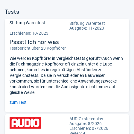
Tests
Stiftung Warentest
Stiftung Warentest
Ausgabe: 11/2023
Erschienen: 10/2023
Pssst! Ich hör was
Testbericht über 23 Kopfhörer
Wie werden Kopfhörer in Vergleichstests geprüft?Auch wenn
die Fachmagazine Kopfhörer oft einzeln unter die Lupe
nehmen, kommt es in regelmäßigen Abständen zu
Vergleichstests. Da sie in verschiedenen Bauweisen
vorkommen, sie für unterschiedliche Anwendungszwecke
konstruiert wurden und die Audiosignale nicht immer auf
gleiche Weise
zum Test
AUDIO/stereoplay
Ausgabe: 8/2026
Erschienen:
07/2026
Seiten: 4