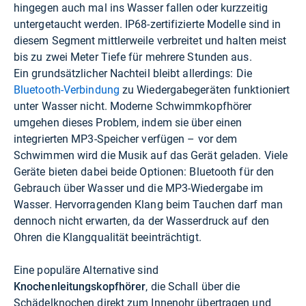
hingegen auch mal ins Wasser fallen oder kurzzeitig
untergetaucht werden. IP68-zertifizierte Modelle sind in
diesem Segment mittlerweile verbreitet und halten meist
bis zu zwei Meter Tiefe für mehrere Stunden aus.
Ein grundsätzlicher Nachteil bleibt allerdings: Die
Bluetooth-Verbindung
zu Wiedergabegeräten funktioniert
unter Wasser nicht. Moderne Schwimmkopfhörer
umgehen dieses Problem, indem sie über einen
integrierten MP3-Speicher verfügen – vor dem
Schwimmen wird die Musik auf das Gerät geladen. Viele
Geräte bieten dabei beide Optionen: Bluetooth für den
Gebrauch über Wasser und die MP3-Wiedergabe im
Wasser. Hervorragenden Klang beim Tauchen darf man
dennoch nicht erwarten, da der Wasserdruck auf den
Ohren die Klangqualität beeinträchtigt.
Eine populäre Alternative sind
Knochenleitungskopfhörer
, die Schall über die
Schädelknochen direkt zum Innenohr übertragen und