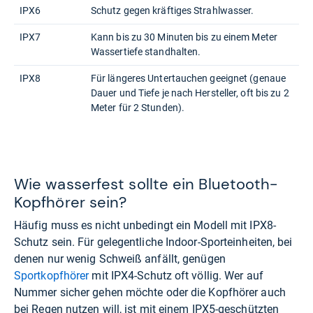
IPX6
Schutz gegen kräftiges Strahlwasser.
IPX7
Kann bis zu 30 Minuten bis zu einem Meter
Wassertiefe standhalten.
IPX8
Für längeres Untertauchen geeignet (genaue
Dauer und Tiefe je nach Hersteller, oft bis zu 2
Meter für 2 Stunden).
Wie wasserfest sollte ein Bluetooth-
Kopfhörer sein?
Häufig muss es nicht unbedingt ein Modell mit IPX8-
Schutz sein. Für gelegentliche Indoor-Sporteinheiten, bei
denen nur wenig Schweiß anfällt, genügen
Sportkopfhörer
mit IPX4-Schutz oft völlig. Wer auf
Nummer sicher gehen möchte oder die Kopfhörer auch
bei Regen nutzen will, ist mit einem IPX5-geschützten