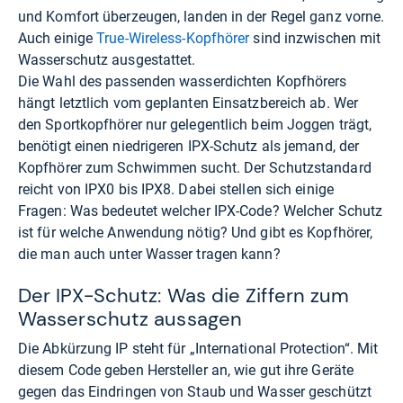
und Komfort überzeugen, landen in der Regel ganz vorne.
Auch einige
True-Wireless-Kopfhörer
sind inzwischen mit
Wasserschutz ausgestattet.
Die Wahl des passenden wasserdichten Kopfhörers
hängt letztlich vom geplanten Einsatzbereich ab. Wer
den Sportkopfhörer nur gelegentlich beim Joggen trägt,
benötigt einen niedrigeren IPX-Schutz als jemand, der
Kopfhörer zum Schwimmen sucht. Der Schutzstandard
reicht von IPX0 bis IPX8. Dabei stellen sich einige
Fragen: Was bedeutet welcher IPX-Code? Welcher Schutz
ist für welche Anwendung nötig? Und gibt es Kopfhörer,
die man auch unter Wasser tragen kann?
Der IPX-Schutz: Was die Ziffern zum
Wasserschutz aussagen
Die Abkürzung IP steht für „International Protection“. Mit
diesem Code geben Hersteller an, wie gut ihre Geräte
gegen das Eindringen von Staub und Wasser geschützt