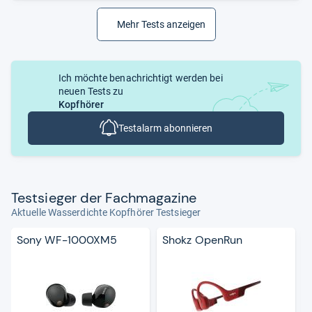
Mehr Tests anzeigen
Ich möchte benachrichtigt werden bei
neuen Tests zu
Kopfhörer
Testalarm abonnieren
Test­sie­ger der Fach­ma­ga­zine
Aktuelle Wasserdichte Kopfhörer Testsieger
Sony WF-1000XM5
Shokz OpenRun