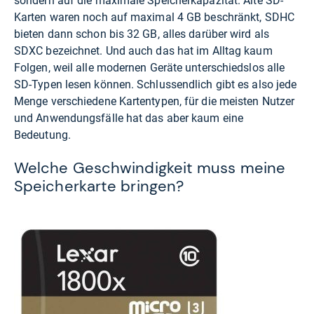
sondern auf die maximale Speicherkapazität. Alte SD-
Karten waren noch auf maximal 4 GB beschränkt, SDHC
bieten dann schon bis 32 GB, alles darüber wird als
SDXC bezeichnet. Und auch das hat im Alltag kaum
Folgen, weil alle modernen Geräte unterschiedslos alle
SD-Typen lesen können. Schlussendlich gibt es also jede
Menge verschiedene Kartentypen, für die meisten Nutzer
und Anwendungsfälle hat das aber kaum eine
Bedeutung.
Welche Geschwindigkeit muss meine
Speicherkarte bringen?