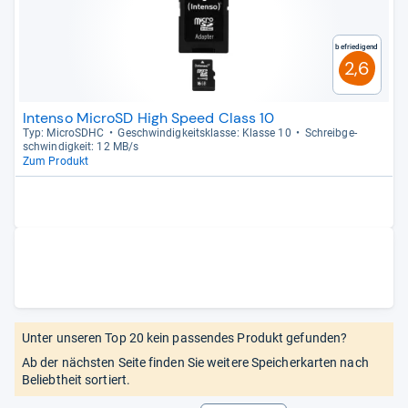
Befriedigend
2,6
Intenso MicroSD High Speed Class 10
Typ: MicroSDHC
Geschwin­dig­keits­klasse: Klasse 10
Schreib­ge­
schwin­dig­keit: 12 MB/s
Zum Produkt
Unter unseren Top 20 kein passendes Produkt gefunden?
Ab der nächsten Seite finden Sie weitere Speicherkarten nach
Beliebtheit sortiert.