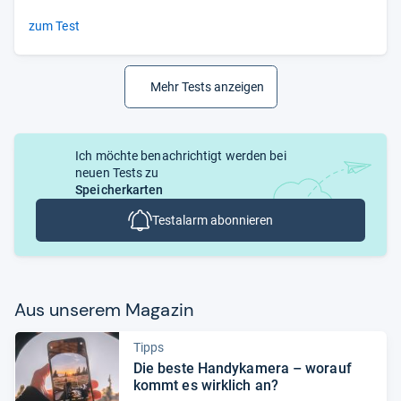
zum Test
Mehr Tests anzeigen
Ich möchte benachrichtigt werden bei
neuen Tests zu
Speicherkarten
Testalarm abonnieren
Aus unse­rem Maga­zin
Tipps
Die beste Han­dy­ka­mera – wor­auf
kommt es wirk­lich an?