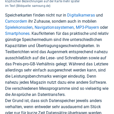
kryptischen Bezeichnungen auf der Karte mehr später
im Text (Bildquelle: samsung.de)
Speicherkarten finden nicht nur in
Digitalkameras
und
Camcordern
ihr Zuhause, sondern auch in mobilen
Spielekonsolen
,
Navigationssystemen
,
MP3-Playern
oder
Smartphones
. Kaufkriterien für das praktische und relativ
günstige Speichermedium sind ihre unterschiedlichen
Kapazitäten und Übertragungsgeschwindigkeiten. In
Testberichten wird das Augenmerk entsprechend nahezu
ausschließlich auf die Lese- und Schreibraten sowie auf
das Preis-pro-GB-Verhältnis gelegt. Während das Letztere
allerdings sehr einfach ausgerechnet werden kann, sind
die Leistungsbenchmarks weniger eindeutig. Denn
nahezu jedes Magazin nutzt dazu eine andere Software.
Die verschiedenen Messprogramme sind so vielseitig wie
die Ansprüche an Datentransfers.
Der Grund ist, dass sich Datenspeicher jeweils anders
verhalten, wenn entweder sehr ausdauernd am Stück
oder nur für kurze Zeit Datensätze übertragen werden.