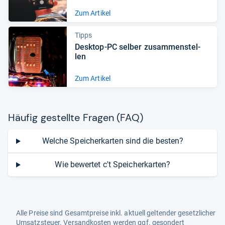
Zum Artikel
Tipps
Desktop-​PC sel­ber zusam­men­stel­
len
Zum Artikel
Häu­fig gestellte Fra­gen (FAQ)
Welche Speicherkarten sind die besten?
Wie bewertet c't Speicherkarten?
Alle Preise sind Gesamtpreise inkl. aktuell geltender gesetzlicher
Umsatzsteuer. Versandkosten werden ggf. gesondert