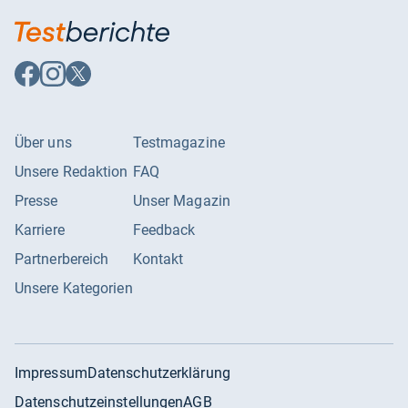
Auf
Auf
Auf
Facebook
Instagram
X
folgen
folgen
folgen
Über uns
Testmagazine
Unsere Redaktion
FAQ
Presse
Unser Magazin
Karriere
Feedback
Partnerbereich
Kontakt
Unsere Kategorien
Impressum
Datenschutzerklärung
Datenschutzeinstellungen
AGB