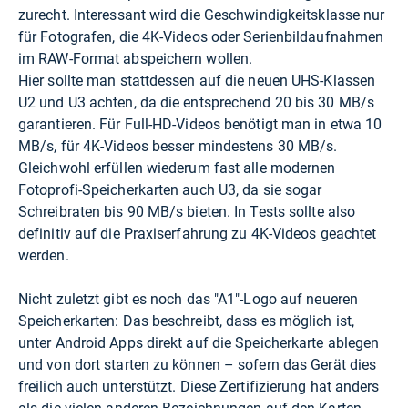
zurecht. Interessant wird die Geschwindigkeitsklasse nur
für Fotografen, die 4K-Videos oder Serienbildaufnahmen
im RAW-Format abspeichern wollen.
Hier sollte man stattdessen auf die neuen UHS-Klassen
U2 und U3 achten, da die entsprechend 20 bis 30 MB/s
garantieren. Für Full-HD-Videos benötigt man in etwa 10
MB/s, für 4K-Videos besser mindestens 30 MB/s.
Gleichwohl erfüllen wiederum fast alle modernen
Fotoprofi-Speicherkarten auch U3, da sie sogar
Schreibraten bis 90 MB/s bieten. In Tests sollte also
definitiv auf die Praxiserfahrung zu 4K-Videos geachtet
werden.
Nicht zuletzt gibt es noch das "A1"-Logo auf neueren
Speicherkarten: Das beschreibt, dass es möglich ist,
unter Android Apps direkt auf die Speicherkarte ablegen
und von dort starten zu können – sofern das Gerät dies
freilich auch unterstützt. Diese Zertifizierung hat anders