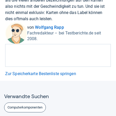
als die vielen anderen Bezeichnungen auf den Karten
also nichts mit der Geschwindigkeit zu tun. Und sie ist
nicht einmal exklusiv: Karten ohne das Label können
dies oftmals auch leisten.
von
Wolfgang Rapp
Fachredakteur – bei Testberichte.de seit
2008.
Zur Speicherkarte Bestenliste springen
Ver­wandte Suchen
Computerkomponenten