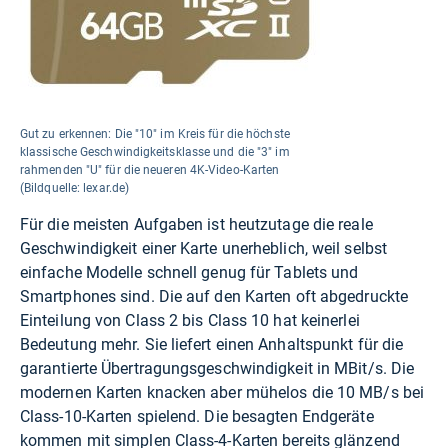
Gut zu erkennen: Die "10" im Kreis für die höchste
klassische Geschwindigkeitsklasse und die "3" im
rahmenden "U" für die neueren 4K-Video-Karten
(Bildquelle: lexar.de)
Für die meisten Aufgaben ist heutzutage die reale
Geschwindigkeit einer Karte unerheblich, weil selbst
einfache Modelle schnell genug für Tablets und
Smartphones sind. Die auf den Karten oft abgedruckte
Einteilung von Class 2 bis Class 10 hat keinerlei
Bedeutung mehr. Sie liefert einen Anhaltspunkt für die
garantierte Übertragungsgeschwindigkeit in MBit/s. Die
modernen Karten knacken aber mühelos die 10 MB/s bei
Class-10-Karten spielend. Die besagten Endgeräte
kommen mit simplen Class-4-Karten bereits glänzend