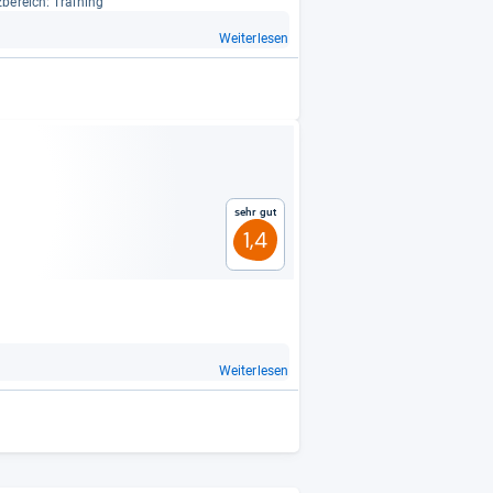
­be­reich: Trai­ning
Weiterlesen
Sehr gut
1,4
Weiterlesen