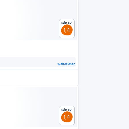
Sehr gut
1,4
Weiterlesen
Sehr gut
1,4