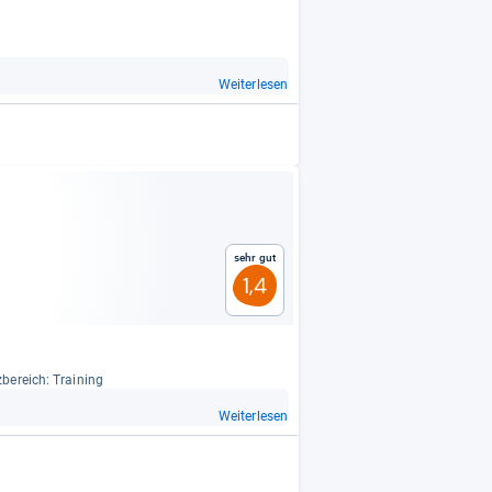
Weiterlesen
Sehr gut
1,4
­be­reich: Trai­ning
Weiterlesen