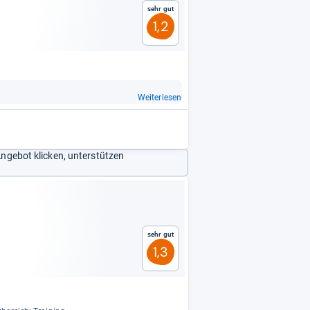
Sehr gut
1,2
Weiterlesen
Angebot klicken, unterstützen
Sehr gut
1,3