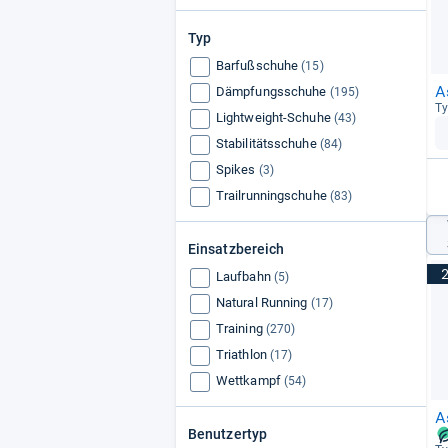
Typ
Barfußschuhe
(15)
A
Dämpfungsschuhe
(195)
Ty
Lightweight-Schuhe
(43)
Stabilitätsschuhe
(84)
Spikes
(3)
Trailrunningschuhe
(83)
Einsatzbereich
Laufbahn
(5)
Natural Running
(17)
Training
(270)
Triathlon
(17)
Wettkampf
(54)
A
Benutzertyp