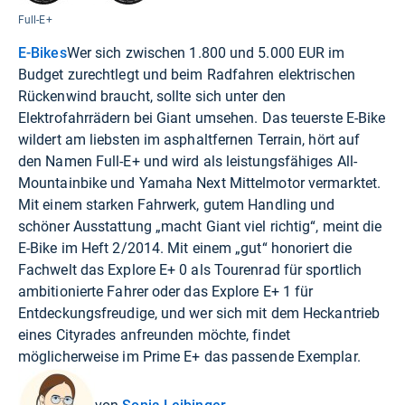
Full-E+
E-Bikes
Wer sich zwischen 1.800 und 5.000 EUR im
Budget zurechtlegt und beim Radfahren elektrischen
Rückenwind braucht, sollte sich unter den
Elektrofahrrädern bei Giant umsehen. Das teuerste E-Bike
wildert am liebsten im asphaltfernen Terrain, hört auf
den Namen Full-E+ und wird als leistungsfähiges All-
Mountainbike und Yamaha Next Mittelmotor vermarktet.
Mit einem starken Fahrwerk, gutem Handling und
schöner Ausstattung „macht Giant viel richtig“, meint die
E-Bike im Heft 2/2014. Mit einem „gut“ honoriert die
Fachwelt das Explore E+ 0 als Tourenrad für sportlich
ambitionierte Fahrer oder das Explore E+ 1 für
Entdeckungsfreudige, und wer sich mit dem Heckantrieb
eines Cityrades anfreunden möchte, findet
möglicherweise im Prime E+ das passende Exemplar.