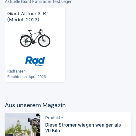
Aktuelle Giant Fahrräder Testsieger
Giant AllTour SLR 1
(Modell 2023)
Radfahren
Erschienen: April 2023
Aus unse­rem Maga­zin
Produkte
Diese Stro­mer wie­gen weni­ger als
20 Kilo!