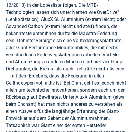
12/2013) in der Lobesliste folgen. Die MTB-
Technologien lassen sich unter Namen wie OverDrive²
(Lenkpräzision), AluxX SL Aluminium (extrem leicht) oder
Advanced Carbon (extrem leicht und steif) finden, die
bekannteste unter ihnen dürfte die Maestro-Federung
sein. Dahinter verbirgt sich eine Vollfederungsplattform
aller Giant-Performance-Mountainbikes, die mit sechs
verschiedenen Federwegskategorien arbeiten. Vorteile
und Abgrenzung zu anderen Marken sind hier vier Haupt-
Drehpunkte, die Brems- als auch Tretkräfte neutralisieren
– mit dem Ergebnis, dass die Federung in allen
Geländetypen voll aktiv ist. Bei Giant geht es jedoch nicht
allein um technische Innovationen, sondern auch um den
Rückbezug auf Bewährtes. Unter AluxX Aluminium (etwa
beim Enchant) hat man nichts anderes zu verstehen als
einen Ausweis für die langjährige Erfahrung der Giant-
Entwickler auf dem Gebiet der Aluminiumrahmen.
Tatsächlich war Giant einer der ersten Hersteller