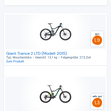
Gut
1,9
Giant Trance 2 LTD (Modell 2015)
Typ: Moun­tain­bike
Gewicht: 13,1 kg
Fel­gen­größe: 27,5 Zoll
Zum Produkt
Sehr gut
1,3