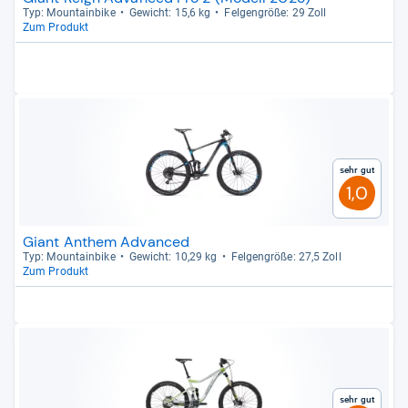
Typ: Moun­tain­bike
Gewicht: 15,6 kg
Fel­gen­größe: 29 Zoll
Zum Produkt
Sehr gut
1,0
Giant Anthem Advanced
Typ: Moun­tain­bike
Gewicht: 10,29 kg
Fel­gen­größe: 27,5 Zoll
Zum Produkt
Sehr gut