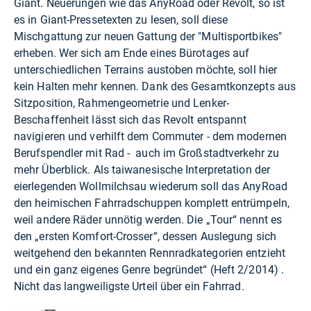
Giant. Neuerungen wie das AnyRoad oder Revolt, so ist
es in Giant-Pressetexten zu lesen, soll diese
Mischgattung zur neuen Gattung der "Multisportbikes"
erheben. Wer sich am Ende eines Bürotages auf
unterschiedlichen Terrains austoben möchte, soll hier
kein Halten mehr kennen. Dank des Gesamtkonzepts aus
Sitzposition, Rahmengeometrie und Lenker-
Beschaffenheit lässt sich das Revolt entspannt
navigieren und verhilft dem Commuter - dem modernen
Berufspendler mit Rad - auch im Großstadtverkehr zu
mehr Überblick. Als taiwanesische Interpretation der
eierlegenden Wollmilchsau wiederum soll das AnyRoad
den heimischen Fahrradschuppen komplett entrümpeln,
weil andere Räder unnötig werden. Die „Tour“ nennt es
den „ersten Komfort-Crosser“, dessen Auslegung sich
weitgehend den bekannten Rennradkategorien entzieht
und ein ganz eigenes Genre begründet“ (Heft 2/2014) .
Nicht das langweiligste Urteil über ein Fahrrad.