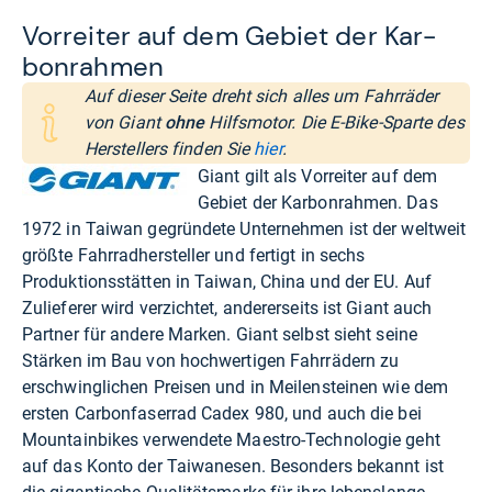
Vor­rei­ter auf dem Gebiet der Kar­
bon­rah­men
Auf dieser Seite dreht sich alles um Fahrräder
von Giant
ohne
Hilfsmotor. Die E-Bike-Sparte des
Herstellers finden Sie
hier
.
Giant gilt als Vorreiter auf dem
Gebiet der Karbonrahmen. Das
1972 in Taiwan gegründete Unternehmen ist der weltweit
größte Fahrradhersteller und fertigt in sechs
Produktionsstätten in Taiwan, China und der EU. Auf
Zulieferer wird verzichtet, andererseits ist Giant auch
Partner für andere Marken. Giant selbst sieht seine
Stärken im Bau von hochwertigen Fahrrädern zu
erschwinglichen Preisen und in Meilensteinen wie dem
ersten Carbonfaserrad Cadex 980, und auch die bei
Mountainbikes verwendete Maestro-Technologie geht
auf das Konto der Taiwanesen. Besonders bekannt ist