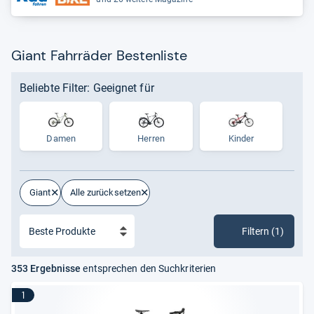
Giant Fahrräder Bestenliste
Beliebte Filter: Geeignet für
Damen
Herren
Kinder
Giant
Alle zurücksetzen
Filtern (1)
353 Ergebnisse
entsprechen den Suchkriterien
1