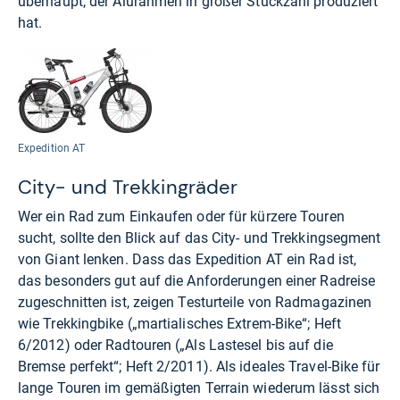
überhaupt, der Alurahmen in großer Stückzahl produziert
hat.
Expedition AT
City- und Trekkingräder
Wer ein Rad zum Einkaufen oder für kürzere Touren
sucht, sollte den Blick auf das City- und Trekkingsegment
von Giant lenken. Dass das Expedition AT ein Rad ist,
das besonders gut auf die Anforderungen einer Radreise
zugeschnitten ist, zeigen Testurteile von Radmagazinen
wie Trekkingbike („martialisches Extrem-Bike“; Heft
6/2012) oder Radtouren („Als Lastesel bis auf die
Bremse perfekt“; Heft 2/2011). Als ideales Travel-Bike für
lange Touren im gemäßigten Terrain wiederum lässt sich