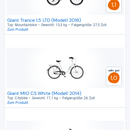
1,1
Giant Trance 1.5 LTD (Modell 2016)
Typ: Moun­tain­bike
Gewicht: 13,5 kg
Fel­gen­größe: 27,5 Zoll
Zum Produkt
Sehr gut
1,0
Giant MIO CS White (Modell 2014)
Typ: City­bike
Gewicht: 17,1 kg
Fel­gen­größe: 26 Zoll
Zum Produkt