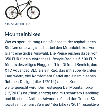
XTC Advanced SLO
Mountainbikes
Wer es sportlich mag und oft abseits der asphaltierten
Straßen unterwegs ist, hat bei den Mountainbikes von
Giant eine große Auswahl. Die Preise reichen dabei von
350 EUR für ein einfaches Lifestyle-Rad bis 6.600 EUR
für das derzeitiges Flaggschiff im Offroad-Bereich, das
XTC Advanced SLO als ein Rad, das mit super-leichten
Laufrädern, viel Komfort am Sattel und einem cleanen
Rahmen-Design (bike, 1/2014) an den Kunden
weitergereicht wird. Der Testsieger bei Mountainbike
(12/2013) ist „flink, spritzig und mit scharfem Handling“
und lässt das Anthem Advanced 0 und das Trance SX
jeweils mit einem „Sehr gut“ der bike (9/2014 respektive