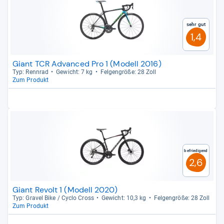
Sehr gut
1,4
Giant TCR Advanced Pro 1 (Modell 2016)
Typ: Renn­rad
Gewicht: 7 kg
Fel­gen­größe: 28 Zoll
Zum Produkt
Befriedigend
2,6
Giant Revolt 1 (Modell 2020)
Typ: Gra­vel Bike / Cyclo Cross
Gewicht: 10,3 kg
Fel­gen­größe: 28 Zoll
Zum Produkt