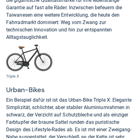
die gigantische Qualitätsmarke für ihre lebenslange
Garantie auf fast alle Räder. Inzwischen befeuern die
Taiwanesen eine weitere Entwicklung, die heute den
Fahrradmarkt dominiert: Weg vom Zwang zur
technischen Innovation und hin zur entspannten
Alltagstauglichkeit.
Triple X
Urban-Bikes
Ein Beispiel dafür ist ist das Urban-Bike Triple X: Elegante
Simplizität, schlichter, aber stabiler Aluminiumrahmen in
schwarz, der Verzicht auf Schutzbleche und als einziger
Farbtupfer der braune Sattel runden das puristische
Design des Lifestyle-Rades ab. Es ist mit einer Zweigang-
Nabe ausgestattet, der Verschleiß an der Kette ist sehr