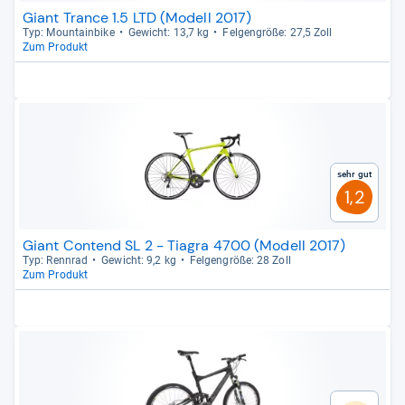
Giant Trance 1.5 LTD (Modell 2017)
Typ: Moun­tain­bike
Gewicht: 13,7 kg
Fel­gen­größe: 27,5 Zoll
Zum Produkt
Sehr gut
1,2
Giant Contend SL 2 - Tiagra 4700 (Modell 2017)
Typ: Renn­rad
Gewicht: 9,2 kg
Fel­gen­größe: 28 Zoll
Zum Produkt