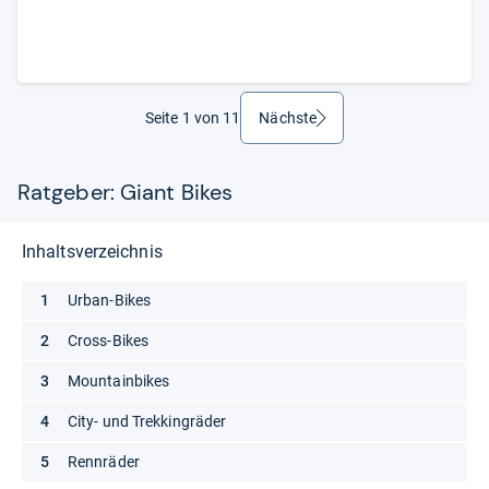
Seite 1 von 11
Nächste
weiter
Ratgeber: Giant Bikes
Inhaltsverzeichnis
Urban-Bikes
Cross-Bikes
Mountainbikes
City- und Trekkingräder
Rennräder