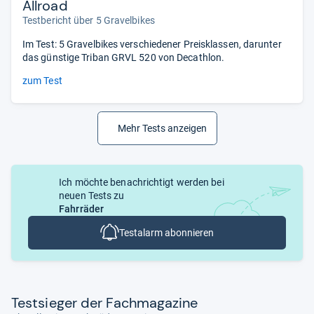
Allroad
Testbericht über 5 Gravelbikes
Im Test: 5 Gravelbikes verschiedener Preisklassen, darunter
das günstige Triban GRVL 520 von Decathlon.
zum Test
Mehr Tests anzeigen
Ich möchte benachrichtigt werden bei
neuen Tests zu
Fahrräder
Testalarm abonnieren
Test­sie­ger der Fach­ma­ga­zine