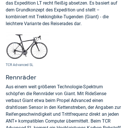
das Expedition LT recht fleißig absetzen. Es basiert auf
dem Grundkonzept des Expedition und stellt –
kombiniert mit Trekkingbike-Tugenden (Giant) - die
leichtere Variante des Reiserades dar.
TCR Advanced SL
Rennräder
Aus einem weit größeren Technologie-Spektrum
schöpfen die Rennräder von Giant. Mit RideSense
verbaut Giant etwa beim Propel Advanced einen
drahtlosen Sensor in den Kettenstreben, der Angaben zur
Reifengeschwindigkeit und Trittfrequenz direkt an jeden
ANT+ kompatiblen Computer übermittelt. Beim TCR
Advanced SL kommt ein Hochleistungs-Karbon-Rohstoff