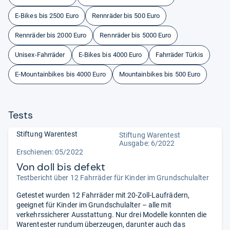
E-Bikes bis 2500 Euro
Rennräder bis 500 Euro
Rennräder bis 2000 Euro
Rennräder bis 5000 Euro
Unisex-Fahrräder
E-Bikes bis 4000 Euro
Fahrräder Türkis
E-Mountainbikes bis 4000 Euro
Mountainbikes bis 500 Euro
Tests
Stiftung Warentest
Stiftung Warentest
Ausgabe: 6/2022
Erschienen: 05/2022
Von doll bis defekt
Testbericht über 12 Fahrräder für Kinder im Grundschulalter
Getestet wurden 12 Fahrräder mit 20-Zoll-Laufrädern,
geeignet für Kinder im Grundschulalter – alle mit
verkehrssicherer Ausstattung. Nur drei Modelle konnten die
Warentester rundum überzeugen, darunter auch das