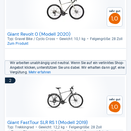
Sehr gut
1,0
Giant Revolt 0 (Modell 2020)
Typ: Gra­vel Bike / Cyclo Cross
Gewicht: 10,1 kg
Fel­gen­größe: 28 Zoll
Zum Produkt
Wir arbeiten unabhängig und neutral. Wenn Sie auf ein verlinktes Shop-
Angebot klicken, unterstützen Sie uns dabei. Wir erhalten dann ggf. eine
Vergütung.
Mehr erfahren
2
Sehr gut
1,0
Giant FastTour SLR RS 1 (Modell 2019)
Typ: Trek­kin­grad
Gewicht: 12,2 kg
Fel­gen­größe: 28 Zoll