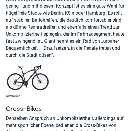
gering - und mit diesem Konzept ist es eine gute Wahl für
hügelfreie Städte wie Berlin, Köln oder Hamburg. Es rollt
auf stabilen Ballonreifen, die deutlich komfortabler sind
als dünne Rennradreifen und ebenfalls einen Trend zur
Unkompliziertheit spiegeln, der im Fahrradsegment heute
fast zwingend ist. Giant nennt es ein Rad von „urbaner
Bequemlichkeit – Draufsetzen, in die Pedale treten und
durch die Stadt düsen“.
AnyRoad
Cross-Bikes
Denselben Anspruch an Unkompliziertheit, allerdings auf
mehr sportlicher Ebene, bedienen die Cross-Bikes von