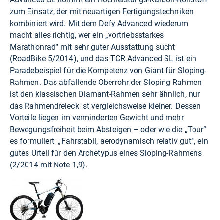
zum Einsatz, der mit neuartigen Fertigungstechniken
kombiniert wird. Mit dem Defy Advanced wiederum
macht alles richtig, wer ein „vortriebsstarkes
Marathonrad“ mit sehr guter Ausstattung sucht
(RoadBike 5/2014), und das TCR Advanced SL ist ein
Paradebeispiel für die Kompetenz von Giant für Sloping-
Rahmen. Das abfallende Oberrohr der Sloping-Rahmen
ist den klassischen Diamant-Rahmen sehr ähnlich, nur
das Rahmendreieck ist vergleichsweise kleiner. Dessen
Vorteile liegen im verminderten Gewicht und mehr
Bewegungsfreiheit beim Absteigen – oder wie die „Tour“
es formuliert: „Fahrstabil, aerodynamisch relativ gut“, ein
gutes Urteil für den Archetypus eines Sloping-Rahmens
(2/2014 mit Note 1,9).