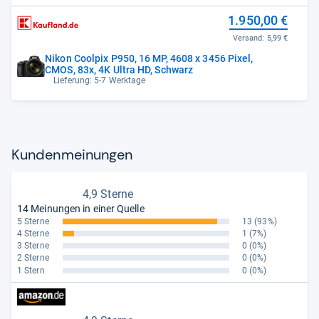
1.950,00 €
Versand:
5,99 €
Nikon Coolpix P950, 16 MP, 4608 x 3456 Pixel,
CMOS, 83x, 4K Ultra HD, Schwarz
Lieferung: 5-7 Werktage
Kun­den­mei­nun­gen
4,9 Sterne
14 Meinungen in einer Quelle
5 Sterne
13
(93%)
4 Sterne
1
(7%)
3 Sterne
0
(0%)
2 Sterne
0
(0%)
1 Stern
0
(0%)