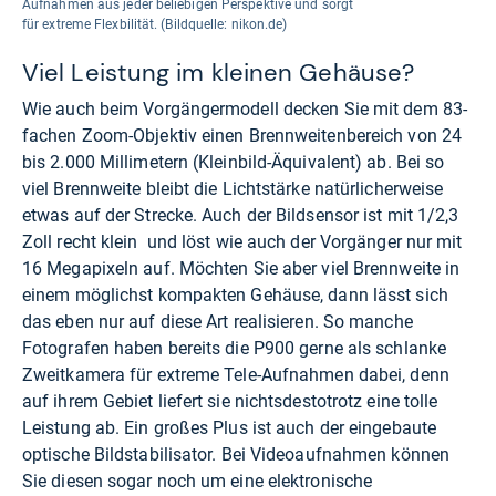
Aufnahmen aus jeder beliebigen Perspektive und sorgt
für extreme Flexbilität. (Bildquelle: nikon.de)
Viel Leistung im kleinen Gehäuse?
Wie auch beim Vorgängermodell decken Sie mit dem 83-
fachen Zoom-Objektiv einen Brennweitenbereich von 24
bis 2.000 Millimetern (Kleinbild-Äquivalent) ab. Bei so
viel Brennweite bleibt die Lichtstärke natürlicherweise
etwas auf der Strecke. Auch der Bildsensor ist mit 1/2,3
Zoll recht klein und löst wie auch der Vorgänger nur mit
16 Megapixeln auf. Möchten Sie aber viel Brennweite in
einem möglichst kompakten Gehäuse, dann lässt sich
das eben nur auf diese Art realisieren. So manche
Fotografen haben bereits die P900 gerne als schlanke
Zweitkamera für extreme Tele-Aufnahmen dabei, denn
auf ihrem Gebiet liefert sie nichtsdestotrotz eine tolle
Leistung ab. Ein großes Plus ist auch der eingebaute
optische Bildstabilisator. Bei Videoaufnahmen können
Sie diesen sogar noch um eine elektronische