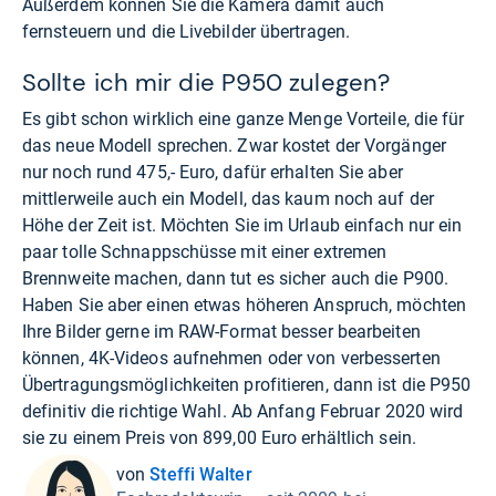
Außerdem können Sie die Kamera damit auch
fernsteuern und die Livebilder übertragen.
Sollte ich mir die P950 zulegen?
Es gibt schon wirklich eine ganze Menge Vorteile, die für
das neue Modell sprechen. Zwar kostet der Vorgänger
nur noch rund 475,- Euro, dafür erhalten Sie aber
mittlerweile auch ein Modell, das kaum noch auf der
Höhe der Zeit ist. Möchten Sie im Urlaub einfach nur ein
paar tolle Schnappschüsse mit einer extremen
Brennweite machen, dann tut es sicher auch die P900.
Haben Sie aber einen etwas höheren Anspruch, möchten
Ihre Bilder gerne im RAW-Format besser bearbeiten
können, 4K-Videos aufnehmen oder von verbesserten
Übertragungsmöglichkeiten profitieren, dann ist die P950
definitiv die richtige Wahl. Ab Anfang Februar 2020 wird
sie zu einem Preis von 899,00 Euro erhältlich sein.
von
Steffi Walter