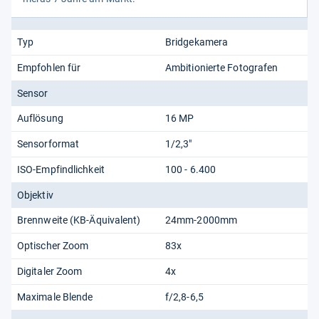
Typ
Bridgekamera
Empfohlen für
Ambitionierte Fotografen
Sensor
Auflösung
16 MP
Sensorformat
1/2,3"
ISO-Empfindlichkeit
100 - 6.400
Objektiv
Brennweite (KB-Äquivalent)
24mm-2000mm
Optischer Zoom
83x
Digitaler Zoom
4x
Maximale Blende
f/2,8-6,5