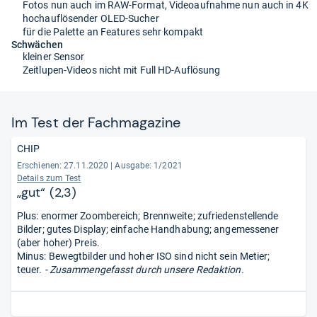
Fotos nun auch im RAW-Format, Videoaufnahme nun auch in 4K
hochauflösender OLED-Sucher
für die Palette an Features sehr kompakt
Schwächen
kleiner Sensor
Zeitlupen-Videos nicht mit Full HD-Auflösung
Im Test der Fach­ma­ga­zine
CHIP
Erschienen: 27.11.2020
|
Ausgabe: 1/2021
Details zum Test
„gut“ (2,3)
Plus: enormer Zoombereich; Brennweite; zufriedenstellende
Bilder; gutes Display; einfache Handhabung; angemessener
(aber hoher) Preis.
Minus: Bewegtbilder und hoher ISO sind nicht sein Metier;
teuer.
- Zusammengefasst durch unsere Redaktion.