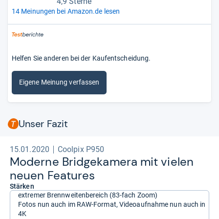
4,9 Sterne
14 Meinungen bei Amazon.de lesen
Helfen Sie anderen bei der Kaufentscheidung.
Eigene Meinung verfassen
Unser Fazit
15.01.2020
Coolpix P950
Moderne Bridge­ka­mera mit vie­len
neuen Fea­tu­res
Stärken
extremer Brennweitenbereich (83-fach Zoom)
Fotos nun auch im RAW-Format, Videoaufnahme nun auch in
4K