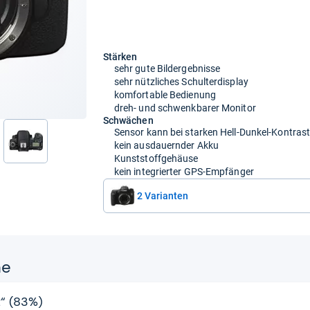
Stärken
sehr gute Bildergebnisse
sehr nützliches Schulterdisplay
komfortable Bedienung
dreh- und schwenkbarer Monitor
Schwächen
Sensor kann bei starken Hell-Dunkel-Kontraste
kein ausdauernder Akku
Kunststoffgehäuse
kein integrierter GPS-Empfänger
2 Varianten
ne
t“ (83%)