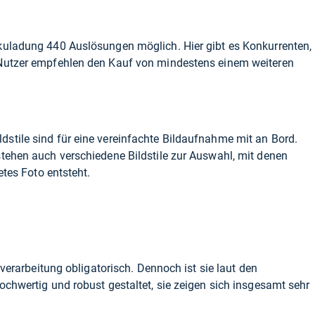
kuladung 440 Auslösungen möglich. Hier gibt es Konkurrenten,
 Nutzer empfehlen den Kauf von mindestens einem weiteren
stile sind für eine vereinfachte Bildaufnahme mit an Bord.
tehen auch verschiedene Bildstile zur Auswahl, mit denen
etes Foto entsteht.
g
fverarbeitung obligatorisch. Dennoch ist sie laut den
ochwertig und robust gestaltet, sie zeigen sich insgesamt sehr