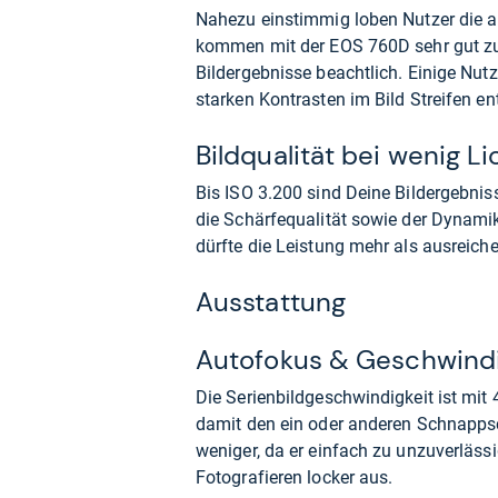
Nahezu einstimmig loben Nutzer die a
kommen mit der EOS 760D sehr gut zur
Bildergebnisse beachtlich. Einige Nut
starken Kontrasten im Bild Streifen e
Bildqualität bei wenig Li
Bis ISO 3.200 sind Deine Bildergebn
die Schärfequalität sowie der Dynam
dürfte die Leistung mehr als ausreiche
Ausstattung
Autofokus & Geschwindi
Die Serienbildgeschwindigkeit ist mit
damit den ein oder anderen Schnapps
weniger, da er einfach zu unzuverlässi
Fotografieren locker aus.