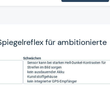
pie­gel­re­flex für ambi­tio­nierte
Schwächen
Sensor kann bei starken Hell-Dunkel-Kontrasten für
Streifen im Bild sorgen
kein ausdauernder Akku
Kunststoffgehäuse
kein integrierter GPS-Empfänger