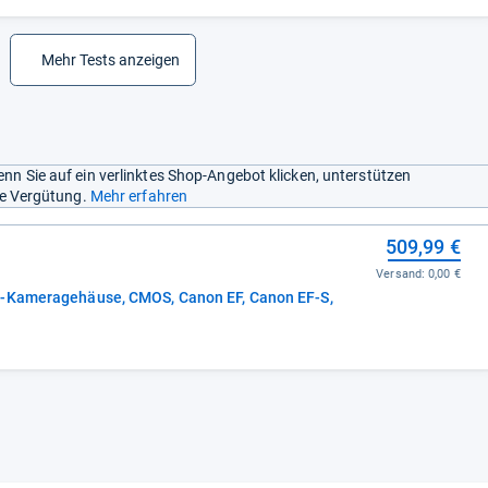
Mehr Tests anzeigen
nn Sie auf ein verlinktes Shop-Angebot klicken, unterstützen
ine Vergütung.
Mehr erfahren
509,99 €
Versand:
0,00 €
R-Kameragehäuse, CMOS, Canon EF, Canon EF-S,