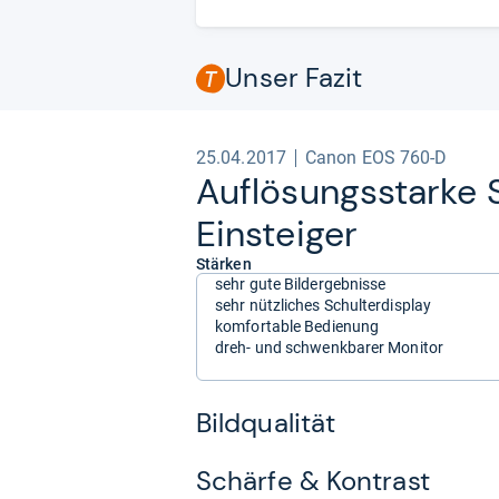
Unser Fazit
25.04.2017
Canon EOS 760-D
Auf­lö­sungs­starke S
Ein­stei­ger
Stärken
sehr gute Bildergebnisse
sehr nützliches Schulterdisplay
komfortable Bedienung
dreh- und schwenkbarer Monitor
Bildqualität
Schärfe & Kontrast