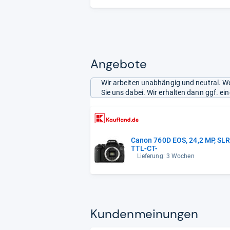
Angebote
Wir arbeiten unabhängig und neutral. We
Sie uns dabei. Wir erhalten dann ggf. e
Canon 760D EOS, 24,2 MP, SL
TTL-CT-
Lieferung: 3 Wochen
Kun­den­mei­nun­gen