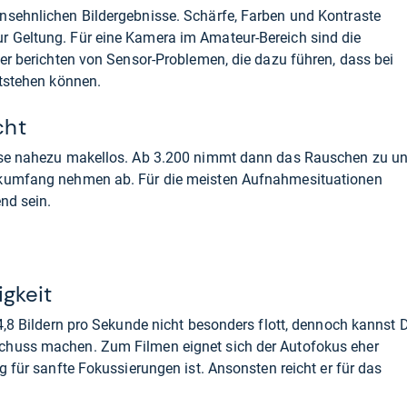
nsehnlichen Bildergebnisse. Schärfe, Farben und Kontraste
 Geltung. Für eine Kamera im Amateur-Bereich sind die
zer berichten von Sensor-Problemen, die dazu führen, dass bei
ntstehen können.
cht
isse nahezu makellos. Ab 3.200 nimmt dann das Rauschen zu u
ikumfang nehmen ab. Für die meisten Aufnahmesituationen
nd sein.
gkeit
 4,8 Bildern pro Sekunde nicht besonders flott, dennoch kannst 
chuss machen. Zum Filmen eignet sich der Autofokus eher
g für sanfte Fokussierungen ist. Ansonsten reicht er für das