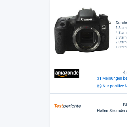
Durch
5 Stern
4 Stern
3 Stern
2 Stern
1 Stern
4
31 Meinungen be
Nur positive
M
B
Helfen Sie ander