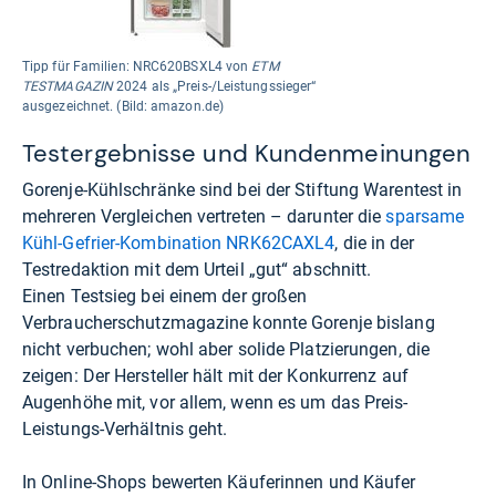
Tipp für Familien: NRC620BSXL4 von
ETM
TESTMAGAZIN
2024 als „Preis-/Leistungssieger“
ausgezeichnet. (Bild: amazon.de)
Testergebnisse und Kundenmeinungen
Gorenje-Kühlschränke sind bei der Stiftung Warentest in
mehreren Vergleichen vertreten – darunter die
sparsame
Kühl-Gefrier-Kombination NRK62CAXL4
, die in der
Testredaktion mit dem Urteil „gut“ abschnitt.
Einen Testsieg bei einem der großen
Verbraucherschutzmagazine konnte Gorenje bislang
nicht verbuchen; wohl aber solide Platzierungen, die
zeigen: Der Hersteller hält mit der Konkurrenz auf
Augenhöhe mit, vor allem, wenn es um das Preis-
Leistungs-Verhältnis geht.
In Online-Shops bewerten Käuferinnen und Käufer