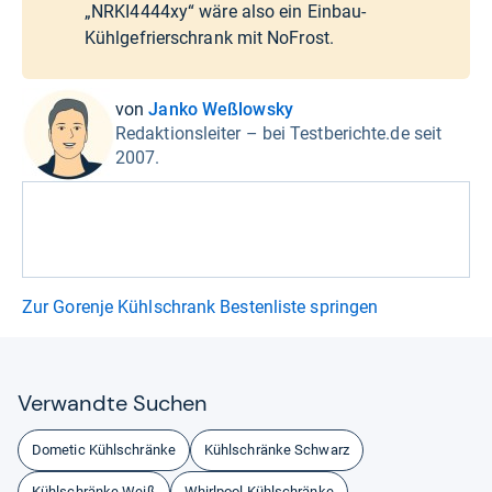
„NRKI4444xy“ wäre also ein Einbau-
Kühlgefrierschrank mit NoFrost.
von
Janko Weßlowsky
Redaktionsleiter – bei Testberichte.de seit
2007.
Zur Gorenje Kühlschrank Bestenliste springen
Ver­wandte Suchen
Dometic Kühlschränke
Kühlschränke Schwarz
Kühlschränke Weiß
Whirlpool Kühlschränke