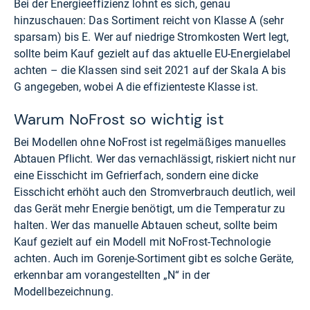
Bei der Energieeffizienz lohnt es sich, genau
hinzuschauen: Das Sortiment reicht von Klasse A (sehr
sparsam) bis E. Wer auf niedrige Stromkosten Wert legt,
sollte beim Kauf gezielt auf das aktuelle EU-Energielabel
achten – die Klassen sind seit 2021 auf der Skala A bis
G angegeben, wobei A die effizienteste Klasse ist.
Warum NoFrost so wichtig ist
Bei Modellen ohne NoFrost ist regelmäßiges manuelles
Abtauen Pflicht. Wer das vernachlässigt, riskiert nicht nur
eine Eisschicht im Gefrierfach, sondern eine dicke
Eisschicht erhöht auch den Stromverbrauch deutlich, weil
das Gerät mehr Energie benötigt, um die Temperatur zu
halten. Wer das manuelle Abtauen scheut, sollte beim
Kauf gezielt auf ein Modell mit NoFrost-Technologie
achten. Auch im Gorenje-Sortiment gibt es solche Geräte,
erkennbar am vorangestellten „N“ in der
Modellbezeichnung.