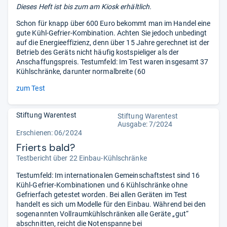
Dieses Heft ist bis zum
am Kiosk erhältlich.
Schon für knapp über 600 Euro bekommt man im Handel eine
gute Kühl-Gefrier-Kombination. Achten Sie jedoch unbedingt
auf die Energieeffizienz, denn über 15 Jahre gerechnet ist der
Betrieb des Geräts nicht häufig kostspieliger als der
Anschaffungspreis. Testumfeld: Im Test waren insgesamt 37
Kühlschränke, darunter normalbreite (60
zum Test
Stiftung Warentest
Stiftung Warentest
Ausgabe: 7/2024
Erschienen: 06/2024
Frierts bald?
Testbericht über 22 Einbau-Kühlschränke
Testumfeld: Im internationalen Gemeinschaftstest sind 16
Kühl-Gefrier-Kombinationen und 6 Kühlschränke ohne
Gefrierfach getestet worden. Bei allen Geräten im Test
handelt es sich um Modelle für den Einbau. Während bei den
sogenannten Vollraumkühlschränken alle Geräte „gut“
abschnitten, reicht die Notenspanne bei