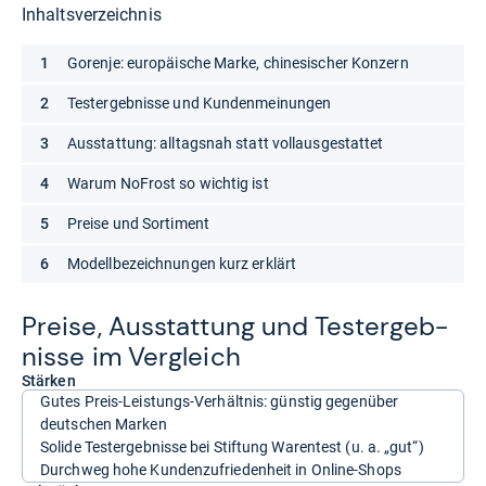
Inhaltsverzeichnis
Gorenje: europäische Marke, chinesischer Konzern
Testergebnisse und Kundenmeinungen
Ausstattung: alltagsnah statt vollausgestattet
Warum NoFrost so wichtig ist
Preise und Sortiment
Modellbezeichnungen kurz erklärt
Preise, Aus­stat­tung und Tes­t­er­geb­
nisse im Ver­gleich
Stärken
Gutes Preis-Leistungs-Verhältnis: günstig gegenüber
deutschen Marken
Solide Testergebnisse bei Stiftung Warentest (u. a. „gut“)
Durchweg hohe Kundenzufriedenheit in Online-Shops