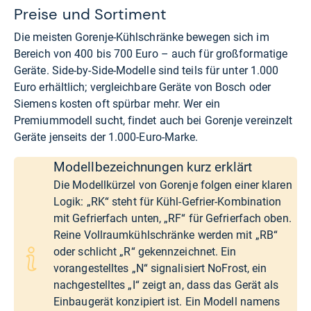
Preise und Sortiment
Die meisten Gorenje-Kühlschränke bewegen sich im
Bereich von 400 bis 700 Euro – auch für großformatige
Geräte. Side-by-Side-Modelle sind teils für unter 1.000
Euro erhältlich; vergleichbare Geräte von Bosch oder
Siemens kosten oft spürbar mehr. Wer ein
Premiummodell sucht, findet auch bei Gorenje vereinzelt
Geräte jenseits der 1.000-Euro-Marke.
Modellbezeichnungen kurz erklärt
Die Modellkürzel von Gorenje folgen einer klaren
Logik: „RK“ steht für Kühl-Gefrier-Kombination
mit Gefrierfach unten, „RF“ für Gefrierfach oben.
Reine Vollraumkühlschränke werden mit „RB“
oder schlicht „R“ gekennzeichnet. Ein
vorangestelltes „N“ signalisiert NoFrost, ein
nachgestelltes „I“ zeigt an, dass das Gerät als
Einbaugerät konzipiert ist. Ein Modell namens