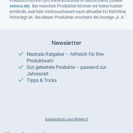
Preisdurchschnitt pro Kilowattstunde in Deutschland (Quelle:
verivox.de
). Bei manchen Produkten können wir keine Kosten
ermitteln, weil kein Verbrauchswert nach aktueller EU-Richtlinie
hinterlegt ist. Bei diesen Produkten erscheint die Anzeige „k. A.“.
Newsletter
Neutrale Ratgeber – hilfreich für Ihre
Produktwahl
Gut getestete Produkte – passend zur
Jahreszeit
Tipps & Tricks
Datenschutz und Widerruf