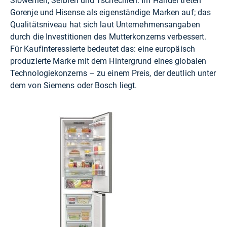
Slowenien, Serbien und Tschechien. Im Handel treten
Gorenje und Hisense als eigenständige Marken auf; das
Qualitätsniveau hat sich laut Unternehmensangaben
durch die Investitionen des Mutterkonzerns verbessert.
Für Kaufinteressierte bedeutet das: eine europäisch
produzierte Marke mit dem Hintergrund eines globalen
Technologiekonzerns – zu einem Preis, der deutlich unter
dem von Siemens oder Bosch liegt.