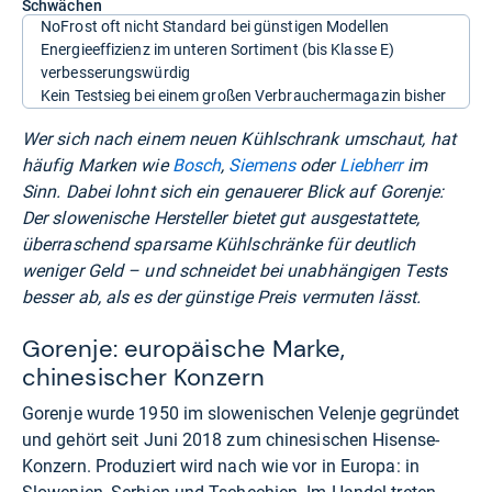
Schwächen
NoFrost oft nicht Standard bei günstigen Modellen
Energieeffizienz im unteren Sortiment (bis Klasse E)
verbesserungswürdig
Kein Testsieg bei einem großen Verbrauchermagazin bisher
Wer sich nach einem neuen Kühlschrank umschaut, hat
häufig Marken wie
Bosch
,
Siemens
oder
Liebherr
im
Sinn. Dabei lohnt sich ein genauerer Blick auf Gorenje:
Der slowenische Hersteller bietet gut ausgestattete,
überraschend sparsame Kühlschränke für deutlich
weniger Geld – und schneidet bei unabhängigen Tests
besser ab, als es der günstige Preis vermuten lässt.
Gorenje: europäische Marke,
chinesischer Konzern
Gorenje wurde 1950 im slowenischen Velenje gegründet
und gehört seit Juni 2018 zum chinesischen Hisense-
Konzern. Produziert wird nach wie vor in Europa: in