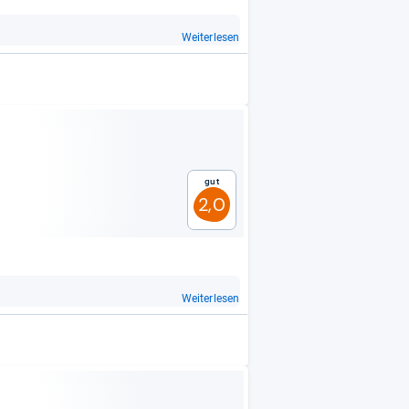
Weiterlesen
Gut
2,0
Weiterlesen