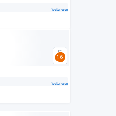
Weiterlesen
Gut
1,6
Weiterlesen