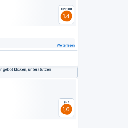
Sehr gut
1,4
Weiterlesen
Angebot klicken, unterstützen
Gut
1,6