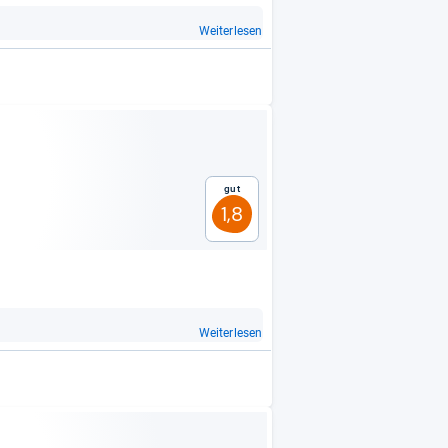
Weiterlesen
Gut
1,8
Weiterlesen