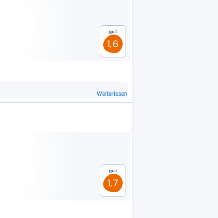
Gut
1,6
Weiterlesen
Gut
1,7