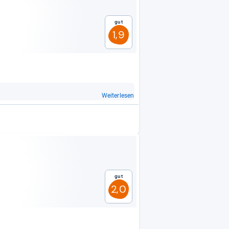
Gut
1,9
Weiterlesen
Gut
2,0