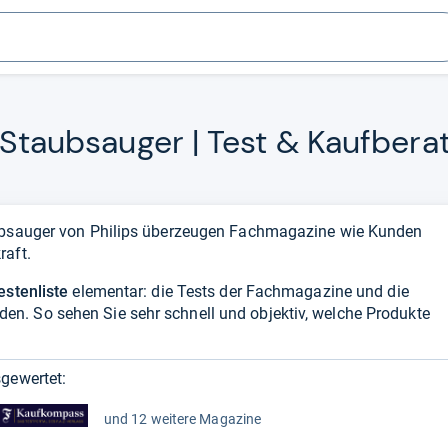
 Staub­sau­ger | Test & Kauf­be­ra
aubsauger von Philips überzeugen Fachmagazine wie Kunden
raft.
estenliste
elementar: die Tests der Fachmagazine und die
n. So sehen Sie sehr schnell und objektiv, welche Produkte
gewertet:
und 12 weitere Magazine