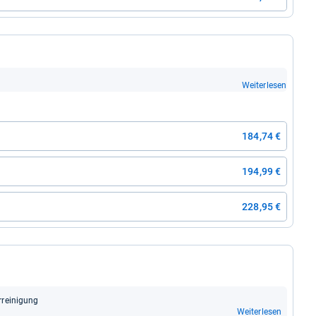
Weiterlesen
184,74 €
194,99 €
228,95 €
r­rei­ni­gung
Weiterlesen