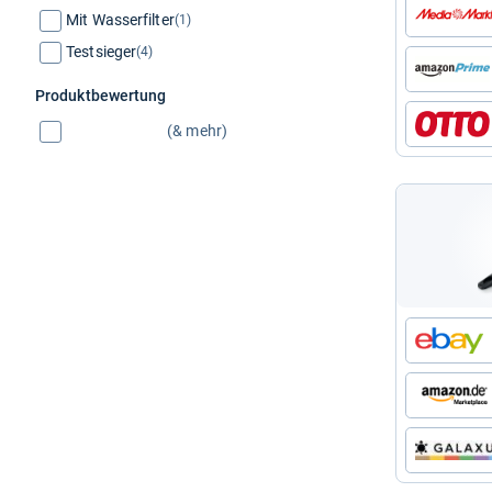
Mit Wasserfilter
(1)
Testsieger
(4)
Produktbewertung
(& mehr)