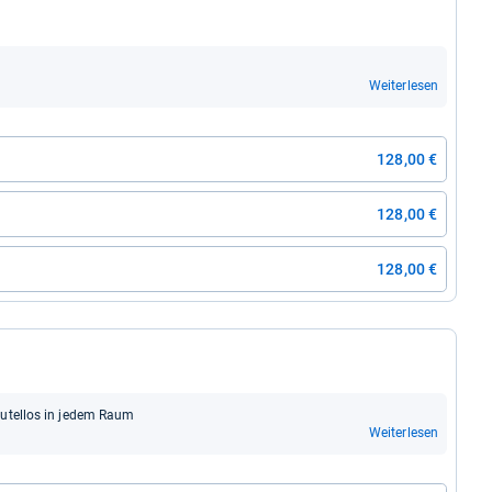
Weiterlesen
128,00 €
128,00 €
128,00 €
beu­tel­los in jedem Raum
Weiterlesen