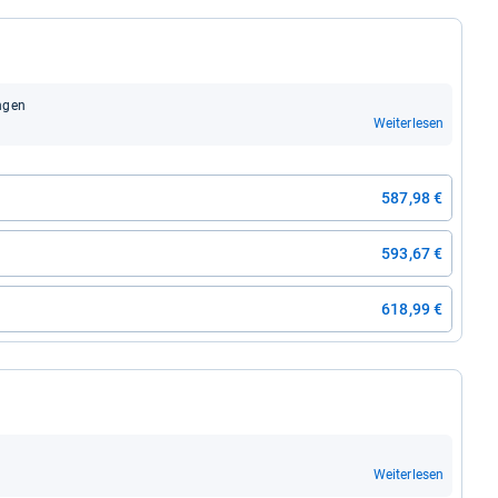
n­gen
Weiterlesen
587,98 €
593,67 €
618,99 €
Weiterlesen