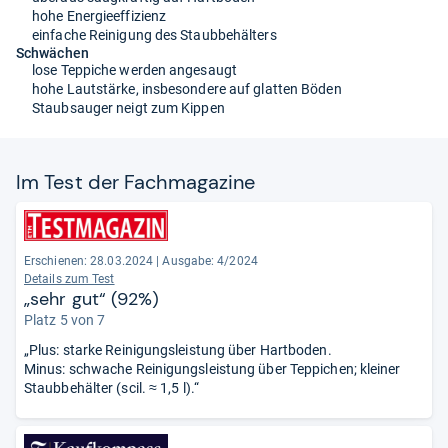
hohe Energieeffizienz
einfache Reinigung des Staubbehälters
Schwächen
lose Teppiche werden angesaugt
hohe Lautstärke, insbesondere auf glatten Böden
Staubsauger neigt zum Kippen
Im Test der Fach­ma­ga­zine
Erschienen: 28.03.2024
|
Ausgabe: 4/2024
Details zum Test
„sehr gut“ (92%)
Platz 5 von 7
„Plus: starke Reinigungsleistung über Hartboden.
Minus: schwache Reinigungsleistung über Teppichen; kleiner
Staubbehälter (scil. ≈ 1,5 l).“