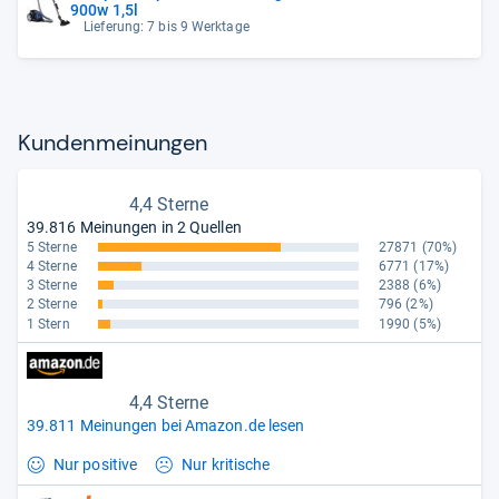
900w 1,5l
Lieferung: 7 bis 9 Werktage
Kun­den­mei­nun­gen
4,4 Sterne
39.816 Meinungen in 2 Quellen
5 Sterne
27871
(70%)
4 Sterne
6771
(17%)
3 Sterne
2388
(6%)
2 Sterne
796
(2%)
1 Stern
1990
(5%)
4,4 Sterne
39.811 Meinungen bei Amazon.de lesen
Nur positive
Nur kritische