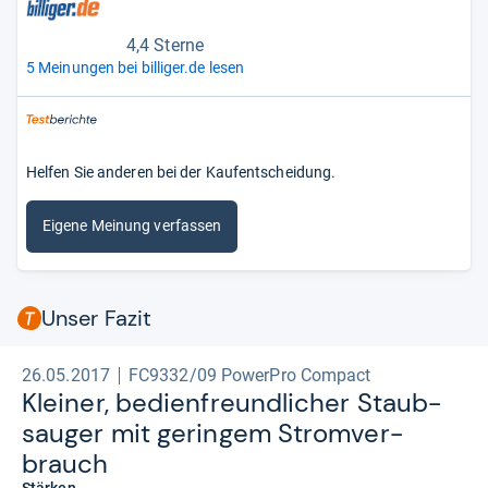
4,4 Sterne
5 Meinungen bei billiger.de lesen
Helfen Sie anderen bei der Kaufentscheidung.
Eigene Meinung verfassen
Unser Fazit
26.05.2017
FC9332/09 PowerPro Compact
Klei­ner, bedi­en­freund­li­cher Staub­
sau­ger mit gerin­gem Strom­ver­
brauch
Stärken