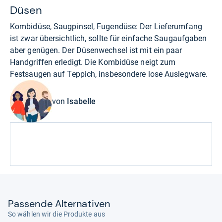
Düsen
Kombidüse, Saugpinsel, Fugendüse: Der Lieferumfang
ist zwar übersichtlich, sollte für einfache Saugaufgaben
aber genügen. Der Düsenwechsel ist mit ein paar
Handgriffen erledigt. Die Kombidüse neigt zum
Festsaugen auf Teppich, insbesondere lose Auslegware.
von
Isabelle
Pas­sende Alter­na­ti­ven
So wählen wir die Produkte aus