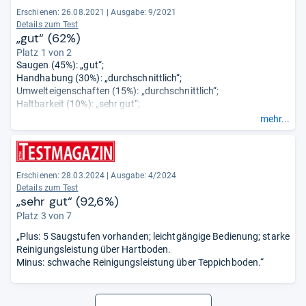
Erschienen: 26.08.2021
|
Ausgabe: 9/2021
Details zum Test
„gut“ (62%)
Platz 1 von 2
Saugen (45%): „gut“;
Handhabung (30%): „durchschnittlich“;
Umwelteigenschaften (15%): „durchschnittlich“;
Haltbarkeit (10%): „sehr gut“;
Sicherheit (0%): „sehr gut“;
mehr...
Schadstoffe (0%): „sehr gut“.
Erschienen: 28.03.2024
|
Ausgabe: 4/2024
Details zum Test
„sehr gut“ (92,6%)
Platz 3 von 7
„Plus: 5 Saugstufen vorhanden; leichtgängige Bedienung; starke
Reinigungsleistung über Hartboden.
Minus: schwache Reinigungsleistung über Teppichboden.“