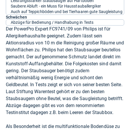
Leistungsstarker Staubsauger auf Hartböden
Saubere Abluft - ein Muss für Hausstauballergiker
Auch auf Teppichböden und bei Tierhaaren gute Saugleistung
Schwächen
Abzüge für Bedienung / Handhabung in Tests
Der PowerPro Expert FC9741/09 von Philips ist für
Allergikerhaushalte geeignet. Zudem lässt sein
Aktionsradius von 10 m die Reinigung großer Räume und
Wohnflächen zu. Philips hat den Staubsauger beutellos
gemacht. Der aufgenommene Schmutz landet direkt im
Kunststoff-Auffangbehälter. Die Folgekosten sind damit
gering. Der Staubsauger benötigt zudem
verhältnismäßig wenig Energie und schont den
Geldbeutel. In Tests zeigt er sich von seiner besten Seite.
Laut Stiftung Warentest gehört er zu den besten
Staubsaugern ohne Beutel, was die Saugleistung betrifft.
Abzüge dagegen gibt es von dem renommierten
Testinstitut dagegen z.B. beim Leeren der Staubbox.
Als Besonderheit ist die multifunktionale Bodendüse zu