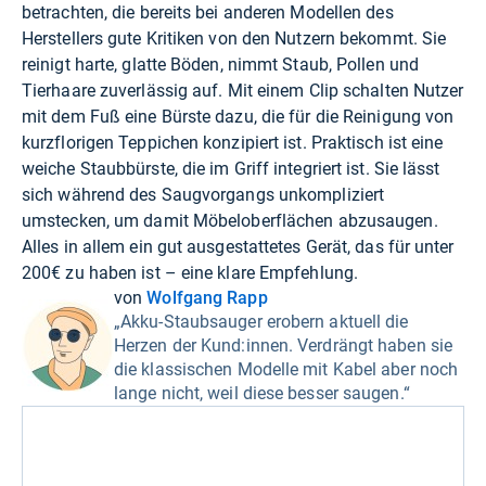
betrachten, die bereits bei anderen Modellen des
Herstellers gute Kritiken von den Nutzern bekommt. Sie
reinigt harte, glatte Böden, nimmt Staub, Pollen und
Tierhaare zuverlässig auf. Mit einem Clip schalten Nutzer
mit dem Fuß eine Bürste dazu, die für die Reinigung von
kurzflorigen Teppichen konzipiert ist. Praktisch ist eine
weiche Staubbürste, die im Griff integriert ist. Sie lässt
sich während des Saugvorgangs unkompliziert
umstecken, um damit Möbeloberflächen abzusaugen.
Alles in allem ein gut ausgestattetes Gerät, das für unter
200€ zu haben ist – eine klare Empfehlung.
von
Wolfgang Rapp
„Akku-Staubsauger erobern aktuell die
Herzen der Kund:innen. Verdrängt haben sie
die klassischen Modelle mit Kabel aber noch
lange nicht, weil diese besser saugen.“