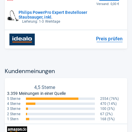
Versand:
0,00 €
Philips PowerPro Expert Beutelloser
Staubsauger, inkl.
Lieferung: 1-3 Werktage
Preis prüfen
Kun­den­mei­nun­gen
4,5 Sterne
3.359 Meinungen in einer Quelle
5 Sterne
2554
(76%)
4 Sterne
470
(14%)
3 Sterne
100
(3%)
2 Sterne
67
(2%)
1 Stern
168
(5%)