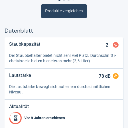
Produkte vergleichen
Datenblatt
Staubkapazität
2
l
Der Staub­be­häl­ter bie­tet nicht sehr viel Platz. Durch­schnitt­li­
che Modelle bie­ten hier etwas mehr (2,6 Liter).
Lautstärke
78
dB
Die Laut­stärke bewegt sich auf einem durch­schnitt­li­chen
Niveau.
Aktualität
Vor 8 Jahren erschienen