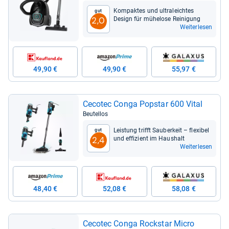
Kom­pak­tes und ultra­leich­tes
Gut
Design für mühe­lose Rei­ni­gung
2,0
Weiterlesen
49,90 €
49,90 €
55,97 €
Ceco­tec Conga Pop­star 600 Vital
Beutellos
Leis­tung trifft Sau­ber­keit – fle­xi­bel
Gut
und effi­zi­ent im Haus­halt
2,4
Weiterlesen
48,40 €
52,08 €
58,08 €
Ceco­tec Conga Rock­star Micro