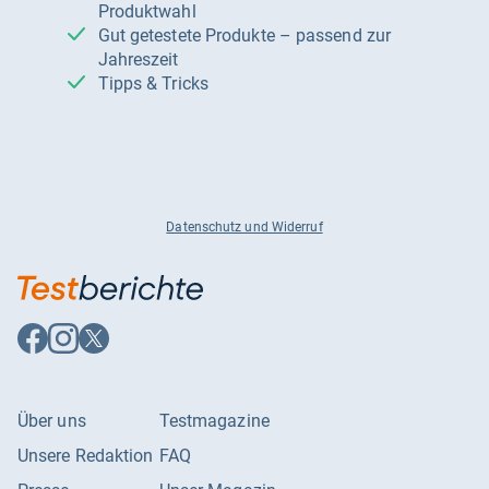
Produktwahl
Gut getestete Produkte – passend zur
Jahreszeit
Tipps & Tricks
Datenschutz und Widerruf
Auf
Auf
Auf
Facebook
Instagram
X
folgen
folgen
folgen
Über uns
Testmagazine
Unsere Redaktion
FAQ