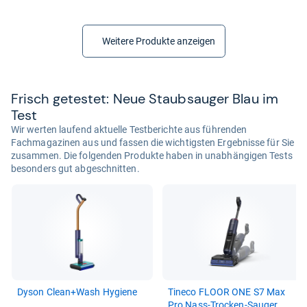
Weitere Produkte anzeigen
Frisch getes­tet: Neue Staub­sau­ger Blau im
Test
Wir werten laufend aktuelle Testberichte aus führenden
Fachmagazinen aus und fassen die wichtigsten Ergebnisse für Sie
zusammen. Die folgenden Produkte haben in unabhängigen Tests
besonders gut abgeschnitten.
Dyson Clean+Wash Hygiene
Tineco FLOOR ONE S7 Max
Pro Nass-​Tro­cken-​Sau­ger