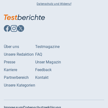
Datenschutz und Widerruf
Auf
Auf
Auf
Facebook
Instagram
X
folgen
folgen
folgen
Über uns
Testmagazine
Unsere Redaktion
FAQ
Presse
Unser Magazin
Karriere
Feedback
Partnerbereich
Kontakt
Unsere Kategorien
Impressum
Datenschutzerklärung