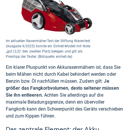
Im aktuellen Rasenmäher-Test der Stiftung Warentest
(Ausgabe 4/2025) konnte ein Einhell-Modell mit Note
„gut (2,3)" den zweiten Platz belegen und gilt als
Preistipp der Tester. (Bildquelle: einhell.de)
Ein klarer Pluspunkt von Akkurasenmähern ist, dass Sie
beim Mähen nicht durch Kabel behindert werden oder
Benzin bzw. Öl nachfüllen müssen. Zudem gilt:
Je
größer das Fangkorbvolumen, desto seltener müssen
Sie ihn entleeren.
Achten Sie allerdings auf die
maximale Beladungsgrenze, denn ein übervoller
Fangkorb kann den Schwerpunkt des Geräts verschieben
und zum Kippen führen.
Das zentrale Element: der Akku