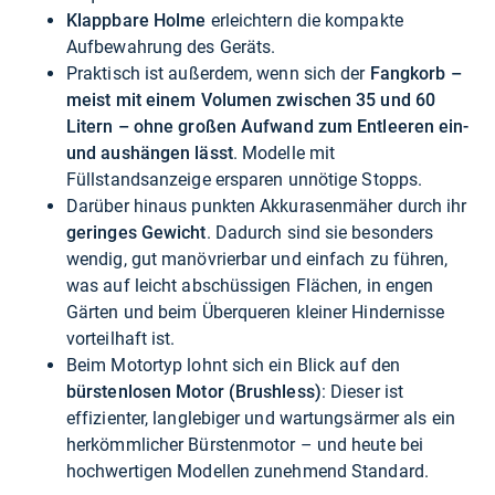
Klappbare Holme
erleichtern die kompakte
Aufbewahrung des Geräts.
Praktisch ist außerdem, wenn sich der
Fangkorb –
meist mit einem Volumen zwischen 35 und 60
Litern – ohne großen Aufwand zum Entleeren ein-
und aushängen lässt
. Modelle mit
Füllstandsanzeige ersparen unnötige Stopps.
Darüber hinaus punkten Akkurasenmäher durch ihr
geringes Gewicht
. Dadurch sind sie besonders
wendig, gut manövrierbar und einfach zu führen,
was auf leicht abschüssigen Flächen, in engen
Gärten und beim Überqueren kleiner Hindernisse
vorteilhaft ist.
Beim Motortyp lohnt sich ein Blick auf den
bürstenlosen Motor (Brushless)
: Dieser ist
effizienter, langlebiger und wartungsärmer als ein
herkömmlicher Bürstenmotor – und heute bei
hochwertigen Modellen zunehmend Standard.