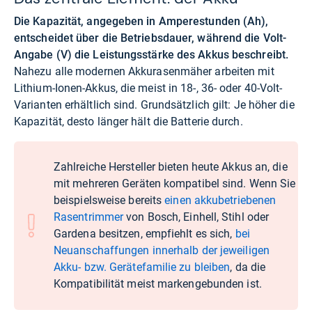
Die Kapazität, angegeben in Amperestunden (Ah),
entscheidet über die Betriebsdauer, während die Volt-
Angabe (V) die Leistungsstärke des Akkus beschreibt.
Nahezu alle modernen Akkurasenmäher arbeiten mit
Lithium-Ionen-Akkus, die meist in 18-, 36- oder 40-Volt-
Varianten erhältlich sind. Grundsätzlich gilt: Je höher die
Kapazität, desto länger hält die Batterie durch.
Zahlreiche Hersteller bieten heute Akkus an, die
mit mehreren Geräten kompatibel sind. Wenn Sie
beispielsweise bereits
einen akkubetriebenen
Rasentrimmer
von Bosch, Einhell, Stihl oder
Gardena besitzen, empfiehlt es sich,
bei
Neuanschaffungen innerhalb der jeweiligen
Akku- bzw. Gerätefamilie zu bleiben
, da die
Kompatibilität meist markengebunden ist.