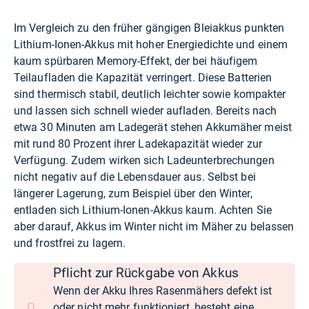
Im Vergleich zu den früher gängigen Bleiakkus punkten
Lithium-Ionen-Akkus mit hoher Energiedichte und einem
kaum spürbaren Memory-Effekt, der bei häufigem
Teilaufladen die Kapazität verringert. Diese Batterien
sind thermisch stabil, deutlich leichter sowie kompakter
und lassen sich schnell wieder aufladen. Bereits nach
etwa 30 Minuten am Ladegerät stehen Akkumäher meist
mit rund 80 Prozent ihrer Ladekapazität wieder zur
Verfügung. Zudem wirken sich Ladeunterbrechungen
nicht negativ auf die Lebensdauer aus. Selbst bei
längerer Lagerung, zum Beispiel über den Winter,
entladen sich Lithium-Ionen-Akkus kaum. Achten Sie
aber darauf, Akkus im Winter nicht im Mäher zu belassen
und frostfrei zu lagern.
Pflicht zur Rückgabe von Akkus
Wenn der Akku Ihres Rasenmähers defekt ist
oder nicht mehr funktioniert, besteht eine