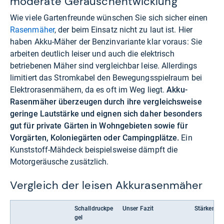
moderate Geräuschentwicklung
Wie viele Gartenfreunde wünschen Sie sich sicher einen
Rasenmäher
, der beim Einsatz nicht zu laut ist. Hier
haben Akku-Mäher der Benzinvariante klar voraus: Sie
arbeiten deutlich leiser und auch die elektrisch
betriebenen Mäher sind vergleichbar leise. Allerdings
limitiert das Stromkabel den Bewegungsspielraum bei
Elektrorasenmähern, da es oft im Weg liegt.
Akku-
Rasenmäher überzeugen durch ihre vergleichsweise
geringe Lautstärke und eignen sich daher besonders
gut für private Gärten in Wohngebieten sowie für
Vorgärten, Koloniegärten oder Campingplätze.
Ein
Kunststoff-Mähdeck beispielsweise dämpft die
Motorgeräusche zusätzlich.
Vergleich der leisen Akkurasenmäher
Schalldruckpe
Unser Fazit
Stärken
gel