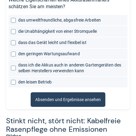
schätzen Sie am meisten?
das umweltfreundliche, abgasfreie Arbeiten
die Unabhängigkeit von einer Stromquelle
dass das Gerät leicht und flexibel ist
den geringen Wartungsaufwand
dass ich die Akkus auch in anderen Gartengeräten des
selben Herstellers verwenden kann
den leisen Betrieb
Absenden und Ergebnisse ansehen
Stinkt nicht, stört nicht: Kabel­freie
Rasen­pflege ohne Emis­sio­nen