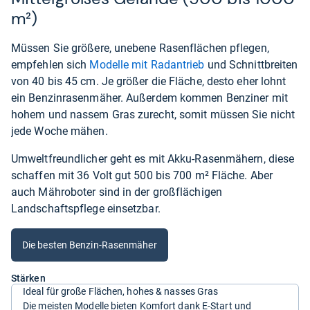
m²)
Müssen Sie größere, unebene Rasenflächen pflegen,
empfehlen sich
Modelle mit Radantrieb
und Schnittbreiten
von 40 bis 45 cm. Je größer die Fläche, desto eher lohnt
ein Benzinrasenmäher. Außerdem kommen Benziner mit
hohem und nassem Gras zurecht, somit müssen Sie nicht
jede Woche mähen.
Umweltfreundlicher geht es mit Akku-Rasenmähern, diese
schaffen mit 36 Volt gut 500 bis 700 m² Fläche. Aber
auch Mähroboter sind in der großflächigen
Landschaftspflege einsetzbar.
Die besten Benzin-Rasenmäher
Stärken
Ideal für große Flächen, hohes & nasses Gras
Die meisten Modelle bieten Komfort dank E-Start und