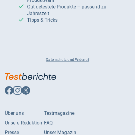
Produktwahl
Gut getestete Produkte – passend zur
Jahreszeit
Tipps & Tricks
Datenschutz und Widerruf
Auf
Auf
Auf
Facebook
Instagram
X
folgen
folgen
folgen
Über uns
Testmagazine
Unsere Redaktion
FAQ
Presse
Unser Magazin