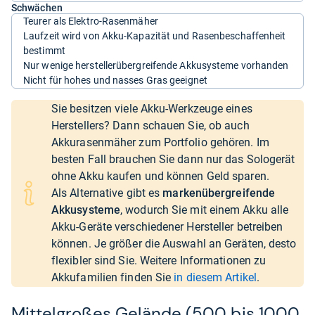
Schwächen
Teurer als Elektro-Rasenmäher
Laufzeit wird von Akku-Kapazität und Rasenbeschaffenheit
bestimmt
Nur wenige herstellerübergreifende Akkusysteme vorhanden
Nicht für hohes und nasses Gras geeignet
Sie besitzen viele Akku-Werkzeuge eines
Herstellers? Dann schauen Sie, ob auch
Akkurasenmäher zum Portfolio gehören. Im
besten Fall brauchen Sie dann nur das Sologerät
ohne Akku kaufen und können Geld sparen.
Als Alternative gibt es
markenübergreifende
Akkusysteme
, wodurch Sie mit einem Akku alle
Akku-Geräte verschiedener Hersteller betreiben
können. Je größer die Auswahl an Geräten, desto
flexibler sind Sie. Weitere Informationen zu
Akkufamilien finden Sie
in diesem Artikel
.
Mittelgroßes Gelände (500 bis 1000