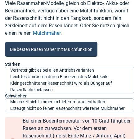
Viele Rasenmäher-Modelle, gleich ob Elektro-, Akku- oder
Benzinantrieb, verfügen über eine Mulchfunktion, womit
der Rasenschnitt nicht in den Fangkorb, sondern fein
zerkleinert auf dem Rasen landet. Oder Sie nutzen gleich
einen reinen
Mulchmäher
.
Die besten Rasenmäher mit Mulchfunktion
Stärken
Vertreter gibt es bei allen Antriebsvarianten
Leichtes Umrüsten durch Einsetzen des Mulchkeils
Kleingeschnittener Rasenschnitt wird als Dünger auf
Rasenfläche belassen
Schwächen
Mulchkeil nicht immer im Lieferumfang enthalten
Erzeugt nicht so feinen Rasenschnitt wie reine Mulchmäher
Bei einer Bodentemperatur von 10 Grad fängt der
Rasen an zu wachsen. Vor dem ersten
Rasenschnitt (meist Ende März / Anfang April)