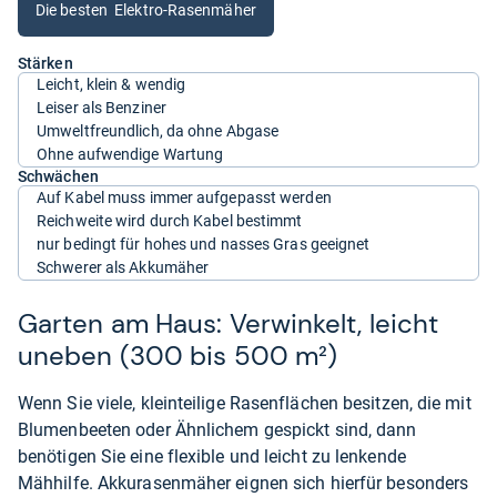
Die besten Elektro-Rasenmäher
Stärken
Leicht, klein & wendig
Leiser als Benziner
Umweltfreundlich, da ohne Abgase
Ohne aufwendige Wartung
Schwächen
Auf Kabel muss immer aufgepasst werden
Reichweite wird durch Kabel bestimmt
nur bedingt für hohes und nasses Gras geeignet
Schwerer als Akkumäher
Garten am Haus: Verwinkelt, leicht
uneben (300 bis 500 m²)
Wenn Sie viele, kleinteilige Rasenflächen besitzen, die mit
Blumenbeeten oder Ähnlichem gespickt sind, dann
benötigen Sie eine flexible und leicht zu lenkende
Mähhilfe. Akkurasenmäher eignen sich hierfür besonders