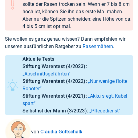
sollte der Rasen trocken sein. Wenn er 7 bis 8 cm
hoch ist, können Sie ihn das erste Mal mähen.
Aber nur die Spitzen schneiden; eine Höhe von ca.
4 bis 5 cm ist optimal.
Sie wollen es ganz genau wissen? Dann empfehlen wir
unseren ausführlichen Ratgeber zu
Rasenmähern
.
Aktuelle Tests
Stiftung Warentest (4/2023):
„Abschnittsgefährten“
Stiftung Warentest (4/2022):
„Nur wenige flotte
Roboter“
Stiftung Warentest (4/2021):
„Akku siegt, Kabel
spart“
Selbst ist der Mann (3/2023):
„Pflegedienst“
von
Claudia Gottschalk