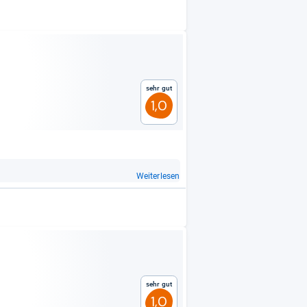
Sehr gut
1,0
Weiterlesen
Sehr gut
1,0