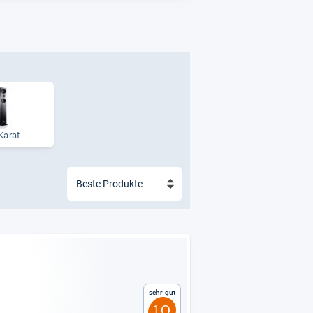
Karat
Sehr gut
1,0