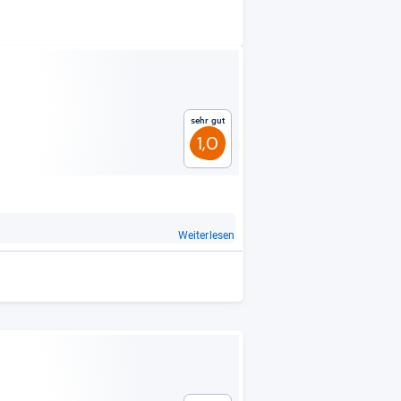
Sehr gut
1,0
Weiterlesen