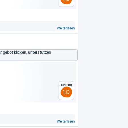
Weiterlesen
Angebot klicken, unterstützen
Sehr gut
1,0
Weiterlesen