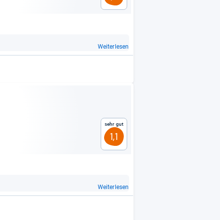
Weiterlesen
Sehr gut
1,1
Weiterlesen