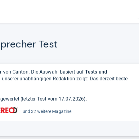
spre­cher Test
er von Canton. Die Auswahl basiert auf
Tests und
 unserer unabhängigen Redaktion zeigt: Das derzeit beste
gewertet (letzter Test vom
17.07.2026
):
und 32 weitere Magazine
r