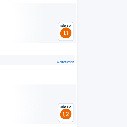
Sehr gut
1,1
Weiterlesen
Sehr gut
1,2