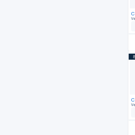
C
Ve
C
Ve