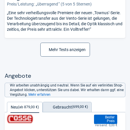
Preis/Leistung: „überragend“ (5 von 5 Sternen)
„Eine sehr verheißungsvolle Premiere der neuen ‚Townus‘-Serie.
Der Technologietransfer aus der Vento-Serie ist gelungen, die
Verarbeitung überzeugend bis ins Detail, die Optik klassisch und
zeitlos, der Preis sehr attraktiv. Ein Volltreffer!“
Mehr Tests anzeigen
Angebote
Wir arbeiten unabhängig und neutral. Wenn Sie auf ein verlinktes Shop-
Angebot klicken, unterstützen Sie uns dabei. Wir erhalten dann ggf. eine
Vergütung.
Mehr erfahren
Gebraucht
Neu
(699,00 €)
(ab 879,00 €)
879,00 €
Bester
Preis
Versand:
0,00 €