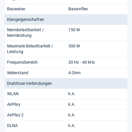
Bauweise
Bassreflex
Klangeigenschaften
Nennbelastbarkeit /
150 W
Nennleistung
Maximale Belastbarkeit /
300 W
Leistung
Frequenzbereich
20 Hz - 40 kHz
Widerstand
4 Ohm
Drahtlose Verbindungen
WLAN
k.A.
AirPlay
k.A.
AirPlay 2
k.A.
DLNA
k.A.