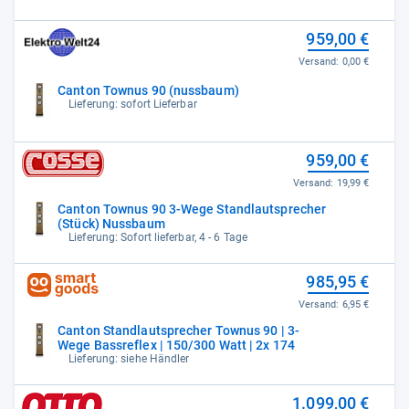
959,00 €
Versand:
0,00 €
Canton Townus 90 (nussbaum)
Lieferung: sofort Lieferbar
959,00 €
Versand:
19,99 €
Canton Townus 90 3-Wege Standlautsprecher
(Stück) Nussbaum
Lieferung: Sofort lieferbar, 4 - 6 Tage
985,95 €
Versand:
6,95 €
Canton Standlautsprecher Townus 90 | 3-
Wege Bassreflex | 150/300 Watt | 2x 174
Lieferung: siehe Händler
1.099,00 €