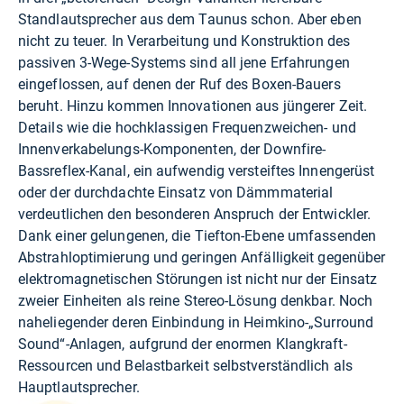
Standlautsprecher aus dem Taunus schon. Aber eben
nicht zu teuer. In Verarbeitung und Konstruktion des
passiven 3-Wege-Systems sind all jene Erfahrungen
eingeflossen, auf denen der Ruf des Boxen-Bauers
beruht. Hinzu kommen Innovationen aus jüngerer Zeit.
Details wie die hochklassigen Frequenzweichen- und
Innenverkabelungs-Komponenten, der Downfire-
Bassreflex-Kanal, ein aufwendig versteiftes Innengerüst
oder der durchdachte Einsatz von Dämmmaterial
verdeutlichen den besonderen Anspruch der Entwickler.
Dank einer gelungenen, die Tiefton-Ebene umfassenden
Abstrahloptimierung und geringen Anfälligkeit gegenüber
elektromagnetischen Störungen ist nicht nur der Einsatz
zweier Einheiten als reine Stereo-Lösung denkbar. Noch
naheliegender deren Einbindung in Heimkino-„Surround
Sound“-Anlagen, aufgrund der enormen Klangkraft-
Ressourcen und Belastbarkeit selbstverständlich als
Hauptlautsprecher.