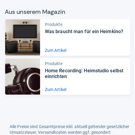
Aus unse­rem Maga­zin
Produkte
Was braucht man für ein Heim­kino?
Zum Artikel
Produkte
Home Recor­ding: Heim­stu­dio selbst
ein­rich­ten
Zum Artikel
Alle Preise sind Gesamtpreise inkl. aktuell geltender gesetzlicher
Umsatzsteuer. Versandkosten werden ggf. gesondert