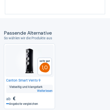
Pas­sende Alter­na­tive
So wählen wir die Produkte aus
Sehr gut
1,0
Can­ton Smart Vento 9
Viel­sei­tig und klang­stark
Weiterlesen
€
Angebote vergleichen