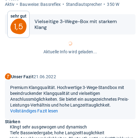
Aktiv
Bau­weise: Bass­re­flex
Stand­laut­spre­cher
350 W
Sehr gut
Viel­sei­tige 3-​​Wege-​​Box mit star­kem
1,5
Klang
Aktuelle Info wird geladen...
Unser Fazit
21.06.2022
Premium Klangqualität. Hochwertige 3-Wege-Standbox mit
beeindruckender Klangqualität und vielseitigen
Anschlussmöglichkeiten. Sie bietet ein ausgezeichnetes Preis-
Leistungs-Verhältnis und hohe Langzeittauglichkeit.
Vollständiges Fazit lesen
Stärken
Klingt sehr ausgewogen und dynamisch
Tiefe Basswiedergabe, hohe Langzeittauglichkeit