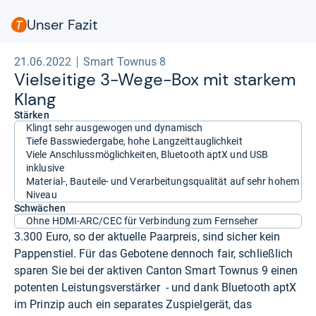
Unser Fazit
21.06.2022
Smart Townus 8
Viel­sei­tige 3-​Wege-​Box mit star­kem
Klang
Stärken
Klingt sehr ausgewogen und dynamisch
Tiefe Basswiedergabe, hohe Langzeittauglichkeit
Viele Anschlussmöglichkeiten, Bluetooth aptX und USB
inklusive
Material-, Bauteile- und Verarbeitungsqualität auf sehr hohem
Niveau
Schwächen
Ohne HDMI-ARC/CEC für Verbindung zum Fernseher
3.300 Euro, so der aktuelle Paarpreis, sind sicher kein
Pappenstiel. Für das Gebotene dennoch fair, schließlich
sparen Sie bei der aktiven Canton Smart Townus 9 einen
potenten Leistungsverstärker - und dank Bluetooth aptX
im Prinzip auch ein separates Zuspielgerät, das