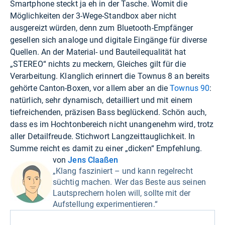
Smartphone steckt ja eh in der Tasche. Womit die
Möglichkeiten der 3-Wege-Standbox aber nicht
ausgereizt würden, denn zum Bluetooth-Empfänger
gesellen sich analoge und digitale Eingänge für diverse
Quellen. An der Material- und Bauteilequalität hat
„STEREO“ nichts zu meckern, Gleiches gilt für die
Verarbeitung. Klanglich erinnert die Townus 8 an bereits
gehörte Canton-Boxen, vor allem aber an die
Townus 90
:
natürlich, sehr dynamisch, detailliert und mit einem
tiefreichenden, präzisen Bass beglückend. Schön auch,
dass es im Hochtonbereich nicht unangenehm wird, trotz
aller Detailfreude. Stichwort Langzeittauglichkeit. In
Summe reicht es damit zu einer „dicken“ Empfehlung.
von
Jens Claaßen
„Klang fasziniert – und kann regelrecht
süchtig machen. Wer das Beste aus seinen
Lautsprechern holen will, sollte mit der
Aufstellung experimentieren.“