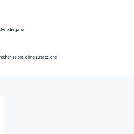
undwiedergabe
echer selbst, ohne zusätzliche