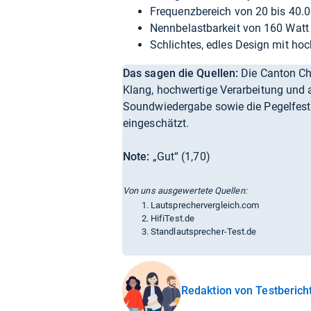
Frequenzbereich von 20 bis 40.
Nennbelastbarkeit von 160 Watt
Schlichtes, edles Design mit hoc
Das sagen die Quellen:
Die Canton Ch
Klang, hochwertige Verarbeitung und 
Soundwiedergabe sowie die Pegelfestig
eingeschätzt.
Note:
„Gut“ (1,70)
Von uns ausgewertete Quellen:
Lautsprechervergleich.com
HifiTest.de
Standlautsprecher-Test.de
Redaktion von Testberich