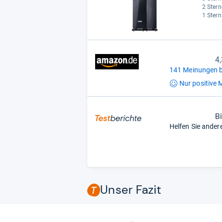
2 Stern
1 Stern
4
141 Meinungen b
Nur positive
M
B
Helfen Sie ander
Unser Fazit