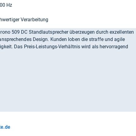
000 Hz
hwertiger Verarbeitung
rono 509 DC Standlautsprecher überzeugen durch exzellenten
ansprechendes Design. Kunden loben die straffe und agile
keit. Das Preis-Leistungs-Verhältnis wird als hervorragend
te.de