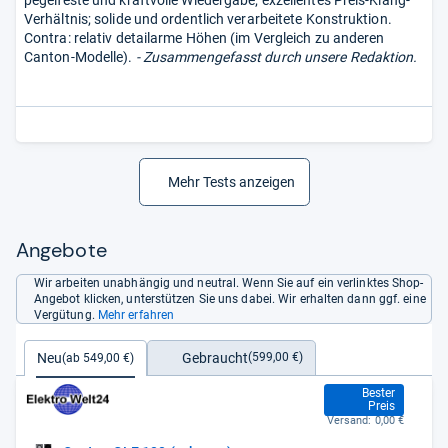
Verhältnis; solide und ordentlich verarbeitete Konstruktion.
Contra: relativ detailarme Höhen (im Vergleich zu anderen
Canton-Modelle).
- Zusammengefasst durch unsere Redaktion.
Mehr Tests anzeigen
Angebote
Wir arbeiten unabhängig und neutral. Wenn Sie auf ein verlinktes Shop-
Angebot klicken, unterstützen Sie uns dabei. Wir erhalten dann ggf. eine
Vergütung.
Mehr erfahren
Gebraucht
Neu
(599,00 €)
(ab 549,00 €)
549,00 €
Bester
Preis
Versand:
0,00 €