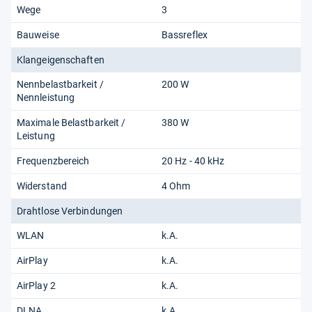
Wege
3
Bauweise
Bassreflex
Klangeigenschaften
Nennbelastbarkeit /
200 W
Nennleistung
Maximale Belastbarkeit /
380 W
Leistung
Frequenzbereich
20 Hz - 40 kHz
Widerstand
4 Ohm
Drahtlose Verbindungen
WLAN
k.A.
AirPlay
k.A.
AirPlay 2
k.A.
DLNA
k.A.