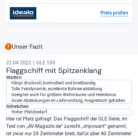
Preis prüfen
Unser Fazit
22.04.2022
GLE 100
Flagg­schiff mit Spit­zen­klang
Stärken
Klingt druckvoll, kontrolliert und breitbandig
Tolle Feindynamik, exzellente Bühnenabbildung
Geeignet auch für größere Wohnräume und Heimkinos
Ovale Abdeckungen im Lieferumfang, magnetisch gehalten
Schwächen
Hoher Platzbedarf
Hier ist Platz gefragt: Das Flaggschiff der GLE-Serie, im
Test von „AV-Magazin.de“ zurecht „imposant“ genannt,
ist zwar nur 24 Zentimeter breit, dafür aber 40 Zentimeter