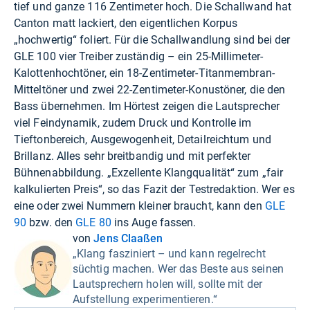
tief und ganze 116 Zentimeter hoch. Die Schallwand hat
Canton matt lackiert, den eigentlichen Korpus
„hochwertig“ foliert. Für die Schallwandlung sind bei der
GLE 100 vier Treiber zuständig – ein 25-Millimeter-
Kalottenhochtöner, ein 18-Zentimeter-Titanmembran-
Mitteltöner und zwei 22-Zentimeter-Konustöner, die den
Bass übernehmen. Im Hörtest zeigen die Lautsprecher
viel Feindynamik, zudem Druck und Kontrolle im
Tieftonbereich, Ausgewogenheit, Detailreichtum und
Brillanz. Alles sehr breitbandig und mit perfekter
Bühnenabbildung. „Exzellente Klangqualität“ zum „fair
kalkulierten Preis“, so das Fazit der Testredaktion. Wer es
eine oder zwei Nummern kleiner braucht, kann den
GLE
90
bzw. den
GLE 80
ins Auge fassen.
von
Jens Claaßen
„Klang fasziniert – und kann regelrecht
süchtig machen. Wer das Beste aus seinen
Lautsprechern holen will, sollte mit der
Aufstellung experimentieren.“