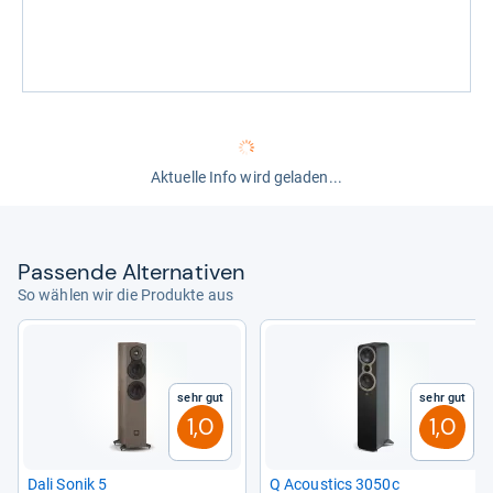
Aktuelle Info wird geladen...
Pas­sende Alter­na­ti­ven
So wählen wir die Produkte aus
Sehr gut
Sehr gut
1,0
1,0
Dali Sonik 5
Q Acou­stics 3050c