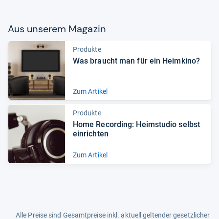
Aus unse­rem Maga­zin
Produkte
Was braucht man für ein Heim­kino?
Zum Artikel
Produkte
Home Recor­ding: Heim­stu­dio selbst
ein­rich­ten
Zum Artikel
Alle Preise sind Gesamtpreise inkl. aktuell geltender gesetzlicher