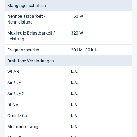
Klangeigenschaften
Nennbelastbarkeit /
150 W
Nennleistung
Maximale Belastbarkeit /
320 W
Leistung
Frequenzbereich
20 Hz - 30 kHz
Drahtlose Verbindungen
WLAN
k.A.
AirPlay
k.A.
AirPlay 2
k.A.
DLNA
k.A.
Google Cast
k.A.
Multiroom-fähig
k.A.