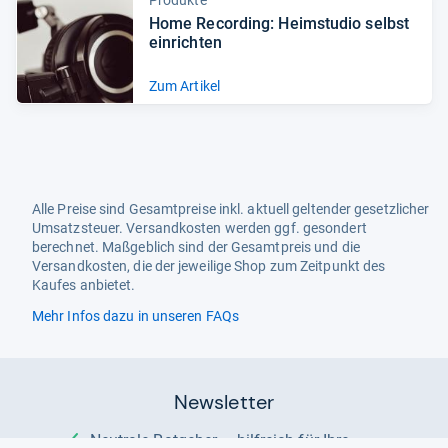
Home Recor­ding: Heim­stu­dio selbst
ein­rich­ten
Zum Artikel
Alle Preise sind Gesamtpreise inkl. aktuell geltender gesetzlicher
Umsatzsteuer. Versandkosten werden ggf. gesondert
berechnet. Maßgeblich sind der Gesamtpreis und die
Versandkosten, die der jeweilige Shop zum Zeitpunkt des
Kaufes anbietet.
Mehr Infos dazu in unseren FAQs
Newsletter
Neutrale Ratgeber – hilfreich für Ihre