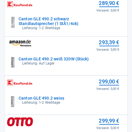
289,90 €
Versand:
0,00 €
Canton GLE 490.2 schwarz
Standlautsprecher (1 StÃ1/4ck)
Lieferung: 1-2 Werktage
293,39 €
Versand:
0,00 €
Canton GLE 490.2 weiß 320W (Stück)
Lieferung: Auf Lager
299,00 €
Versand:
0,00 €
Canton GLE 490.2 weiss
Lieferung: 1-2 Werktage
299,99 €
Versand:
0,00 €