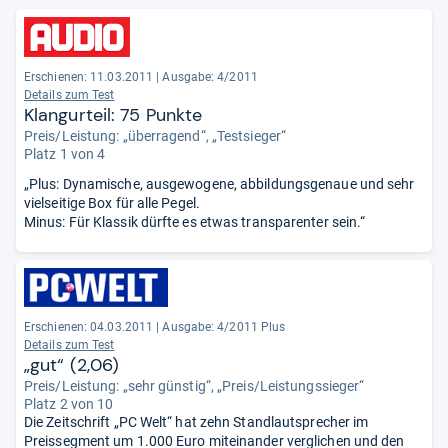
Erschienen: 11.03.2011
|
Ausgabe: 4/2011
Details zum Test
Klangurteil: 75 Punkte
Preis/Leistung: „überragend“, „Testsieger“
Platz 1 von 4
„Plus: Dynamische, ausgewogene, abbildungsgenaue und sehr
vielseitige Box für alle Pegel.
Minus: Für Klassik dürfte es etwas transparenter sein.“
Erschienen: 04.03.2011
|
Ausgabe: 4/2011 Plus
Details zum Test
„gut“ (2,06)
Preis/Leistung: „sehr günstig“, „Preis/Leistungssieger“
Platz 2 von 10
Die Zeitschrift „PC Welt“ hat zehn Standlautsprecher im
Preissegment um 1.000 Euro miteinander verglichen und den