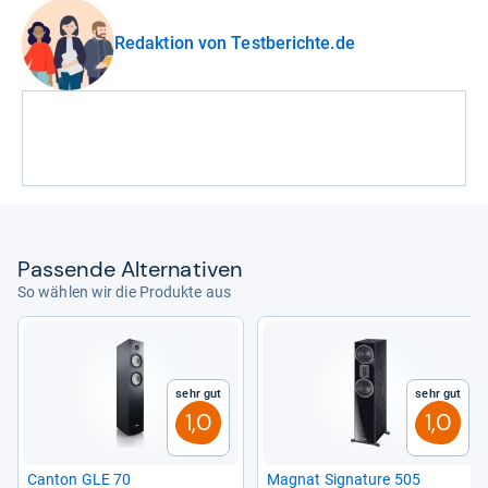
Redaktion von Testberichte.de
Pas­sende Alter­na­ti­ven
So wählen wir die Produkte aus
Sehr gut
Sehr gut
1,0
1,0
Can­ton GLE 70
Magnat Signa­ture 505