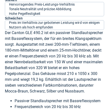
Hervorragendes Preis-Leistungs-Verhältnis
Tonale Neutralität und präzise Abbildung
Hohe Pegelfestigkeit
Schwächen
Preis im Verhältnis zur gebotenen Leistung wird von einigen
Nutzern als hoch empfunden
Der Canton GLE 490.2 ist ein passiver Standlautsprecher
mit Bassreflexsystem, der für ein breites Klangspektrum
sorgt. Ausgestattet mit zwei 200-mm-Tieftönern, einem
180-mm-Mitteltöner und einem 25-mm-Hochtöner, deckt
er einen Frequenzbereich von 20 Hz bis 30 kHz ab. Mit
einer Nennbelastbarkeit von 150 W und einer maximalen
Belastbarkeit von 320 W bietet er ein hohes
Pegelpotenzial. Das Gehäuse misst 210 x 1050 x 300
mm und wiegt 19,2 kg. Erhältlich ist der Lautsprecher in
sieben verschiedenen Farbkombinationen, darunter
Mocca-Braun, Schwarz, Silber und Nussbaum.
Passiver Standlautsprecher mit Bassreflexsystem
Frequenzbereich von 20 Hz bis 30 kHz