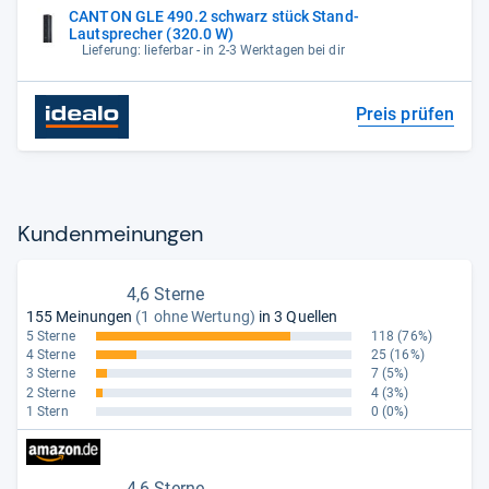
CANTON GLE 490.2 schwarz stück Stand-
Lautsprecher (320.0 W)
Lieferung: lieferbar - in 2-3 Werktagen bei dir
Preis prüfen
Kun­den­mei­nun­gen
4,6 Sterne
155 Meinungen
(1 ohne Wertung)
in 3 Quellen
5 Sterne
118
(76%)
4 Sterne
25
(16%)
3 Sterne
7
(5%)
2 Sterne
4
(3%)
1 Stern
0
(0%)
4,6 Sterne