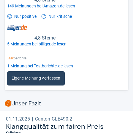
149 Meinungen bei Amazon.de lesen
Nur positive
Nur kritische
4,8 Sterne
5 Meinungen bei billiger.de lesen
1 Meinung bei Testberichte.de lesen
Eigene Meinung verfassen
Unser Fazit
01.11.2025
Canton GLE490.2
Klang­qua­li­tät zum fai­ren Preis
Stärken